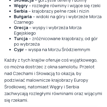
Węgry
– rozległe równiny i wijące się rzeki
Serbia
– krajobrazy pełne rzek i nizin
Bułgaria
– widoki na góry i wybrzeże Morza
Czarnego
Grecja
– wyspy i wybrzeża Morza
Egejskiego
Turcja
– zróżnicowane krajobrazy, od gór
po wybrzeża
Cypr
– wyspa na Morzu Śródziemnym
Każdy z tych krajów oferuje coś wyjątkowego,
co można dostrzec z okna samolotu. Przelot
nad Czechami i Słowacją to okazja, by
podziwiać malownicze krajobrazy Europy
Środkowej, natomiast Węgry i Serbia
zachwycają rozległymi równinami oraz wijącymi
się rzekami.