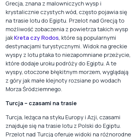
Grecja, znana z malowniczych wysp i
krystalicznie czystych wód, często pojawia się
na trasie lotu do Egiptu. Przelot nad Grecją to
możliwość zobaczenia z powietrza takich wysp
jak
Kreta czy Rodos
, które są popularnymi
destynacjami turystycznymi. Widok na greckie
wyspy z lotu ptaka to niezapomniane przeżycie,
które dodaje uroku podróży do Egiptu. A te
wyspy, otoczone błękitnym morzem, wyglądają
z góry jak małe klejnoty rozsiane po wodach
Morza Śródziemnego.
Turcja – czasami na trasie
Turcja, leżąca na styku Europy i Azji, czasami
znajduje się na trasie lotu z Polski do Egiptu.
Przelot nad Turcją oferuje widoki na różnorodne