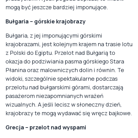
mogą być jeszcze bardziej imponujące.
Bułgaria – górskie krajobrazy
Bułgaria, z jej imponującymi górskimi
krajobrazami, jest kolejnym krajem na trasie lotu
z Polski do Egiptu. Przelot nad Bułgarią to
okazja do podziwiania pasma górskiego Stara
Płanina oraz malowniczych dolin i równin. Te
widoki, szczególnie spektakularne podczas
przelotu nad bułgarskimi górami, dostarczają
pasażerom niezapomnianych wrażeń
wizualnych. A jeśli lecisz w słoneczny dzień,
krajobrazy te mogą wydawać się wręcz bajkowe.
Grecja – przelot nad wyspami