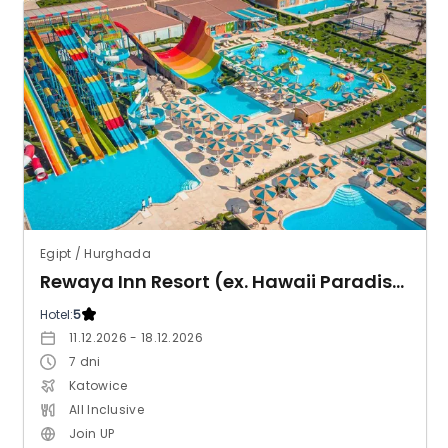
Egipt / Hurghada
Rewaya Inn Resort (ex. Hawaii Paradise Aqua Park Resort)
Hotel:
5
11.12.2026 - 18.12.2026
7
dni
Katowice
All Inclusive
Join UP