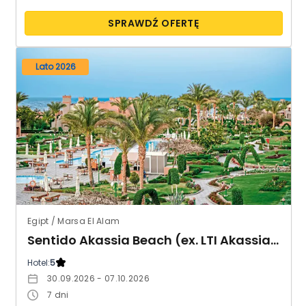
SPRAWDŹ OFERTĘ
Lato 2026
Egipt / Marsa El Alam
Sentido Akassia Beach (ex. LTI Akassia Beach)
Hotel:
5
30.09.2026 - 07.10.2026
7
dni