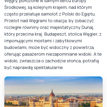
Węgry, położone w samym sercu Europy
Środkowej, są kolejnym krajem, nad którym
często przelatuje samolot z Polski do Egiptu.
Przelot nad Węgrami to okazja, by zobaczyć
rozległe równiny oraz majestatyczny Dunaj,
który przecina kraj. Budapeszt, stolica Węgier, z
imponującymi mostami i zabytkowymi
budowlami, może być widoczny z powietrza,
oferując pasażerom niezapomniane widoki. A te
widoki, zwłaszcza o zachodzie słońca, potrafią
być naprawdę spektakularne.