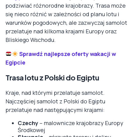
podziwiać różnorodne krajobrazy. Trasa może
się nieco różnić w zależności od planu lotu i
warunków pogodowych, ale zazwyczaj samolot
przelatuje nad kilkoma krajami Europy oraz
Bliskiego Wschodu.
Sprawdź najlepsze oferty wakacji w
Egipcie
Trasa lotu z Polski do Egiptu
Kraje, nad którymi przelatuje samolot.
Najczęściej samolot z Polski do Egiptu
przelatuje nad następującymi krajami:
Czechy
– malownicze krajobrazy Europy
Środkowej
Słowacja
– górzyste tereny i doliny