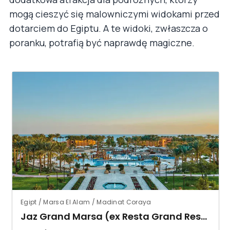
mogą cieszyć się malowniczymi widokami przed
dotarciem do Egiptu. A te widoki, zwłaszcza o
poranku, potrafią być naprawdę magiczne.
Egipt / Marsa El Alam / Madinat Coraya
Jaz Grand Marsa (ex Resta Grand Resort)