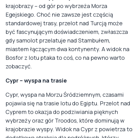
krajobrazy – od gór po wybrzeża Morza
Egejskiego. Choć nie zawsze jest częścią
standardowej trasy, przelot nad Turcją może
być fascynującym doświadczeniem, zwłaszcza
gdy samolot przelatuje nad Stambułem,
miastem łączącym dwa kontynenty. A widok na
Bosfor z lotu ptaka to coś, co na pewno warto
zobaczyć.
Cypr – wyspa na trasie
Cypr, wyspa na Morzu Śródziemnym, czasami
pojawia się na trasie lotu do Egiptu. Przelot nad
Cyprem to okazja do podziwiania pięknych
wybrzeży oraz gór Troodos, które dominują w
krajobrazie wyspy. Widok na Cypr z powietrza to
dodatkowa atrakcja dla podróżnych, którzy