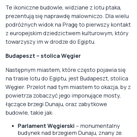
Te ikoniczne budowle, widziane z lotu ptaka,
prezentują się naprawdę malowniczo. Dla wielu
podróżnych widok na Pragę to pierwszy kontakt
z europejskim dziedzictwem kulturowym, który
towarzyszy im w drodze do Egiptu.
Budapeszt – stolica Węgier
Następnym miastem, które często pojawia się
na trasie lotu do Egiptu, jest Budapeszt, stolica
Węgier. Przelot nad tym miastem to okazja, by z
powietrza zobaczyć jego imponujące mosty,
łączące brzegi Dunaju, oraz zabytkowe
budowle, takie jak:
Parlament Węgierski
– monumentalny
budynek nad brzegiem Dunaju, znany ze