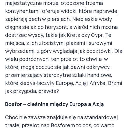
majestatyczne morze, otoczone trzema
kontynentami, oferuje widoki, które naprawdę
zapierają dech w piersiach. Niebieskie wody
ciągną się aż po horyzont, a wśród nich można
dostrzec wyspy, takie jak Kreta czy Cypr. Te
miejsca, z ich złocistymi plażami i surowymi
wybrzeżami, z góry wyglądają jak pocztówki. Dla
wielu podróżnych, ten przelot to chwila, w
której mogą poczuć się jak dawni odkrywcy,
przemierzający starożytne szlaki handlowe,
które kiedyś łączyły Europę, Azję i Afrykę. Brzmi
jak przygoda, prawda?
Bosfor – cieśnina między Europą a Azją
Choć nie zawsze znajduje się na standardowej
trasie, przelot nad Bosforem to coś, co warto