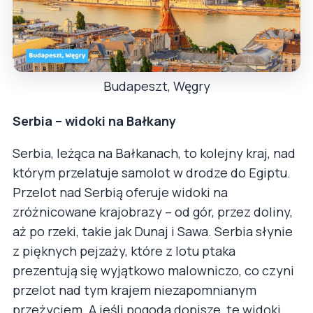
Budapeszt, Węgry
Serbia – widoki na Bałkany
Serbia, leżąca na Bałkanach, to kolejny kraj, nad
którym przelatuje samolot w drodze do Egiptu.
Przelot nad Serbią oferuje widoki na
zróżnicowane krajobrazy – od gór, przez doliny,
aż po rzeki, takie jak Dunaj i Sawa. Serbia słynie
z pięknych pejzaży, które z lotu ptaka
prezentują się wyjątkowo malowniczo, co czyni
przelot nad tym krajem niezapomnianym
przeżyciem. A jeśli pogoda dopisze, te widoki