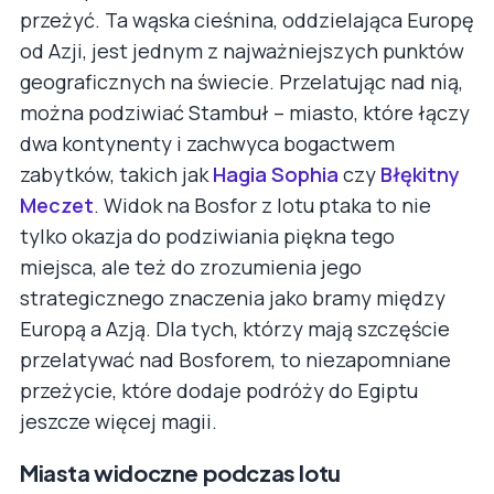
przeżyć. Ta wąska cieśnina, oddzielająca Europę
od Azji, jest jednym z najważniejszych punktów
geograficznych na świecie. Przelatując nad nią,
można podziwiać Stambuł – miasto, które łączy
dwa kontynenty i zachwyca bogactwem
zabytków, takich jak
Hagia Sophia
czy
Błękitny
Meczet
. Widok na Bosfor z lotu ptaka to nie
tylko okazja do podziwiania piękna tego
miejsca, ale też do zrozumienia jego
strategicznego znaczenia jako bramy między
Europą a Azją. Dla tych, którzy mają szczęście
przelatywać nad Bosforem, to niezapomniane
przeżycie, które dodaje podróży do Egiptu
jeszcze więcej magii.
Miasta widoczne podczas lotu