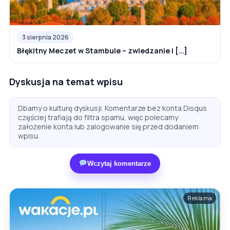
3 sierpnia 2026
Błękitny Meczet w Stambule – zwiedzanie i [...]
Dyskusja na temat wpisu
Dbamy o kulturę dyskusji. Komentarze bez konta Disqus
częściej trafiają do filtra spamu, więc polecamy
założenie konta lub zalogowanie się przed dodaniem
wpisu.
Wczytaj komentarze
Reklama