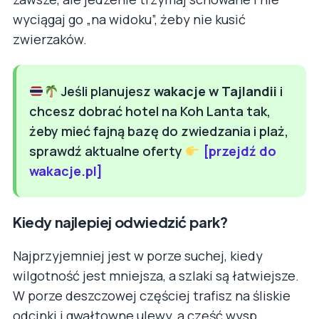
wyciągaj go „na widoku”, żeby nie kusić
zwierzaków.
Jeśli planujesz
wakacje w Tajlandii
i
chcesz dobrać hotel na Koh Lanta tak,
żeby mieć fajną bazę do zwiedzania i plaż,
sprawdź aktualne oferty
[przejdź do
wakacje.pl]
Kiedy najlepiej odwiedzić park?
Najprzyjemniej jest w porze suchej, kiedy
wilgotność jest mniejsza, a szlaki są łatwiejsze.
W porze deszczowej częściej trafisz na śliskie
odcinki i gwałtowne ulewy, a część wysp