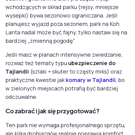
wchodzących w skład parku (rejsy, mniejsze
wysepki) bywa sezonowo ograniczana. Jeśli
planujesz wyjazd poza sezonem, park na Koh
Lanta nadal może być fajny, tylko nastaw się na
bardziej „zmienną pogodę”.
Jeśli masz w planach intensywne zwiedzanie,
rozważ też tematy typu
ubezpieczenie do
Tajlandii
(szlaki + skuter to częsty miks) oraz
praktyczne kwestie jak
komary w Tajlandii
, bo
w zielonych miejscach potrafią być bardziej
odczuwalne.
Co zabrać i jak się przygotować?
Ten park nie wymaga profesjonalnego sprzętu,
ale kilka drobiazgów realnie poprawia komfort.