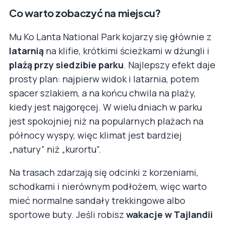
Co warto zobaczyć na miejscu?
Mu Ko Lanta National Park kojarzy się głównie z
latarnią
na klifie, krótkimi ścieżkami w dżungli i
plażą przy siedzibie parku
. Najlepszy efekt daje
prosty plan: najpierw widok i latarnia, potem
spacer szlakiem, a na końcu chwila na plaży,
kiedy jest najgoręcej. W wielu dniach w parku
jest spokojniej niż na popularnych plażach na
północy wyspy, więc klimat jest bardziej
„natury” niż „kurortu”.
Na trasach zdarzają się odcinki z korzeniami,
schodkami i nierównym podłożem, więc warto
mieć normalne sandały trekkingowe albo
sportowe buty. Jeśli robisz
wakacje w Tajlandii