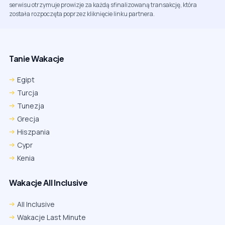
serwisu otrzymuje prowizje za każdą sfinalizowaną transakcję, która
została rozpoczęta poprzez kliknięcie linku partnera.
Tanie Wakacje
Egipt
Turcja
Tunezja
Grecja
Hiszpania
Cypr
Kenia
Wakacje All Inclusive
All Inclusive
Wakacje Last Minute