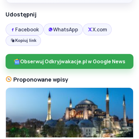
Udostępnij
Facebook
WhatsApp
X.com
Kopiuj link
Obserwuj Odkryjwakacje.pl w Google News
Proponowane wpisy