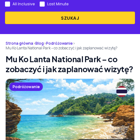
All Inclusive
Last Minute
SZUKAJ
Strona główna
›
Blog
›
Podróżowanie
›
Mu Ko Lanta National Park – co zobaczyć i jak zaplanować wizytę?
Mu Ko Lanta National Park – co
zobaczyć i jak zaplanować wizytę?
Podróżowanie