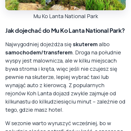
Mu Ko Lanta National Park
Jak dojechać do Mu Ko Lanta National Park?
Najwygodniej dojeżdża się
skuterem
albo
samochodem/transferem
. Droga na południe
wyspy jest malownicza, ale w kilku miejscach
bywa stroma i kręta, więc jeśli nie czujesz się
pewnie na skuterze, lepiej wybrać taxi lub
wynająć auto z kierowcą. Z popularnych
rejonów Koh Lanta dojazd zwykle zajmuje od
kilkunastu do kilkudziesięciu minut – zależnie od
tego, gdzie masz hotel.
W sezonie warto wyruszyć wcześniej, bo w