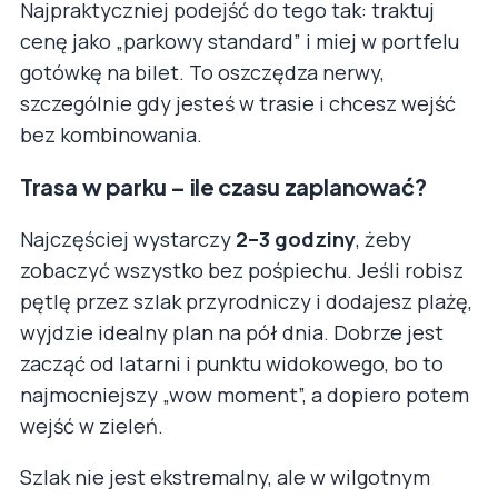
Najpraktyczniej podejść do tego tak: traktuj
cenę jako „parkowy standard” i miej w portfelu
gotówkę na bilet. To oszczędza nerwy,
szczególnie gdy jesteś w trasie i chcesz wejść
bez kombinowania.
Trasa w parku – ile czasu zaplanować?
Najczęściej wystarczy
2–3 godziny
, żeby
zobaczyć wszystko bez pośpiechu. Jeśli robisz
pętlę przez szlak przyrodniczy i dodajesz plażę,
wyjdzie idealny plan na pół dnia. Dobrze jest
zacząć od latarni i punktu widokowego, bo to
najmocniejszy „wow moment”, a dopiero potem
wejść w zieleń.
Szlak nie jest ekstremalny, ale w wilgotnym