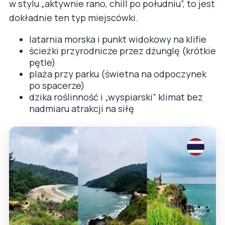
w stylu „aktywnie rano, chill po południu”, to jest
dokładnie ten typ miejscówki.
latarnia morska i punkt widokowy na klifie
ścieżki przyrodnicze przez dżunglę (krótkie
pętle)
plaża przy parku (świetna na odpoczynek
po spacerze)
dzika roślinność i „wyspiarski” klimat bez
nadmiaru atrakcji na siłę