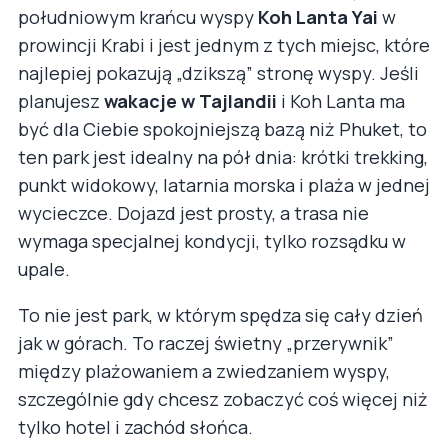
południowym krańcu wyspy
Koh Lanta Yai
w
prowincji Krabi i jest jednym z tych miejsc, które
najlepiej pokazują „dzikszą” stronę wyspy. Jeśli
planujesz
wakacje w Tajlandii
i Koh Lanta ma
być dla Ciebie spokojniejszą bazą niż Phuket, to
ten park jest idealny na pół dnia: krótki trekking,
punkt widokowy, latarnia morska i plaża w jednej
wycieczce. Dojazd jest prosty, a trasa nie
wymaga specjalnej kondycji, tylko rozsądku w
upale.
To nie jest park, w którym spędza się cały dzień
jak w górach. To raczej świetny „przerywnik”
między plażowaniem a zwiedzaniem wyspy,
szczególnie gdy chcesz zobaczyć coś więcej niż
tylko hotel i zachód słońca.