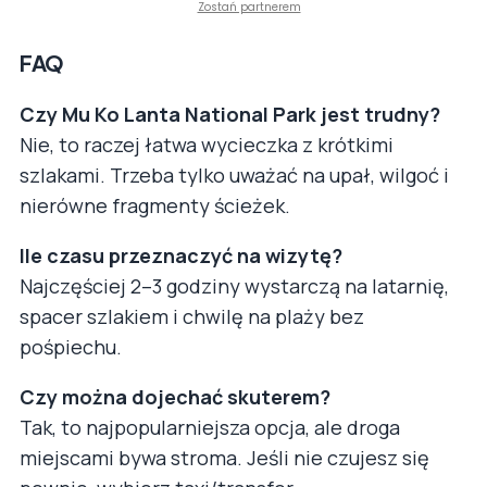
Zostań partnerem
FAQ
Czy Mu Ko Lanta National Park jest trudny?
Nie, to raczej łatwa wycieczka z krótkimi
szlakami. Trzeba tylko uważać na upał, wilgoć i
nierówne fragmenty ścieżek.
Ile czasu przeznaczyć na wizytę?
Najczęściej 2–3 godziny wystarczą na latarnię,
spacer szlakiem i chwilę na plaży bez
pośpiechu.
Czy można dojechać skuterem?
Tak, to najpopularniejsza opcja, ale droga
miejscami bywa stroma. Jeśli nie czujesz się