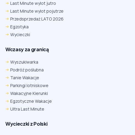
Last Minute wylot jutro
Last Minute wylot pojutrze
Przedsprzedaż LATO 2026
Egzotyka
Wycieczki
Wczasy za granicą
Wyszukiwarka
Podróż poślubna
Tanie Wakacje
Parkingi lotniskowe
Wakacyjne Kierunki
Egzotyczne Wakacje
Ultra Last Minute
Wycieczki z Polski