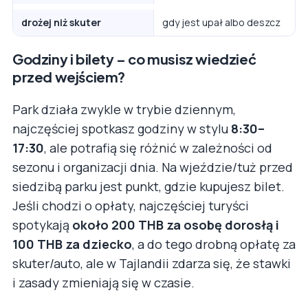
drożej niż skuter
gdy jest upał albo deszcz
Godziny i bilety – co musisz wiedzieć
przed wejściem?
Park działa zwykle w trybie dziennym,
najczęściej spotkasz godziny w stylu
8:30–
17:30
, ale potrafią się różnić w zależności od
sezonu i organizacji dnia. Na wjeździe/tuż przed
siedzibą parku jest punkt, gdzie kupujesz bilet.
Jeśli chodzi o opłaty, najczęściej turyści
spotykają
około 200 THB za osobę dorosłą i
100 THB za dziecko
, a do tego drobną opłatę za
skuter/auto, ale w Tajlandii zdarza się, że stawki
i zasady zmieniają się w czasie.