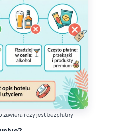
co zawiera i czy jest bezpłatny
lusive?