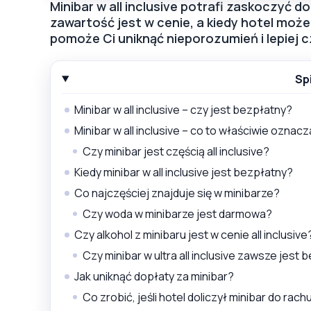
Minibar w all inclusive potrafi zaskoczyć 
zawartość jest w cenie, a kiedy hotel moż
pomoże Ci uniknąć nieporozumień i lepiej 
Sp
Minibar w all inclusive – czy jest bezpłatny?
Minibar w all inclusive – co to właściwie oznac
Czy minibar jest częścią all inclusive?
Kiedy minibar w all inclusive jest bezpłatny?
Co najczęściej znajduje się w minibarze?
Czy woda w minibarze jest darmowa?
Czy alkohol z minibaru jest w cenie all inclusive
Czy minibar w ultra all inclusive zawsze jest
Jak uniknąć dopłaty za minibar?
Co zrobić, jeśli hotel doliczył minibar do rac