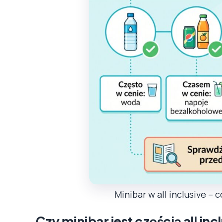
Minibar w all inclusive – 
Czy minibar jest częścią all inc