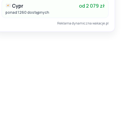
Cypr
od 2 079 zł
ponad 1260 dostępnych
Reklama dynamiczna wakacje.pl