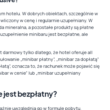
dym hotelu. W dobrych obiektach, szczególnie w
ć wliczony w cenę i regularnie uzupełniany. W
a mineralna, a pozostałe produkty są płatne
 uzupełnienie minibaru jest bezpłatne, ale
t darmowy tylko dlatego, że hotel oferuje all
rmułowanie „minibar płatny”, „minibar za dopłatą”
łatą”, oznacza to, że rachunek może pojawić się
ibar w cenie” lub „minibar uzupełniany
ve jest bezpłatny?
raźnie uwzględnia go w formule pobytu.