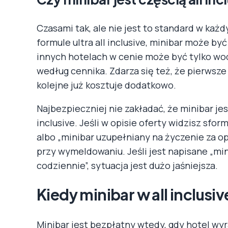
Czasami tak, ale nie jest to standard w każ
formule ultra all inclusive, minibar może by
innych hotelach w cenie może być tylko wod
według cennika. Zdarza się też, że pierwsze
kolejne już kosztuje dodatkowo.
Najbezpieczniej nie zakładać, że minibar jes
inclusive. Jeśli w opisie oferty widzisz sfo
albo „minibar uzupełniany na życzenie za op
przy wymeldowaniu. Jeśli jest napisane „min
codziennie”, sytuacja jest dużo jaśniejsza.
Kiedy minibar w all inclusi
Minibar jest bezpłatny wtedy, gdy hotel wy