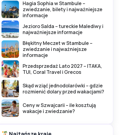
Hagia Sophia w Stambule –
zwiedzanie, bilety i najważniejsze
informacje
Jezioro Salda – tureckie Malediwy i
najważniejsze informacje
Błękitny Meczet w Stambule –
zwiedzanie i najważniejsze
informacje
Przedsprzedaż Lato 2027 – ITAKA,
TUI, Coral Travel i Grecos
Skąd wziąć jednodolarówki – gdzie
rozmienić dolary przed wakacjami?
Ceny w Szwajcarii – ile kosztują
wakacje i zwiedzanie?
Najtańsze kraje