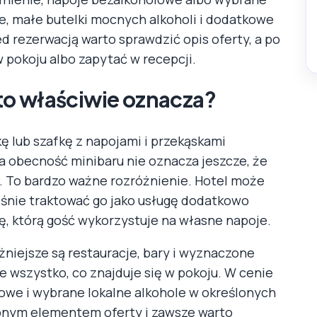
cze, małe butelki mocnych alkoholi i dodatkowe
d rezerwacją warto sprawdzić opis oferty, a po
 pokoju albo zapytać w recepcji.
o to właściwie oznacza?
 lub szafkę z napojami i przekąskami
a obecność minibaru nie oznacza jeszcze, że
. To bardzo ważne rozróżnienie. Hotel może
eśnie traktować go jako usługę dodatkowo
, którą gość wykorzystuje na własne napoje.
żniejsze są restauracje, bary i wyznaczone
 wszystko, co znajduje się w pokoju. W cenie
lowe i wybrane lokalne alkohole w określonych
obnym elementem oferty i zawsze warto