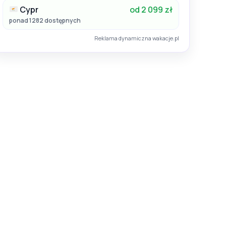
Cypr
od 2 099 zł
ponad 1282 dostępnych
Reklama dynamiczna wakacje.pl