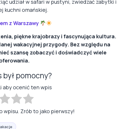
ąć udział w safari w pustyni, zwiedzać zabytki i
ej kuchni omańskiej.
tem z Warszawy
ia, piękne krajobrazy i fascynująca kultura.
danej wakacyjnej przygody. Bez względu na
 mieć szansę zobaczyć i doświadczyć wiele
oferowania.
s był pomocny?
ki aby ocenić ten wpis
o wpisu. Zrób to jako pierwszy!
akacje