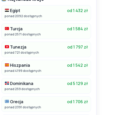
Egipt
od 1 432 zł
ponad 2092 dostępnych
Turcja
od 1 584 zł
ponad 2571 dostępnych
Tunezja
od 1 797 zł
ponad 721 dostępnych
Hiszpania
od 1 542 zł
ponad 4199 dostępnych
Dominikana
od 5 129 zł
ponad 259 dostępnych
Grecja
od 1 706 zł
ponad 2391 dostępnych