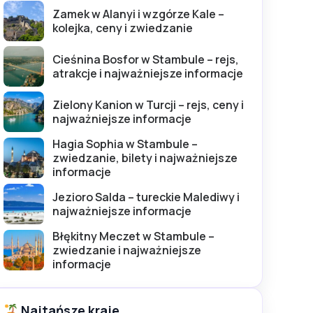
Zamek w Alanyi i wzgórze Kale –
kolejka, ceny i zwiedzanie
Cieśnina Bosfor w Stambule – rejs,
atrakcje i najważniejsze informacje
Zielony Kanion w Turcji – rejs, ceny i
najważniejsze informacje
Hagia Sophia w Stambule –
zwiedzanie, bilety i najważniejsze
informacje
Jezioro Salda – tureckie Malediwy i
najważniejsze informacje
Błękitny Meczet w Stambule –
zwiedzanie i najważniejsze
informacje
Najtańsze kraje