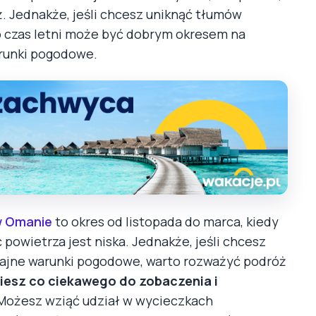
óż. Jednakże, jeśli chcesz uniknąć tłumów
to czas letni może być dobrym okresem na
arunki pogodowe.
w Omanie
to okres od listopada do marca, kiedy
powietrza jest niska. Jednakże, jeśli chcesz
krajne warunki pogodowe, warto rozważyć podróż
esz co ciekawego do zobaczenia i
 Możesz wziąć udział w wycieczkach