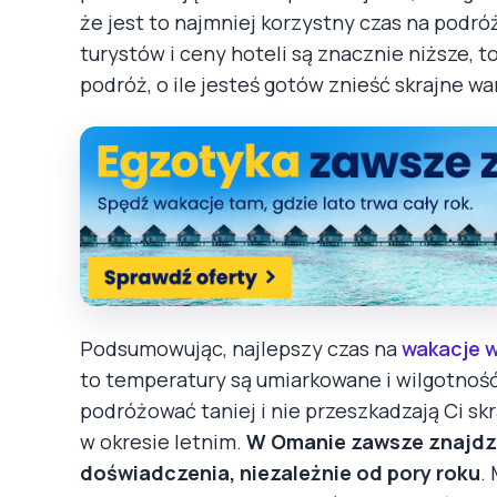
że ​​jest to najmniej korzystny czas na podr
turystów i ceny hoteli są znacznie niższe, 
podróż, o ile jesteś gotów znieść skrajne w
Podsumowując, najlepszy czas na
wakacje 
to temperatury są umiarkowane i wilgotność 
podróżować taniej i nie przeszkadzają Ci s
w okresie letnim.
W Omanie zawsze znajdzi
doświadczenia, niezależnie od pory roku
.