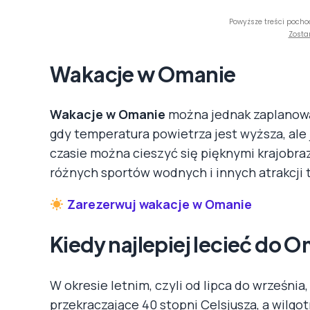
Powyższe treści pocho
Zosta
Wakacje w Omanie
Wakacje w Omanie
można jednak zaplanowa
gdy temperatura powietrza jest wyższa, ale j
czasie można cieszyć się pięknymi krajobra
różnych sportów wodnych i innych atrakcji 
Zarezerwuj wakacje w Omanie
Kiedy najlepiej lecieć do 
W okresie letnim, czyli od lipca do wrześni
przekraczające 40 stopni Celsjusza, a wilgo