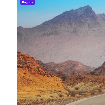
Pogoda