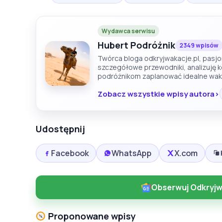
Wydawca serwisu
Hubert Podróżnik
2349 wpisów
Twórca bloga odkryjwakacje.pl, pasjon
szczegółowe przewodniki, analizuję 
podróżnikom zaplanować idealne wak
Zobacz wszystkie wpisy autora
Udostępnij
Facebook
WhatsApp
X.com
Obserwuj Odkryjw
Proponowane wpisy