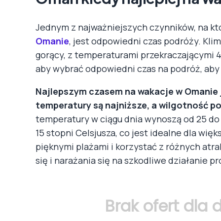
Jednym z najważniejszych czynników, na kt
Omanie
, jest odpowiedni czas podróży. Klim
gorący, z temperaturami przekraczającymi 40
aby wybrać odpowiedni czas na podróż, aby
Najlepszym czasem na wakacje w Omanie je
temperatury są najniższe, a wilgotność po
temperatury w ciągu dnia wynoszą od 25 do 
15 stopni Celsjusza, co jest idealne dla wię
pięknymi plażami i korzystać z różnych atr
się i narażania się na szkodliwe działanie 
Brak ofert dla