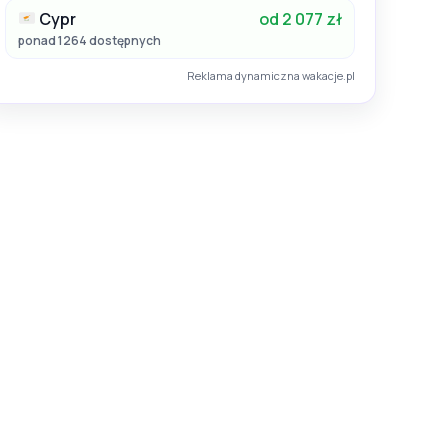
Cypr
od 2 077 zł
ponad 1264 dostępnych
Reklama dynamiczna wakacje.pl