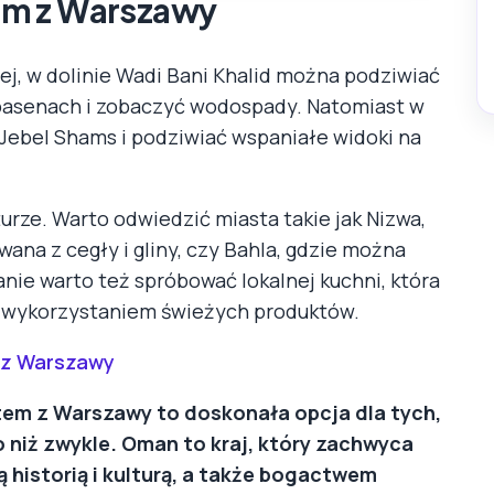
em z Warszawy
iej, w dolinie Wadi Bani Khalid można podziwiać
h basenach i zobaczyć wodospady. Natomiast w
 Jebel Shams i podziwiać wspaniałe widoki na
lturze. Warto odwiedzić miasta takie jak Nizwa,
ana z cegły i gliny, czy Bahla, gdzie można
ie warto też spróbować lokalnej kuchni, która
i wykorzystaniem świeżych produktów.
 z Warszawy
em z Warszawy to doskonała opcja dla tych,
 niż zwykle. Oman to kraj, który zachwyca
 historią i kulturą, a także bogactwem