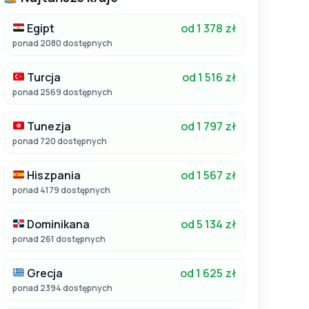
Egipt
od 1 378 zł
ponad 2080 dostępnych
Turcja
od 1 516 zł
ponad 2569 dostępnych
Tunezja
od 1 797 zł
ponad 720 dostępnych
Hiszpania
od 1 567 zł
ponad 4179 dostępnych
Dominikana
od 5 134 zł
ponad 261 dostępnych
Grecja
od 1 625 zł
ponad 2394 dostępnych