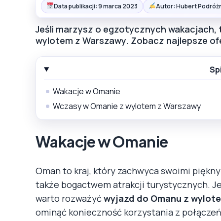
Data publikacji: 9 marca 2023
Autor: Hubert Podróż
Jeśli marzysz o egzotycznych wakacjach,
wylotem z Warszawy. Zobacz najlepsze of
Sp
Wakacje w Omanie
Wczasy w Omanie z wylotem z Warszawy
Wakacje w Omanie
Oman to kraj, który zachwyca swoimi pięknymi
także bogactwem atrakcji turystycznych. Je
warto rozważyć
wyjazd do Omanu z wylot
ominąć konieczność korzystania z połączeń 