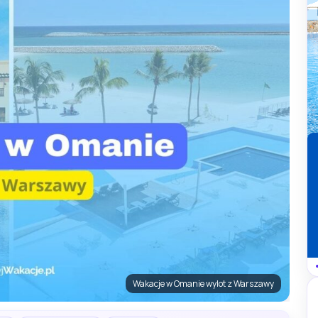
Wakacje w Omanie wylot z Warszawy