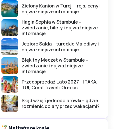
Zielony Kanion w Turcji – rejs, ceny i
najważniejsze informacje
Hagia Sophia w Stambule –
zwiedzanie, bilety i najważniejsze
informacje
Jezioro Salda – tureckie Malediwy i
najważniejsze informacje
Błękitny Meczet w Stambule –
zwiedzanie i najważniejsze
informacje
Przedsprzedaż Lato 2027 – ITAKA,
TUI, Coral Travel i Grecos
Skąd wziąć jednodolarówki – gdzie
rozmienić dolary przed wakacjami?
Najtańsze kraje