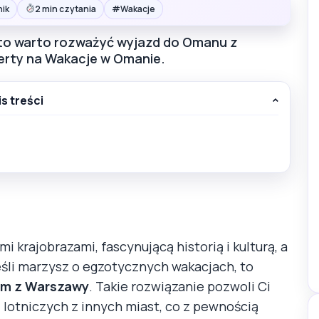
#
nik
2 min czytania
Wakacje
 to warto rozważyć wyjazd do Omanu z
erty na Wakacje w Omanie.
is treści
 krajobrazami, fascynującą historią i kulturą, a
śli marzysz o egzotycznych wakacjach, to
em z Warszawy
. Takie rozwiązanie pozwoli Ci
lotniczych z innych miast, co z pewnością