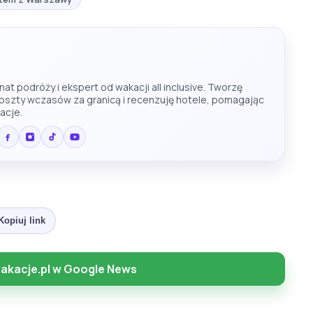
at podróży i ekspert od wakacji all inclusive. Tworzę
koszty wczasów za granicą i recenzuję hotele, pomagając
acje.
Kopiuj link
akacje.pl w Google News