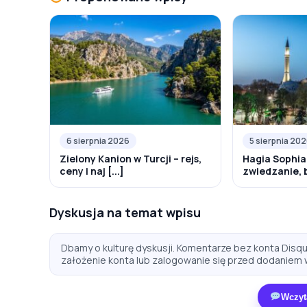
6 sierpnia 2026
5 sierpnia 20
Zielony Kanion w Turcji – rejs,
Hagia Sophia
ceny i naj [...]
zwiedzanie, bi
Dyskusja na temat wpisu
Dbamy o kulturę dyskusji. Komentarze bez konta Disqus
założenie konta lub zalogowanie się przed dodaniem 
Wczyt