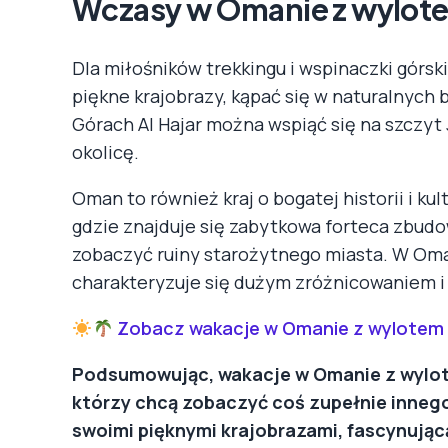
Wczasy w Omanie z wylot
Dla miłośników trekkingu i wspinaczki górsk
piękne krajobrazy, kąpać się w naturalnyc
Górach Al Hajar można wspiąć się na szczyt
okolicę.
Oman to również kraj o bogatej historii i ku
gdzie znajduje się zabytkowa forteca zbudow
zobaczyć ruiny starożytnego miasta. W Oman
charakteryzuje się dużym zróżnicowaniem 
Zobacz wakacje w Omanie z wylotem
Podsumowując, wakacje w Omanie z wylot
którzy chcą zobaczyć coś zupełnie innego
swoimi pięknymi krajobrazami, fascynującą