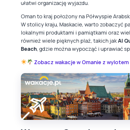
ułatwi organizację wyjazdu.
Oman to kraj położony na Półwyspie Arabskim
W stolicy kraju, Maskacie, warto zobaczyć p
lokalnymi produktami i pamiątkami oraz wie
również wiele pięknych plaż, takich jak
Al Q
Beach
, gdzie można wypocząć i uprawiać s
Zobacz wakacje w Omanie z wylotem