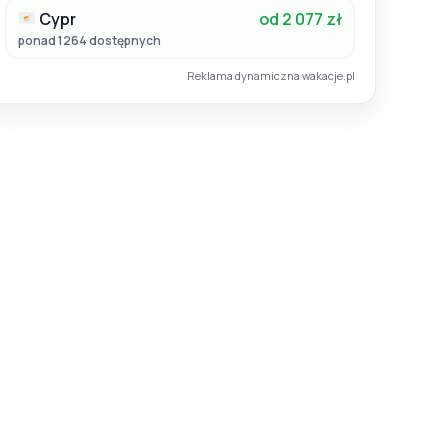
Cypr
od 2 077 zł
ponad 1264 dostępnych
Reklama dynamiczna wakacje.pl