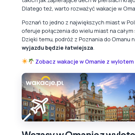
Dlatego też, warto rozważyć wakacje w Oma
Poznań to jedno z największych miast w Pol
oferuje połączenia do wielu miast na całym
Dzięki temu, podróż z Poznania do Omanu n
wyjazdu będzie łatwiejsza
.
Zobacz wakacje w Omanie z wylotem 
Wczasy w Omanie z wylote