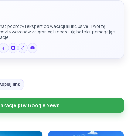
at podróży i ekspert od wakacji all inclusive. Tworzę
koszty wczasów za granicą i recenzuję hotele, pomagając
acje.
Kopiuj link
akacje.pl w Google News