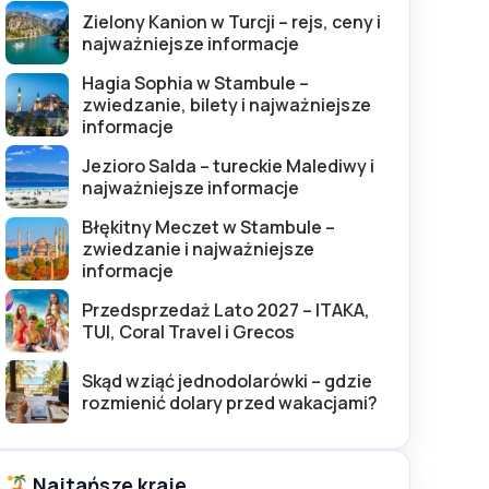
Zielony Kanion w Turcji – rejs, ceny i
najważniejsze informacje
Hagia Sophia w Stambule –
zwiedzanie, bilety i najważniejsze
informacje
Jezioro Salda – tureckie Malediwy i
najważniejsze informacje
Błękitny Meczet w Stambule –
zwiedzanie i najważniejsze
informacje
Przedsprzedaż Lato 2027 – ITAKA,
TUI, Coral Travel i Grecos
Skąd wziąć jednodolarówki – gdzie
rozmienić dolary przed wakacjami?
Najtańsze kraje