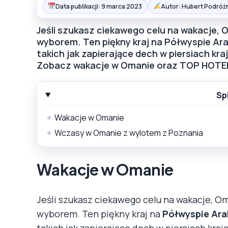
Data publikacji: 9 marca 2023
Autor: Hubert Podróż
Jeśli szukasz ciekawego celu na wakacje
wyborem. Ten piękny kraj na Półwyspie Ara
takich jak zapierające dech w piersiach kra
Zobacz wakacje w Omanie oraz TOP HOTE
Sp
Wakacje w Omanie
Wczasy w Omanie z wylotem z Poznania
Wakacje w Omanie
Jeśli szukasz ciekawego celu na wakacje,
wyborem. Ten piękny kraj na
Półwyspie Ar
takich jak zapierające dech w piersiach kraj