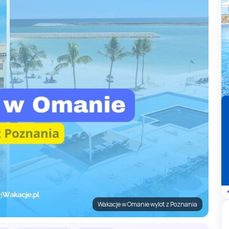
Wakacje w Omanie wylot z Poznania