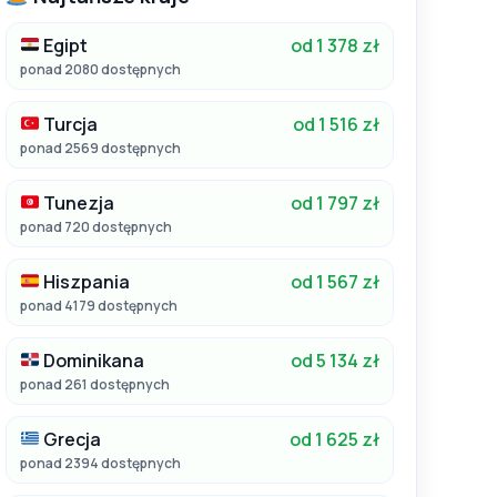
Egipt
od 1 378 zł
ponad 2080 dostępnych
Turcja
od 1 516 zł
ponad 2569 dostępnych
Tunezja
od 1 797 zł
ponad 720 dostępnych
Hiszpania
od 1 567 zł
ponad 4179 dostępnych
Dominikana
od 5 134 zł
ponad 261 dostępnych
Grecja
od 1 625 zł
ponad 2394 dostępnych