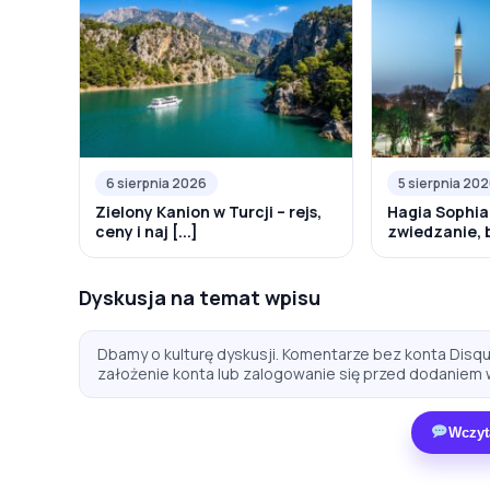
6 sierpnia 2026
5 sierpnia 20
Zielony Kanion w Turcji – rejs,
Hagia Sophia
ceny i naj [...]
zwiedzanie, bi
Dyskusja na temat wpisu
Dbamy o kulturę dyskusji. Komentarze bez konta Disqus
założenie konta lub zalogowanie się przed dodaniem 
Wczyt