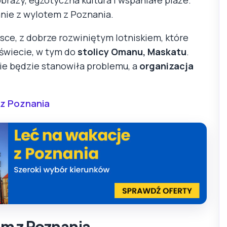
nie z wylotem z Poznania.
sce, z dobrze rozwiniętym lotniskiem, które
 świecie, w tym do
stolicy Omanu, Maskatu
.
ie będzie stanowiła problemu, a
organizacja
z Poznania
m z Poznania