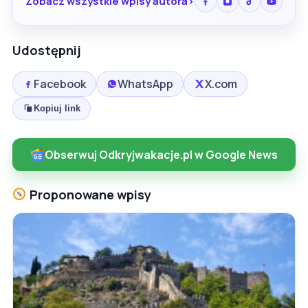
Zobacz wszystkie wpisy autora
Udostępnij
Facebook
WhatsApp
X.com
Kopiuj link
Obserwuj Odkryjwakacje.pl w Google News
Proponowane wpisy