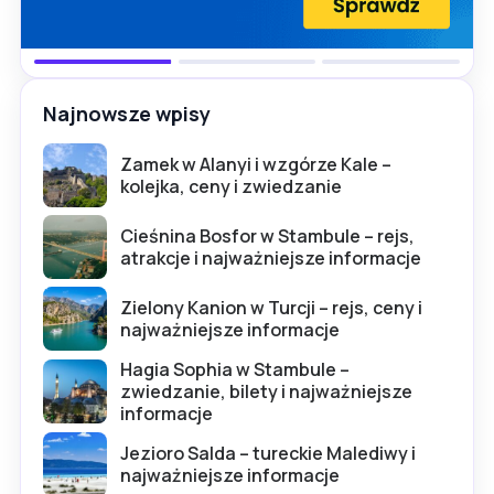
Najnowsze wpisy
Zamek w Alanyi i wzgórze Kale –
kolejka, ceny i zwiedzanie
Cieśnina Bosfor w Stambule – rejs,
atrakcje i najważniejsze informacje
Zielony Kanion w Turcji – rejs, ceny i
najważniejsze informacje
Hagia Sophia w Stambule –
zwiedzanie, bilety i najważniejsze
informacje
Jezioro Salda – tureckie Malediwy i
najważniejsze informacje