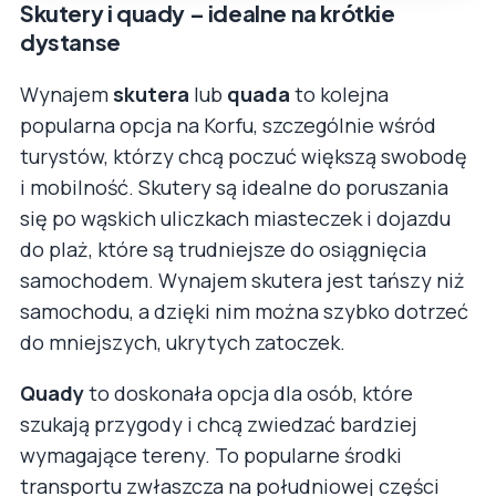
Skutery i quady – idealne na krótkie
dystanse
Wynajem
skutera
lub
quada
to kolejna
popularna opcja na Korfu, szczególnie wśród
turystów, którzy chcą poczuć większą swobodę
i mobilność. Skutery są idealne do poruszania
się po wąskich uliczkach miasteczek i dojazdu
do plaż, które są trudniejsze do osiągnięcia
samochodem. Wynajem skutera jest tańszy niż
samochodu, a dzięki nim można szybko dotrzeć
do mniejszych, ukrytych zatoczek.
Quady
to doskonała opcja dla osób, które
szukają przygody i chcą zwiedzać bardziej
wymagające tereny. To popularne środki
transportu zwłaszcza na południowej części