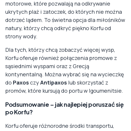
motorowe, które pozwalają na odkrywanie
ukrytych plaż i zatoczek, do których nie można
dotrzeć lądem. To świetna opcja dla miłośników
natury, którzy chcą odkryć piękno Korfu od
strony wody.
Dla tych, którzy chcą zobaczyć więcej wysp,
Korfu oferuje również połączenia promowe z
sąsiednimi wyspami oraz z Grecją
kontynentalną. Można wybrać się na wycieczkę
do
Paxos
czy
Antipaxos
lub skorzystać z
promów, które kursują do portu w Igoumenitsie.
Podsumowanie – jak najlepiej poruszać się
po Korfu?
Korfu oferuje różnorodne środki transportu,