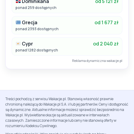
Dominikana
od 5 121 zł
ponad 259 dostępnych
Grecja
od 1 677 zł
ponad 2393 dostępnych
Cypr
od 2 040 zł
ponad 1282 dostępnych
Reklama dynamiczna wakacje.pl
Treści pochodzą z serwisu Wakacje.pl. Stanowią własność prawnie
chronioną należącą do Wakacje.pl S.A. i/lub jej partnerów. Ceny i dostępność
są dynamiczne. Aktualne informacje możesz sprawdzić bezpośrednio na
Wakacje.pl. Wyświetlane okazje są aktualizowane w interwałach
czasowych. Zamieszczone informacje lub ceny nie stanowią oferty w
rozumieniu Kodeksu Cywilnego.