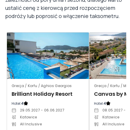
ustalić cenę z kierowcą przed rozpoczęciem
podróży lub poprosić o włączenie taksometru.
Grecja / Korfu / Aghios Georgios
Grecja / Korfu / Mor
Brilliant Holiday Resort
Hotel:
4
Hotel:
4
29.05.2027 - 06.06.2027
08.05.2027 - 1
Katowice
Katowice
All Inclusive
All Inclusive