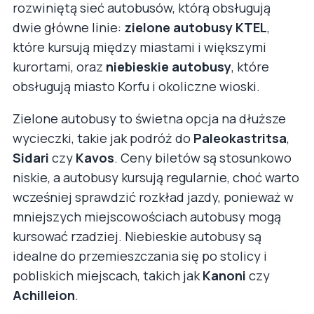
rozwiniętą sieć autobusów, którą obsługują
dwie główne linie:
zielone autobusy KTEL
,
które kursują między miastami i większymi
kurortami, oraz
niebieskie autobusy
, które
obsługują miasto Korfu i okoliczne wioski.
Zielone autobusy to świetna opcja na dłuższe
wycieczki, takie jak podróż do
Paleokastritsa
,
Sidari
czy
Kavos
. Ceny biletów są stosunkowo
niskie, a autobusy kursują regularnie, choć warto
wcześniej sprawdzić rozkład jazdy, ponieważ w
mniejszych miejscowościach autobusy mogą
kursować rzadziej. Niebieskie autobusy są
idealne do przemieszczania się po stolicy i
pobliskich miejscach, takich jak
Kanoni
czy
Achilleion
.