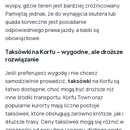
wyspy, gdzie teren jest bardziej zróżnicowany.
Pamiętaj jednak, że do wynajęcia skutera lub
quada konieczne jest posiadanie
odpowiedniego prawa jazdy, a kaski są
obowiązkowe.
Taksówki na Korfu – wygodne, ale droższe
rozwiązanie
Jeśli preferujesz wygodę i nie chcesz
samodzielnie prowadzić,
taksówki
na Korfu są
łatwo dostępne, choć mogą być droższe niż
inne środki transportu. Korfu Town oraz
popularne kurorty mają liczne postoje
taksówek, które obsługują zarówno krótsze, jak i
dłuższe trasy. Ceny taksówek mogą się różnić w
zależności od pory dnia i sezonu, dlatego warto