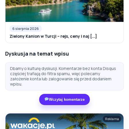
6 sierpnia 2026
Zielony Kanion w Turcji – rejs, ceny i naj [...]
Dyskusja na temat wpisu
Dbamy o kulturę dyskusji. Komentarze bez konta Disqus
częściej trafiają do filtra spamu, więc polecamy
założenie konta lub zalogowanie się przed dodaniem
wpisu.
Wczytaj komentarze
Reklama