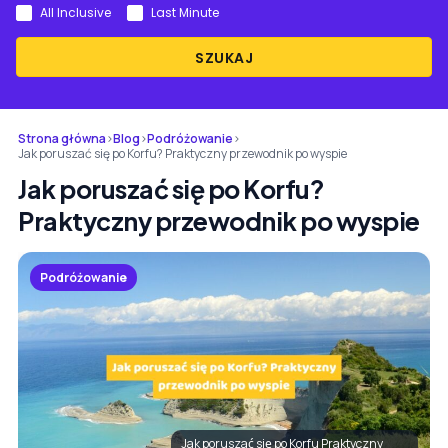
All Inclusive
Last Minute
SZUKAJ
Strona główna
›
Blog
›
Podróżowanie
›
Jak poruszać się po Korfu? Praktyczny przewodnik po wyspie
Jak poruszać się po Korfu?
Praktyczny przewodnik po wyspie
Podróżowanie
Jak poruszać się po Korfu Praktyczny