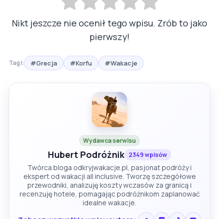
Nikt jeszcze nie ocenił tego wpisu. Zrób to jako
pierwszy!
#Grecja
#Korfu
#Wakacje
Tagi:
Wydawca serwisu
Hubert Podróżnik
2349 wpisów
Twórca bloga odkryjwakacje.pl, pasjonat podróży i
ekspert od wakacji all inclusive. Tworzę szczegółowe
przewodniki, analizuję koszty wczasów za granicą i
recenzuję hotele, pomagając podróżnikom zaplanować
idealne wakacje.