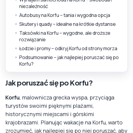
niezależność
Autobusy na Korfu – tania i wygodna opcja
Skutery i quady – idealne na krótkie dystanse
Taksówki na Korfu – wygodne, ale droższe
rozwiązanie
Łodzie i promy – odkryj Korfu od strony morza
Podsumowanie – jak najlepiej poruszać się po
Korfu?
Jak poruszać się po Korfu?
Korfu
, malownicza grecka wyspa, przyciąga
turystów swoimi pięknymi plażami,
historycznymi miejscami i górskimi
krajobrazami. Planując wakacje na Korfu, warto
zrozumieć, jak najlepiej się po niej poruszać, aby