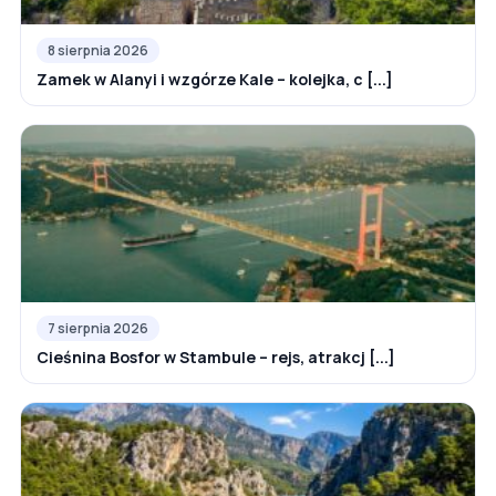
8 sierpnia 2026
Zamek w Alanyi i wzgórze Kale – kolejka, c [...]
7 sierpnia 2026
Cieśnina Bosfor w Stambule – rejs, atrakcj [...]