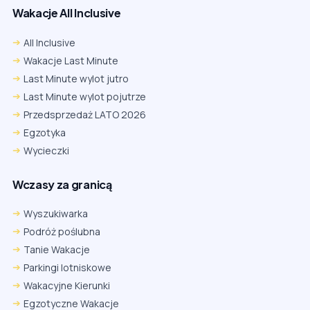
Wakacje All Inclusive
All Inclusive
Wakacje Last Minute
Last Minute wylot jutro
Last Minute wylot pojutrze
Przedsprzedaż LATO 2026
Egzotyka
Wycieczki
Wczasy za granicą
Wyszukiwarka
Podróż poślubna
Tanie Wakacje
Parkingi lotniskowe
Wakacyjne Kierunki
Egzotyczne Wakacje