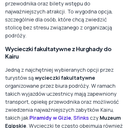
przewodnika oraz bilety wstępu do
najważniejszych atrakcji. To wygodna opcja,
szczególnie dla osób, które chcą zwiedzić
stolicę bez stresu związanego z organizacją
podróży.
Wycieczki fakultatywne z Hurghady do
Kairu
Jedną z najchętniej wybieranych opcji przez
turystów są
wycieczki fakultatywne
organizowane przez biura podróży. W ramach
takich wyjazdów uczestnicy mają zapewniony
transport, opiekę przewodnika oraz możliwość
zwiedzenia najważniejszych zabytków Kairu,
takich jak
Piramidy w Gizie
,
Sfinks
czy
Muzeum
Egipskie
. Wycieczki te często obejmują również