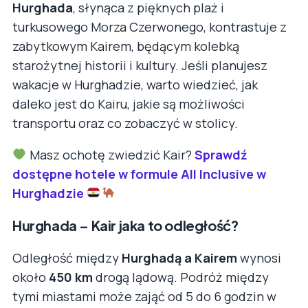
Hurghada
, słynąca z pięknych plaż i
turkusowego Morza Czerwonego, kontrastuje z
zabytkowym Kairem, będącym kolebką
starożytnej historii i kultury. Jeśli planujesz
wakacje w Hurghadzie, warto wiedzieć, jak
daleko jest do Kairu, jakie są możliwości
transportu oraz co zobaczyć w stolicy.
Masz ochotę zwiedzić Kair?
Sprawdź
dostępne hotele w formule All Inclusive w
Hurghadzie
Hurghada – Kair jaka to odległość?
Odległość między
Hurghadą a Kairem
wynosi
około
450 km
drogą lądową. Podróż między
tymi miastami może zająć od 5 do 6 godzin w