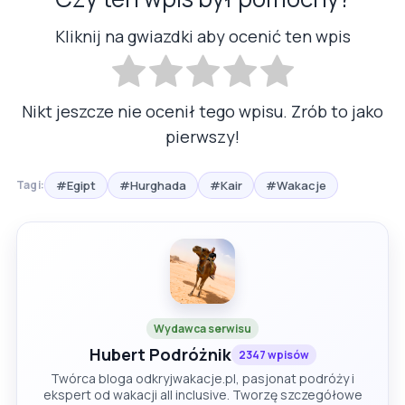
Kliknij na gwiazdki aby ocenić ten wpis
Nikt jeszcze nie ocenił tego wpisu. Zrób to jako
pierwszy!
#Egipt
#Hurghada
#Kair
#Wakacje
Tagi:
Wydawca serwisu
Hubert Podróżnik
2347 wpisów
Twórca bloga odkryjwakacje.pl, pasjonat podróży i
ekspert od wakacji all inclusive. Tworzę szczegółowe