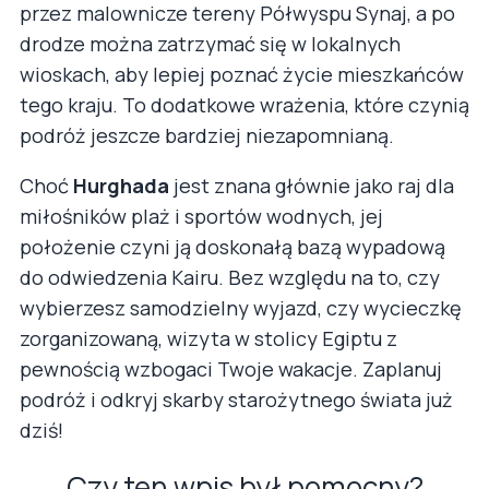
przez malownicze tereny Półwyspu Synaj, a po
drodze można zatrzymać się w lokalnych
wioskach, aby lepiej poznać życie mieszkańców
tego kraju. To dodatkowe wrażenia, które czynią
podróż jeszcze bardziej niezapomnianą.
Choć
Hurghada
jest znana głównie jako raj dla
miłośników plaż i sportów wodnych, jej
położenie czyni ją doskonałą bazą wypadową
do odwiedzenia Kairu. Bez względu na to, czy
wybierzesz samodzielny wyjazd, czy wycieczkę
zorganizowaną, wizyta w stolicy Egiptu z
pewnością wzbogaci Twoje wakacje. Zaplanuj
podróż i odkryj skarby starożytnego świata już
dziś!
Czy ten wpis był pomocny?