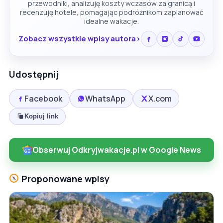
przewodniki, analizuję koszty wczasów za granicą i
recenzuję hotele, pomagając podróżnikom zaplanować
idealne wakacje.
Zobacz wszystkie wpisy autora
Udostępnij
Facebook
WhatsApp
X.com
Kopiuj link
Obserwuj Odkryjwakacje.pl w Google News
Proponowane wpisy