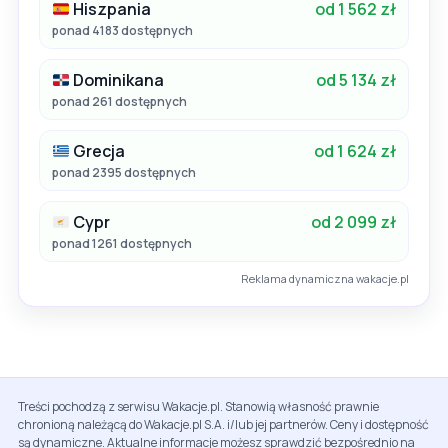
Hiszpania
od 1 562 zł
ponad 4183 dostępnych
Dominikana
od 5 134 zł
ponad 261 dostępnych
Grecja
od 1 624 zł
ponad 2395 dostępnych
Cypr
od 2 099 zł
ponad 1261 dostępnych
Reklama dynamiczna wakacje.pl
Treści pochodzą z serwisu Wakacje.pl. Stanowią własność prawnie
chronioną należącą do Wakacje.pl S.A. i/lub jej partnerów. Ceny i dostępność
są dynamiczne. Aktualne informacje możesz sprawdzić bezpośrednio na