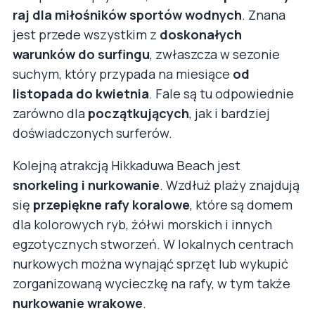
raj dla miłośników sportów wodnych
. Znana
jest przede wszystkim z
doskonałych
warunków do surfingu
, zwłaszcza w sezonie
suchym, który przypada na miesiące
od
listopada do kwietnia
. Fale są tu odpowiednie
zarówno dla
początkujących
, jak i bardziej
doświadczonych surferów.
Kolejną atrakcją Hikkaduwa Beach jest
snorkeling i nurkowanie
. Wzdłuż plaży znajdują
się
przepiękne rafy koralowe
, które są domem
dla kolorowych ryb, żółwi morskich i innych
egzotycznych stworzeń. W lokalnych centrach
nurkowych można wynająć sprzęt lub wykupić
zorganizowaną wycieczkę na rafy, w tym także
nurkowanie wrakowe
.