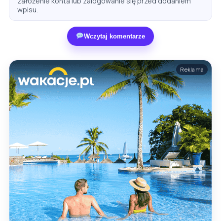
założenie konta lub zalogowanie się przed dodaniem
wpisu.
Wczytaj komentarze
Reklama