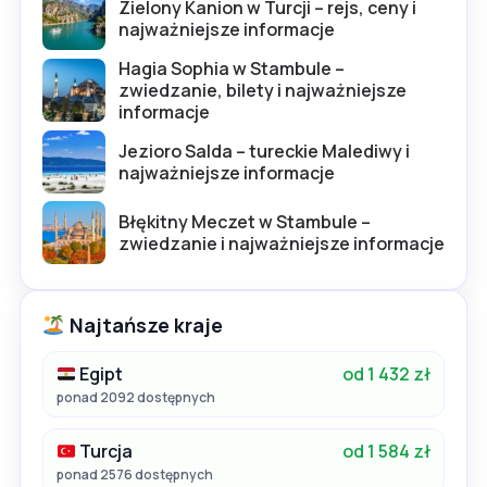
Zielony Kanion w Turcji – rejs, ceny i
najważniejsze informacje
Hagia Sophia w Stambule –
zwiedzanie, bilety i najważniejsze
informacje
Jezioro Salda – tureckie Malediwy i
najważniejsze informacje
Błękitny Meczet w Stambule –
zwiedzanie i najważniejsze informacje
Najtańsze kraje
Egipt
od 1 432 zł
ponad 2092 dostępnych
Turcja
od 1 584 zł
ponad 2576 dostępnych