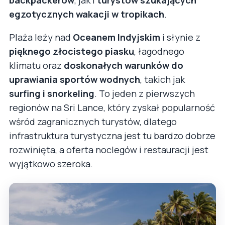
egzotycznych wakacji w tropikach
.
Plaża leży nad
Oceanem Indyjskim
i słynie z
pięknego złocistego piasku
, łagodnego
klimatu oraz
doskonałych warunków do
uprawiania sportów wodnych
, takich jak
surfing i snorkeling
. To jeden z pierwszych
regionów na Sri Lance, który zyskał popularność
wśród zagranicznych turystów, dlatego
infrastruktura turystyczna jest tu bardzo dobrze
rozwinięta, a oferta noclegów i restauracji jest
wyjątkowo szeroka.