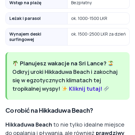
Wstęp na plażę
Bezpłatny
Leżak i parasol
ok. 1000-1500 LKR
Wynajem deski
ok. 1500-2500 LKR za dzień
surfingowej
Planujesz wakacje na Sri Lance?
Odkryj uroki Hikkaduwa Beach i zakochaj
się w egzotycznych klimatach tej
tropikalnej wyspy!
Kliknij tutaj!
Co robić na Hikkaduwa Beach?
Hikkaduwa Beach
to nie tylko idealne miejsce
do opalania i pływania, ale również
prawdziwy