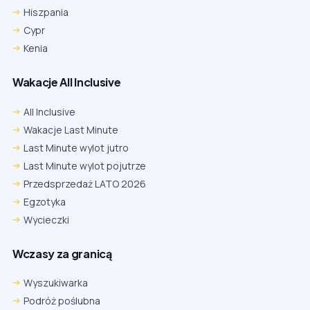
Hiszpania
Cypr
Kenia
Wakacje All Inclusive
All Inclusive
Wakacje Last Minute
Last Minute wylot jutro
Last Minute wylot pojutrze
Przedsprzedaż LATO 2026
Egzotyka
Wycieczki
Wczasy za granicą
Wyszukiwarka
Podróż poślubna