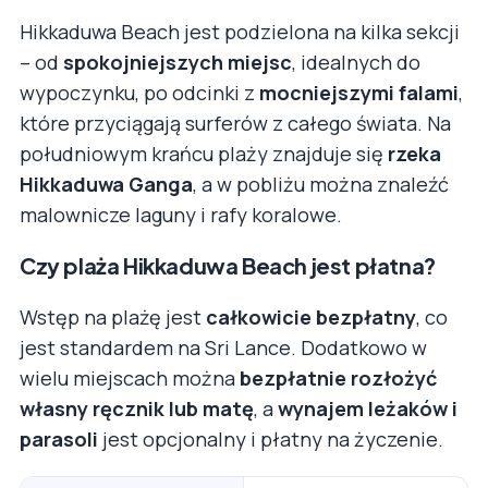
Hikkaduwa Beach jest podzielona na kilka sekcji
– od
spokojniejszych miejsc
, idealnych do
wypoczynku, po odcinki z
mocniejszymi falami
,
które przyciągają surferów z całego świata. Na
południowym krańcu plaży znajduje się
rzeka
Hikkaduwa Ganga
, a w pobliżu można znaleźć
malownicze laguny i rafy koralowe.
Czy plaża Hikkaduwa Beach jest płatna?
Wstęp na plażę jest
całkowicie bezpłatny
, co
jest standardem na Sri Lance. Dodatkowo w
wielu miejscach można
bezpłatnie rozłożyć
własny ręcznik lub matę
, a
wynajem leżaków i
parasoli
jest opcjonalny i płatny na życzenie.