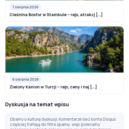
7 sierpnia 2026
Cieśnina Bosfor w Stambule – rejs, atrakcj [...]
6 sierpnia 2026
Zielony Kanion w Turcji – rejs, ceny i naj [...]
Dyskusja na temat wpisu
Dbamy o kulturę dyskusji. Komentarze bez konta Disqus
częściej trafiają do filtra spamu, więc polecamy