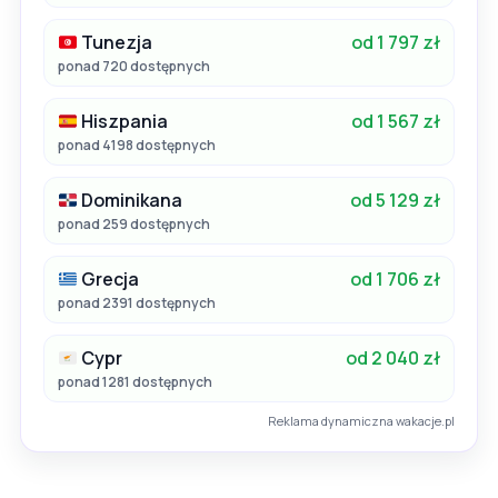
Tunezja
od 1 797 zł
ponad 720 dostępnych
Hiszpania
od 1 567 zł
ponad 4198 dostępnych
Dominikana
od 5 129 zł
ponad 259 dostępnych
Grecja
od 1 706 zł
ponad 2391 dostępnych
Cypr
od 2 040 zł
ponad 1281 dostępnych
Reklama dynamiczna wakacje.pl