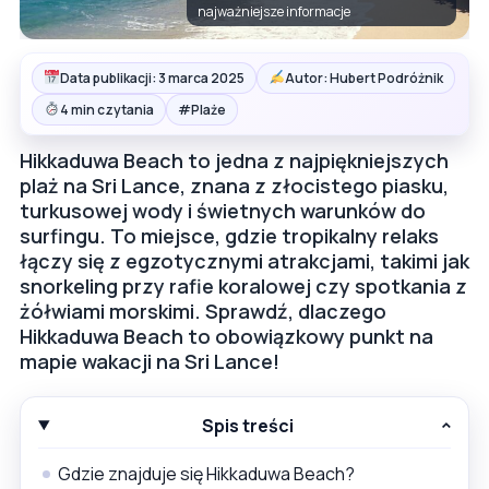
najważniejsze informacje
Data publikacji: 3 marca 2025
Autor: Hubert Podróżnik
#
4 min czytania
Plaże
Hikkaduwa Beach to jedna z najpiękniejszych
plaż na Sri Lance, znana z złocistego piasku,
turkusowej wody i świetnych warunków do
surfingu. To miejsce, gdzie tropikalny relaks
łączy się z egzotycznymi atrakcjami, takimi jak
snorkeling przy rafie koralowej czy spotkania z
żółwiami morskimi. Sprawdź, dlaczego
Hikkaduwa Beach to obowiązkowy punkt na
mapie wakacji na Sri Lance!
Spis treści
Gdzie znajduje się Hikkaduwa Beach?