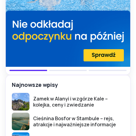
Najnowsze wpisy
Zamek w Alanyi i wzgórze Kale –
kolejka, ceny i zwiedzanie
Cieśnina Bosfor w Stambule – rejs,
atrakcje i najważniejsze informacje