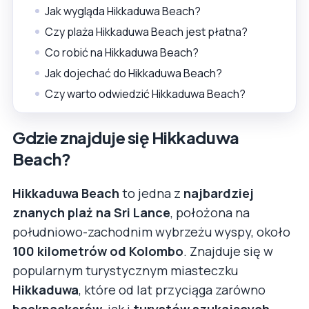
Jak wygląda Hikkaduwa Beach?
Czy plaża Hikkaduwa Beach jest płatna?
Co robić na Hikkaduwa Beach?
Jak dojechać do Hikkaduwa Beach?
Czy warto odwiedzić Hikkaduwa Beach?
Gdzie znajduje się Hikkaduwa
Beach?
Hikkaduwa Beach
to jedna z
najbardziej
znanych plaż na Sri Lance
, położona na
południowo-zachodnim wybrzeżu wyspy, około
100 kilometrów od Kolombo
. Znajduje się w
popularnym turystycznym miasteczku
Hikkaduwa
, które od lat przyciąga zarówno
backpackerów
, jak i
turystów szukających