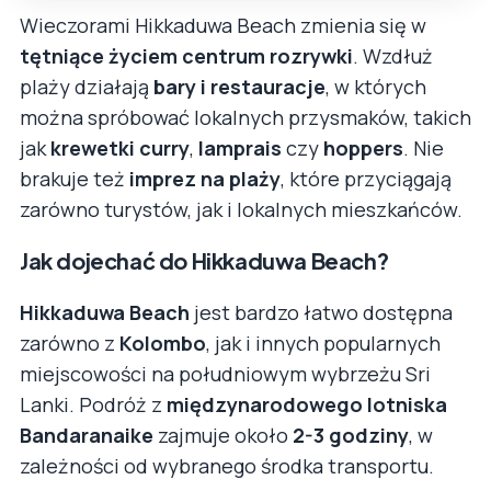
Wieczorami Hikkaduwa Beach zmienia się w
tętniące życiem centrum rozrywki
. Wzdłuż
plaży działają
bary i restauracje
, w których
można spróbować lokalnych przysmaków, takich
jak
krewetki curry
,
lamprais
czy
hoppers
. Nie
brakuje też
imprez na plaży
, które przyciągają
zarówno turystów, jak i lokalnych mieszkańców.
Jak dojechać do Hikkaduwa Beach?
Hikkaduwa Beach
jest bardzo łatwo dostępna
zarówno z
Kolombo
, jak i innych popularnych
miejscowości na południowym wybrzeżu Sri
Lanki. Podróż z
międzynarodowego lotniska
Bandaranaike
zajmuje około
2-3 godziny
, w
zależności od wybranego środka transportu.