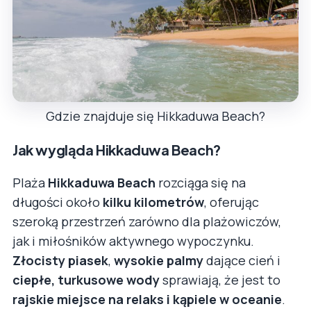
Gdzie znajduje się Hikkaduwa Beach?
Jak wygląda Hikkaduwa Beach?
Plaża
Hikkaduwa Beach
rozciąga się na
długości około
kilku kilometrów
, oferując
szeroką przestrzeń zarówno dla plażowiczów,
jak i miłośników aktywnego wypoczynku.
Złocisty piasek
,
wysokie palmy
dające cień i
ciepłe, turkusowe wody
sprawiają, że jest to
rajskie miejsce na relaks i kąpiele w oceanie
.