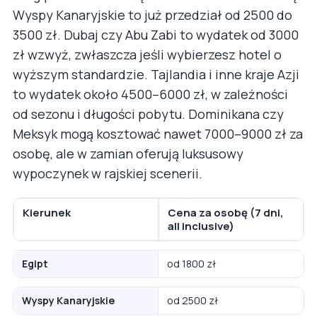
Wyspy Kanaryjskie to już przedział od 2500 do
3500 zł. Dubaj czy Abu Zabi to wydatek od 3000
zł wzwyż, zwłaszcza jeśli wybierzesz hotel o
wyższym standardzie. Tajlandia i inne kraje Azji
to wydatek około 4500–6000 zł, w zależności
od sezonu i długości pobytu. Dominikana czy
Meksyk mogą kosztować nawet 7000–9000 zł za
osobę, ale w zamian oferują luksusowy
wypoczynek w rajskiej scenerii.
Kierunek
Cena za osobę (7 dni,
all inclusive)
Egipt
od 1800 zł
Wyspy Kanaryjskie
od 2500 zł