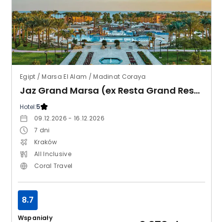
Egipt / Marsa El Alam / Madinat Coraya
Jaz Grand Marsa (ex Resta Grand Resort)
Hotel:
5
09.12.2026 - 16.12.2026
7
dni
Kraków
All Inclusive
Coral Travel
8.7
Wspaniały