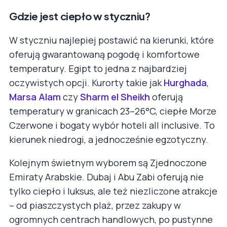
Gdzie jest ciepło w styczniu?
W styczniu najlepiej postawić na kierunki, które
oferują gwarantowaną pogodę i komfortowe
temperatury. Egipt to jedna z najbardziej
oczywistych opcji. Kurorty takie jak
Hurghada
,
Marsa Alam
czy
Sharm el Sheikh
oferują
temperatury w granicach 23–26°C, ciepłe Morze
Czerwone i bogaty wybór hoteli all inclusive. To
kierunek niedrogi, a jednocześnie egzotyczny.
Kolejnym świetnym wyborem są Zjednoczone
Emiraty Arabskie. Dubaj i Abu Zabi oferują nie
tylko ciepło i luksus, ale też niezliczone atrakcje
– od piaszczystych plaż, przez zakupy w
ogromnych centrach handlowych, po pustynne