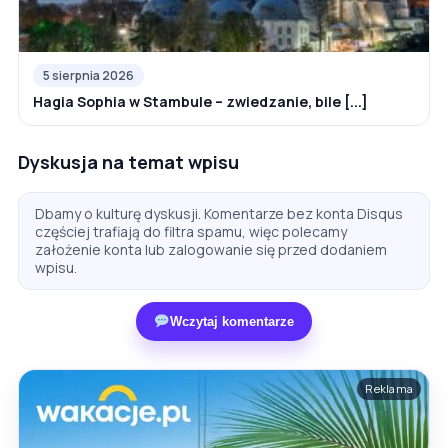
5 sierpnia 2026
Hagia Sophia w Stambule – zwiedzanie, bile [...]
Dyskusja na temat wpisu
Dbamy o kulturę dyskusji. Komentarze bez konta Disqus
częściej trafiają do filtra spamu, więc polecamy
założenie konta lub zalogowanie się przed dodaniem
wpisu.
Wczytaj komentarze
Reklama