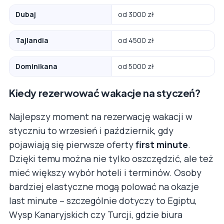
Dubaj
od 3000 zł
Tajlandia
od 4500 zł
Dominikana
od 5000 zł
Kiedy rezerwować wakacje na styczeń?
Najlepszy moment na rezerwację wakacji w
styczniu to wrzesień i październik, gdy
pojawiają się pierwsze oferty
first minute
.
Dzięki temu można nie tylko oszczędzić, ale też
mieć większy wybór hoteli i terminów. Osoby
bardziej elastyczne mogą polować na okazje
last minute – szczególnie dotyczy to Egiptu,
Wysp Kanaryjskich czy Turcji, gdzie biura