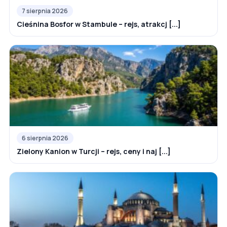
7 sierpnia 2026
Cieśnina Bosfor w Stambule – rejs, atrakcj [...]
6 sierpnia 2026
Zielony Kanion w Turcji – rejs, ceny i naj [...]