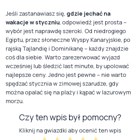
Jeśli zastanawiasz się,
gdzie jechać na
wakacje w styczniu
, odpowiedź jest prosta –
wybór jest naprawdę szeroki. Od niedrogiego
Egiptu, przez słoneczne Wyspy Kanaryjskie, po
rajską Tajlandię i Dominikanę – każdy znajdzie
coś dla siebie. Warto zarezerwować wyjazd
wcześniej lub śledzić last minute, by upolować
najlepsze ceny. Jedno jest pewne – nie warto
spędzać stycznia w zimowej szarudze, gdy
można opalać się na plaży i kąpać w lazurowym
morzu.
Czy ten wpis był pomocny?
Kliknij na gwiazdki aby ocenić ten wpis