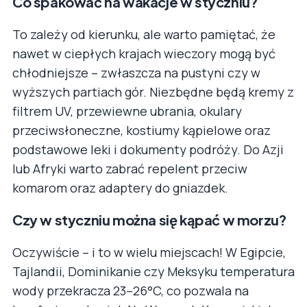
Co spakować na wakacje w styczniu?
To zależy od kierunku, ale warto pamiętać, że
nawet w ciepłych krajach wieczory mogą być
chłodniejsze – zwłaszcza na pustyni czy w
wyższych partiach gór. Niezbędne będą kremy z
filtrem UV, przewiewne ubrania, okulary
przeciwsłoneczne, kostiumy kąpielowe oraz
podstawowe leki i dokumenty podróży. Do Azji
lub Afryki warto zabrać repelent przeciw
komarom oraz adaptery do gniazdek.
Czy w styczniu można się kąpać w morzu?
Oczywiście – i to w wielu miejscach! W Egipcie,
Tajlandii, Dominikanie czy Meksyku temperatura
wody przekracza 23–26°C, co pozwala na