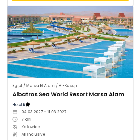
Egipt / Marsa El Alam / Al-Kusajr
Albatros Sea World Resort Marsa Alam
Hotel:
5
04.03.2027 - 11.03.2027
7
dni
Katowice
All Inclusive