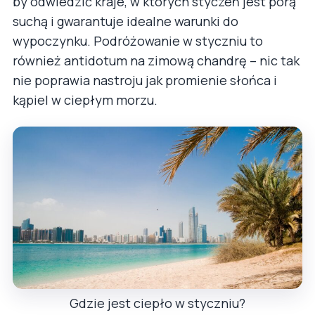
by odwiedzić kraje, w których styczeń jest porą
suchą i gwarantuje idealne warunki do
wypoczynku. Podróżowanie w styczniu to
również antidotum na zimową chandrę – nic tak
nie poprawia nastroju jak promienie słońca i
kąpiel w ciepłym morzu.
Gdzie jest ciepło w styczniu?