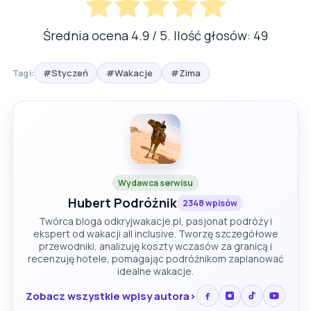
Średnia ocena
4.9
/ 5. Ilość głosów:
49
#Styczeń
#Wakacje
#Zima
Tagi:
Wydawca serwisu
Hubert Podróżnik
2348 wpisów
Twórca bloga odkryjwakacje.pl, pasjonat podróży i
ekspert od wakacji all inclusive. Tworzę szczegółowe
przewodniki, analizuję koszty wczasów za granicą i
recenzuję hotele, pomagając podróżnikom zaplanować
idealne wakacje.
Zobacz wszystkie wpisy autora