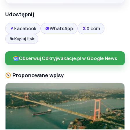
Udostępnij
Facebook
WhatsApp
X.com
Kopiuj link
Obserwuj Odkryjwakacje.pl w Google News
Proponowane wpisy