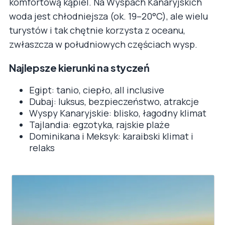
komfortową kąpiel. Na Wyspach Kanaryjskich
woda jest chłodniejsza (ok. 19–20°C), ale wielu
turystów i tak chętnie korzysta z oceanu,
zwłaszcza w południowych częściach wysp.
Najlepsze kierunki na styczeń
Egipt: tanio, ciepło, all inclusive
Dubaj: luksus, bezpieczeństwo, atrakcje
Wyspy Kanaryjskie: blisko, łagodny klimat
Tajlandia: egzotyka, rajskie plaże
Dominikana i Meksyk: karaibski klimat i
relaks