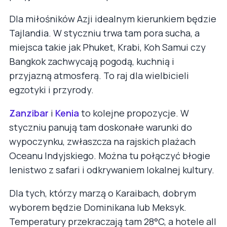
Dla miłośników Azji idealnym kierunkiem będzie
Tajlandia. W styczniu trwa tam pora sucha, a
miejsca takie jak Phuket, Krabi, Koh Samui czy
Bangkok zachwycają pogodą, kuchnią i
przyjazną atmosferą. To raj dla wielbicieli
egzotyki i przyrody.
Zanzibar
i
Kenia
to kolejne propozycje. W
styczniu panują tam doskonałe warunki do
wypoczynku, zwłaszcza na rajskich plażach
Oceanu Indyjskiego. Można tu połączyć błogie
lenistwo z safari i odkrywaniem lokalnej kultury.
Dla tych, którzy marzą o Karaibach, dobrym
wyborem będzie Dominikana lub Meksyk.
Temperatury przekraczają tam 28°C, a hotele all