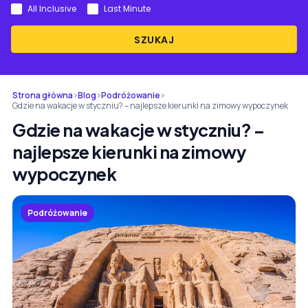
All Inclusive
Last Minute
SZUKAJ
Strona główna
›
Blog
›
Podróżowanie
›
Gdzie na wakacje w styczniu? – najlepsze kierunki na zimowy wypoczynek
Gdzie na wakacje w styczniu? –
najlepsze kierunki na zimowy
wypoczynek
Podróżowanie