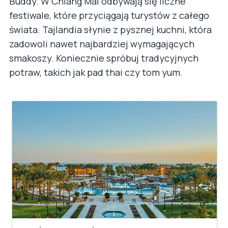
Buddy. W Chiang Mai odbywają się liczne
festiwale, które przyciągają turystów z całego
świata. Tajlandia słynie z pysznej kuchni, która
zadowoli nawet najbardziej wymagających
smakoszy. Koniecznie spróbuj tradycyjnych
potraw, takich jak pad thai czy tom yum.