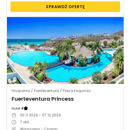
SPRAWDŹ OFERTĘ
Hiszpania / Fuerteventura / Playa Esquinzo
Fuerteventura Princess
Hotel:
4
30.11.2026 - 07.12.2026
7
dni
Warszawa - Chopin