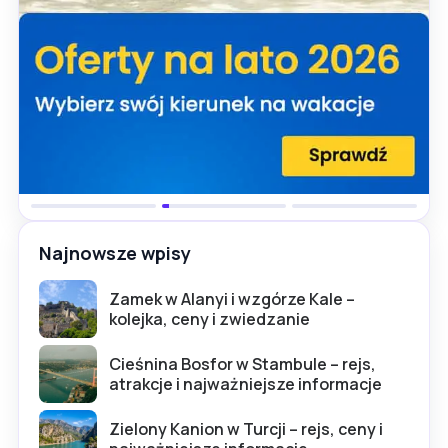
Najnowsze wpisy
Zamek w Alanyi i wzgórze Kale –
kolejka, ceny i zwiedzanie
Cieśnina Bosfor w Stambule – rejs,
atrakcje i najważniejsze informacje
Zielony Kanion w Turcji – rejs, ceny i