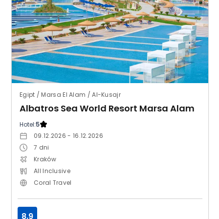
Egipt / Marsa El Alam / Al-Kusajr
Albatros Sea World Resort Marsa Alam
Hotel:
5
09.12.2026 - 16.12.2026
7
dni
Kraków
All Inclusive
Coral Travel
8.9