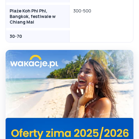
Plaże Koh Phi Phi,
300-500
Bangkok, festiwale w
Chiang Mai
30-70