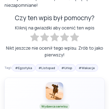
niezapomniane!
Czy ten wpis był pomocny?
Kliknij na gwiazdki aby ocenić ten wpis
Nikt jeszcze nie ocenił tego wpisu. Zrób to jako
pierwszy!
#Egzotyka
#Listopad
#Urlop
#Wakacje
Tagi:
Wydawca serwisu