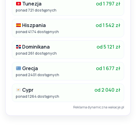
Tunezja
od 1 797 zł
ponad 721 dostępnych
Hiszpania
od 1 542 zł
ponad 4174 dostępnych
Dominikana
od 5 121 zł
ponad 261 dostępnych
Grecja
od 1 677 zł
ponad 2401 dostępnych
Cypr
od 2 040 zł
ponad 1264 dostępnych
Reklama dynamiczna wakacje.pl