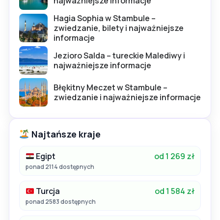
najważniejsze informacje
Hagia Sophia w Stambule –
zwiedzanie, bilety i najważniejsze
informacje
Jezioro Salda – tureckie Malediwy i
najważniejsze informacje
Błękitny Meczet w Stambule –
zwiedzanie i najważniejsze informacje
Najtańsze kraje
Egipt
od 1 269 zł
ponad 2114 dostępnych
Turcja
od 1 584 zł
ponad 2583 dostępnych