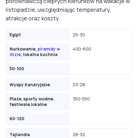
porównawczą ciepłych kierunków na wakacje w
listopadzie, uwzględniając temperatury,
atrakcje oraz koszty.
Egipt
25-30
Nurkowanie,
piramidy w
400-600
Gizie
, lokalna kuchnia
50-100
Wyspy Kanaryjskie
23-28
Plaże, sporty wodne,
350-550
festiwale lokalne
60-120
Tajlandia
28-32