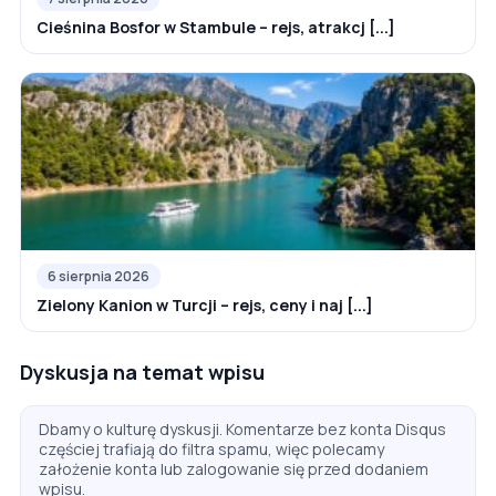
Cieśnina Bosfor w Stambule – rejs, atrakcj [...]
6 sierpnia 2026
Zielony Kanion w Turcji – rejs, ceny i naj [...]
Dyskusja na temat wpisu
Dbamy o kulturę dyskusji. Komentarze bez konta Disqus
częściej trafiają do filtra spamu, więc polecamy
założenie konta lub zalogowanie się przed dodaniem
wpisu.