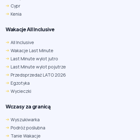
Cypr
Kenia
Wakacje All Inclusive
All Inclusive
Wakacje Last Minute
Last Minute wylot jutro
Last Minute wylot pojutrze
Przedsprzedaż LATO 2026
Egzotyka
Wycieczki
Wczasy za granicą
Wyszukiwarka
Podróż poślubna
Tanie Wakacje