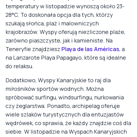
temperatury w listopadzie wynoszą około 23-
28°C. To doskonała opcja dla tych, którzy
szukają słońca, plaż i malowniczych
krajobrazów. Wyspy oferują niezliczone plaże,
zarówno piaszczyste, jak i kamieniste. Na
Teneryfie znajdziesz
Playa de las Américas
, a
na Lanzarote Playa Papagayo, które są idealne
do relaksu.
Dodatkowo, Wyspy Kanaryjskie to raj dla
miłośników sportów wodnych. Można
spróbować surfingu, windsurfingu, nurkowania
czy żeglarstwa. Ponadto, archipelag oferuje
wiele szlaków turystycznych dla entuzjastów
wędrówek, co sprawia, że każdy znajdzie coś dla
siebie. W listopadzie na Wyspach Kanaryjskich