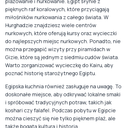
plażowanie i nurkowanie. Egipt słynie z
pięknych raf koralowych, które przyciągają
miłośników nurkowania z całego świata. W
Hurghadzie znajdziesz wiele centrów
nurkowych, które oferują kursy oraz wycieczki
do najlepszych miejsc nurkowych. Ponadto, nie
można przegapić wizyty przy piramidach w
Gizie, które są jednym z siedmiu cudów świata.
Warto zorganizować wycieczkę do Kairu, aby
poznać historię starożytnego Egiptu.
Egipska kuchnia również zasługuje na uwagę. To
doskonałe miejsce, aby odkrywać lokalne smaki
i spróbować tradycyjnych potraw, takich jak
koshari czy falafel. Podczas pobytu w Egipcie
można cieszyć się nie tylko pięknem plaż, ale
także bogatą kulturą i historią.