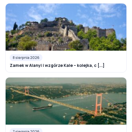
8 sierpnia 2026
Zamek w Alanyi i wzgórze Kale – kolejka, c [...]
7 sierpnia 2026