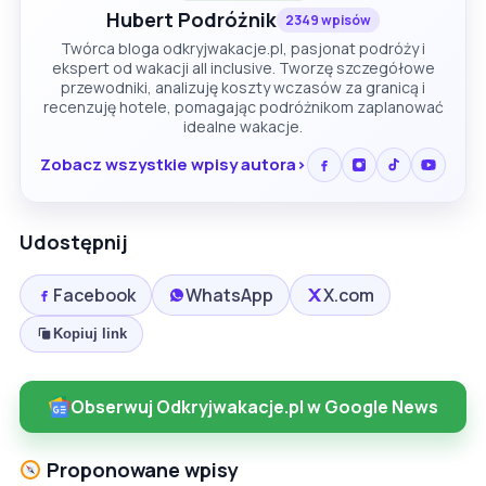
Hubert Podróżnik
2349 wpisów
Twórca bloga odkryjwakacje.pl, pasjonat podróży i
ekspert od wakacji all inclusive. Tworzę szczegółowe
przewodniki, analizuję koszty wczasów za granicą i
recenzuję hotele, pomagając podróżnikom zaplanować
idealne wakacje.
Zobacz wszystkie wpisy autora
Udostępnij
Facebook
WhatsApp
X.com
Kopiuj link
Obserwuj Odkryjwakacje.pl w Google News
Proponowane wpisy