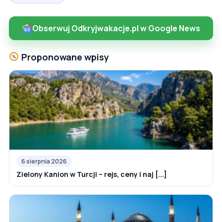
Obserwuj Odkryjwakacje.pl w Google News
Proponowane wpisy
6 sierpnia 2026
Zielony Kanion w Turcji – rejs, ceny i naj [...]