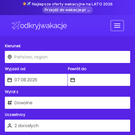
Najlepsze oferty wakacyjne na LATO 2026
Przejdź do wakacje.pl →
Menu
Kierunek
Wyjazd od
Powrót do
Wylot z
Uczestnicy