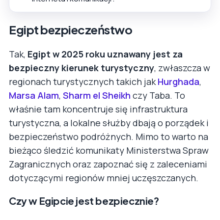
Egipt bezpieczeństwo
Tak,
Egipt w 2025 roku uznawany jest za
bezpieczny kierunek turystyczny
, zwłaszcza w
regionach turystycznych takich jak
Hurghada
,
Marsa Alam
,
Sharm el Sheikh
czy Taba. To
właśnie tam koncentruje się infrastruktura
turystyczna, a lokalne służby dbają o porządek i
bezpieczeństwo podróżnych. Mimo to warto na
bieżąco śledzić komunikaty Ministerstwa Spraw
Zagranicznych oraz zapoznać się z zaleceniami
dotyczącymi regionów mniej uczęszczanych.
Czy w Egipcie jest bezpiecznie?