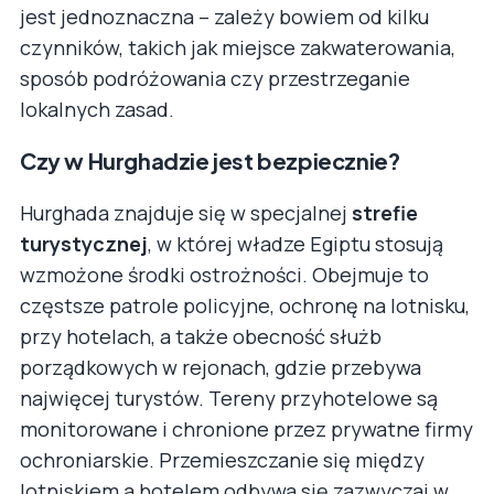
jest jednoznaczna – zależy bowiem od kilku
czynników, takich jak miejsce zakwaterowania,
sposób podróżowania czy przestrzeganie
lokalnych zasad.
Czy w Hurghadzie jest bezpiecznie?
Hurghada znajduje się w specjalnej
strefie
turystycznej
, w której władze Egiptu stosują
wzmożone środki ostrożności. Obejmuje to
częstsze patrole policyjne, ochronę na lotnisku,
przy hotelach, a także obecność służb
porządkowych w rejonach, gdzie przebywa
najwięcej turystów. Tereny przyhotelowe są
monitorowane i chronione przez prywatne firmy
ochroniarskie. Przemieszczanie się między
lotniskiem a hotelem odbywa się zazwyczaj w