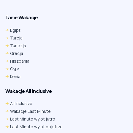
Tanie Wakacje
Egipt
Turcja
Tunezja
Grecja
Hiszpania
Cypr
Kenia
Wakacje All Inclusive
All Inclusive
Wakacje Last Minute
Last Minute wylot jutro
Last Minute wylot pojutrze