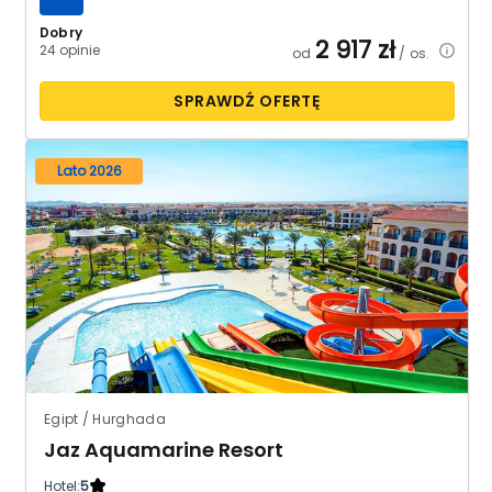
Dobry
2 917
zł
24 opinie
od
/ os.
SPRAWDŹ OFERTĘ
Lato 2026
Egipt / Hurghada
Jaz Aquamarine Resort
Hotel:
5