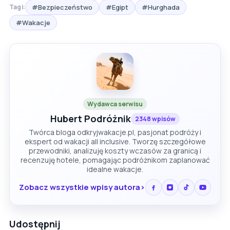
#Bezpieczeństwo
#Egipt
#Hurghada
Tagi:
#Wakacje
Wydawca serwisu
Hubert Podróżnik
2348 wpisów
Twórca bloga odkryjwakacje.pl, pasjonat podróży i
ekspert od wakacji all inclusive. Tworzę szczegółowe
przewodniki, analizuję koszty wczasów za granicą i
recenzuję hotele, pomagając podróżnikom zaplanować
idealne wakacje.
Zobacz wszystkie wpisy autora
Udostępnij