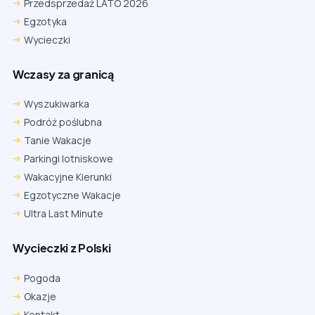
Przedsprzedaż LATO 2026
Egzotyka
Wycieczki
Wczasy za granicą
Wyszukiwarka
Podróż poślubna
Tanie Wakacje
Parkingi lotniskowe
Wakacyjne Kierunki
Egzotyczne Wakacje
Ultra Last Minute
Wycieczki z Polski
Pogoda
Okazje
Kontakt