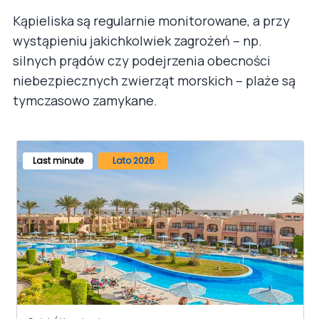
Kąpieliska są regularnie monitorowane, a przy
wystąpieniu jakichkolwiek zagrożeń – np.
silnych prądów czy podejrzenia obecności
niebezpiecznych zwierząt morskich – plaże są
tymczasowo zamykane.
Last minute
Lato 2026