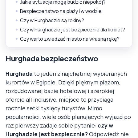
Jakie sytuacje mogą budzić niepokój?
Bezpieczeństwo na plaży i w wodzie
Czy w Hurghadzie są rekiny?
Czy w Hurghadzie jest bezpiecznie dla kobiet?
Czy warto zwiedzać miasto na własną rękę?
Hurghada bezpieczeństwo
Hurghada
to jeden z najchętniej wybieranych
kurortów w Egipcie. Dzięki pięknym plażom,
rozbudowanej bazie hotelowej i szerokiej
ofercie all inclusive, miejsce to przyciąga
rocznie setki tysięcy turystów. Mimo
popularności, wiele osób planujących wyjazd po
raz pierwszy zadaje sobie pytanie:
czy w
Hurghadzie jest bezpiecznie?
Odpowiedź nie