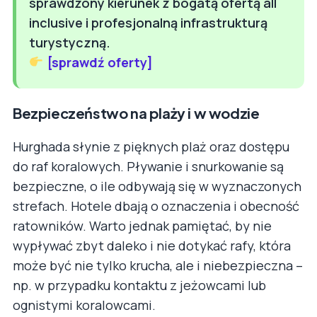
sprawdzony kierunek z bogatą ofertą all
inclusive i profesjonalną infrastrukturą
turystyczną.
[sprawdź oferty]
Bezpieczeństwo na plaży i w wodzie
Hurghada słynie z pięknych plaż oraz dostępu
do raf koralowych. Pływanie i snurkowanie są
bezpieczne, o ile odbywają się w wyznaczonych
strefach. Hotele dbają o oznaczenia i obecność
ratowników. Warto jednak pamiętać, by nie
wypływać zbyt daleko i nie dotykać rafy, która
może być nie tylko krucha, ale i niebezpieczna –
np. w przypadku kontaktu z jeżowcami lub
ognistymi koralowcami.