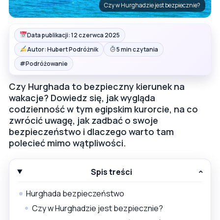
Czy w Hurghadzie jest bezpiecznie?
Data publikacji: 12 czerwca 2025
Autor: Hubert Podróżnik
5 min czytania
#
Podróżowanie
Czy Hurghada to bezpieczny kierunek na
wakacje? Dowiedz się, jak wygląda
codzienność w tym egipskim kurorcie, na co
zwrócić uwagę, jak zadbać o swoje
bezpieczeństwo i dlaczego warto tam
polecieć mimo wątpliwości.
Spis treści
Hurghada bezpieczeństwo
Czy w Hurghadzie jest bezpiecznie?