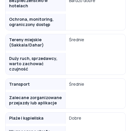
Bezpieczeństwo w
Bardzo dobre
hotelach
Ochrona, monitoring,
ograniczony dostęp
Tereny miejskie
Średnie
(Sakkala/Dahar)
Duży ruch, sprzedawcy,
warto zachować
czujność
Transport
Średnie
Zalecane zorganizowane
przejazdy lub aplikacje
Plaże i kąpieliska
Dobre