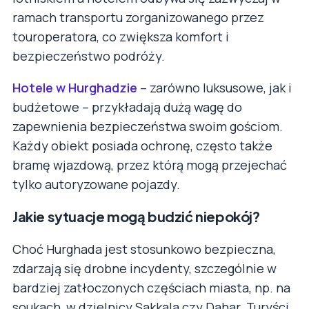
ramach transportu zorganizowanego przez
touroperatora, co zwiększa komfort i
bezpieczeństwo podróży.
Hotele w Hurghadzie
– zarówno luksusowe, jak i
budżetowe – przykładają dużą wagę do
zapewnienia bezpieczeństwa swoim gościom.
Każdy obiekt posiada ochronę, często także
bramę wjazdową, przez którą mogą przejechać
tylko autoryzowane pojazdy.
Jakie sytuacje mogą budzić niepokój?
Choć Hurghada jest stosunkowo bezpieczna,
zdarzają się drobne incydenty, szczególnie w
bardziej zatłoczonych częściach miasta, np. na
soukach, w dzielnicy Sakkala czy Dahar. Turyści