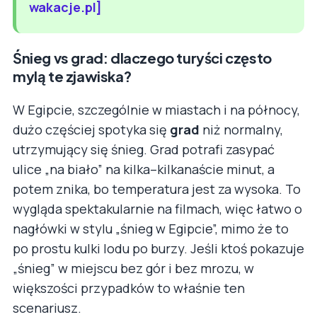
wakacje.pl]
Śnieg vs grad: dlaczego turyści często
mylą te zjawiska?
W Egipcie, szczególnie w miastach i na północy,
dużo częściej spotyka się
grad
niż normalny,
utrzymujący się śnieg. Grad potrafi zasypać
ulice „na biało” na kilka–kilkanaście minut, a
potem znika, bo temperatura jest za wysoka. To
wygląda spektakularnie na filmach, więc łatwo o
nagłówki w stylu „śnieg w Egipcie”, mimo że to
po prostu kulki lodu po burzy. Jeśli ktoś pokazuje
„śnieg” w miejscu bez gór i bez mrozu, w
większości przypadków to właśnie ten
scenariusz.