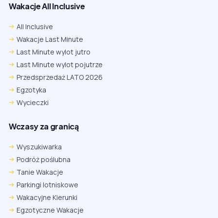
Wakacje All Inclusive
All Inclusive
Wakacje Last Minute
Last Minute wylot jutro
Last Minute wylot pojutrze
Przedsprzedaż LATO 2026
Egzotyka
Wycieczki
Wczasy za granicą
Wyszukiwarka
Podróż poślubna
Tanie Wakacje
Parkingi lotniskowe
Wakacyjne Kierunki
Egzotyczne Wakacje