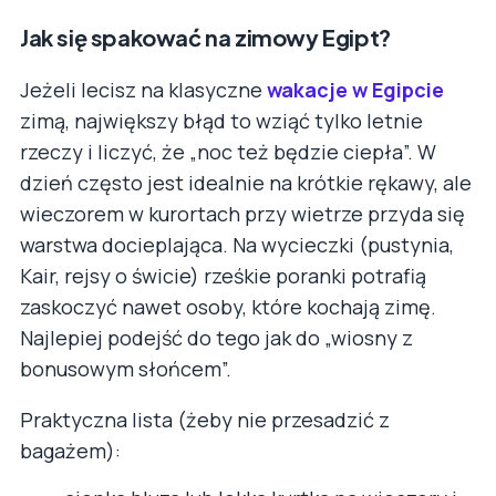
Jak się spakować na zimowy Egipt?
Jeżeli lecisz na klasyczne
wakacje w Egipcie
zimą, największy błąd to wziąć tylko letnie
rzeczy i liczyć, że „noc też będzie ciepła”. W
dzień często jest idealnie na krótkie rękawy, ale
wieczorem w kurortach przy wietrze przyda się
warstwa docieplająca. Na wycieczki (pustynia,
Kair, rejsy o świcie) rześkie poranki potrafią
zaskoczyć nawet osoby, które kochają zimę.
Najlepiej podejść do tego jak do „wiosny z
bonusowym słońcem”.
Praktyczna lista (żeby nie przesadzić z
bagażem):