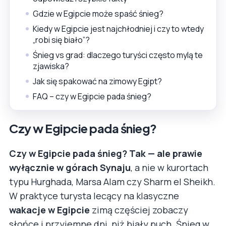
Gdzie w Egipcie może spaść śnieg?
Kiedy w Egipcie jest najchłodniej i czy to wtedy
„robi się biało”?
Śnieg vs grad: dlaczego turyści często mylą te
zjawiska?
Jak się spakować na zimowy Egipt?
FAQ – czy w Egipcie pada śnieg?
Czy w Egipcie pada śnieg?
Czy w Egipcie pada śnieg? Tak — ale prawie
wyłącznie w górach Synaju
, a nie w kurortach
typu Hurghada, Marsa Alam czy Sharm el Sheikh.
W praktyce turysta lecący na klasyczne
wakacje w Egipcie
zimą częściej zobaczy
słońce i przyjemne dni, niż biały puch. Śnieg w