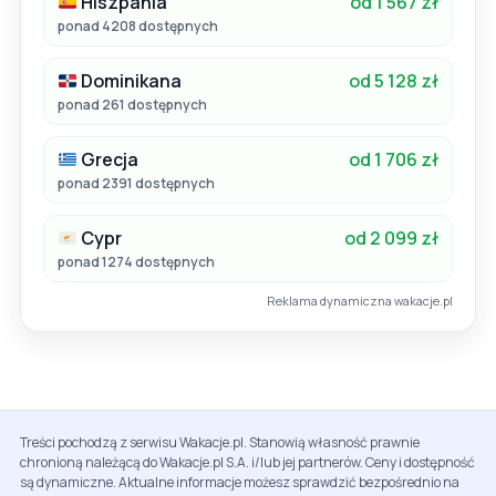
Hiszpania
od 1 567 zł
ponad 4208 dostępnych
Dominikana
od 5 128 zł
ponad 261 dostępnych
Grecja
od 1 706 zł
ponad 2391 dostępnych
Cypr
od 2 099 zł
ponad 1274 dostępnych
Reklama dynamiczna wakacje.pl
Treści pochodzą z serwisu Wakacje.pl. Stanowią własność prawnie
chronioną należącą do Wakacje.pl S.A. i/lub jej partnerów. Ceny i dostępność
są dynamiczne. Aktualne informacje możesz sprawdzić bezpośrednio na