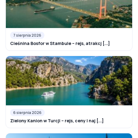
7 sierpnia 2026
Cieśnina Bosfor w Stambule – rejs, atrakcj [...]
6 sierpnia 2026
Zielony Kanion w Turcji – rejs, ceny i naj [...]