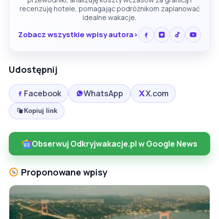
recenzuję hotele, pomagając podróżnikom zaplanować
idealne wakacje.
Zobacz wszystkie wpisy autora
Udostępnij
Facebook
WhatsApp
X.com
Kopiuj link
Obserwuj Odkryjwakacje.pl w Google News
Proponowane wpisy