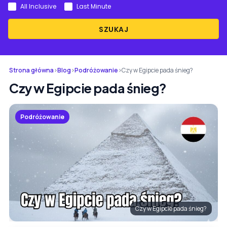
All Inclusive
Last Minute
SZUKAJ
Strona główna
›
Blog
›
Podróżowanie
›
Czy w Egipcie pada śnieg?
Czy w Egipcie pada śnieg?
Podróżowanie
Czy w Egipcie pada śnieg?