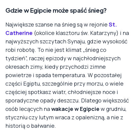
Gdzie w Egipcie może spaść śnieg?
Największe szanse na śnieg są w rejonie
St.
Catherine
(okolice klasztoru św. Katarzyny) i na
najwyższych szczytach Synaju, gdzie wysokość
robi robotę. To nie jest klimat „śnieg co
tydzień”, raczej epizody w najchłodniejszych
okresach zimy, kiedy przychodzi zimne
powietrze i spada temperatura. W pozostałej
części Egiptu, szczególnie przy morzu, o wiele
częściej spotkasz wiatr, chłodniejsze noce i
sporadyczne opady deszczu. Dlatego większość
osób lecących na
wakacje w Egipcie
w grudniu,
styczniu czy lutym wraca z opalenizną, a nie z
historią o bałwanie.