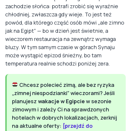
zachodzie słońca: potrafi zrobić się wyraźnie
chłodniej, zwłaszcza gdy wieje. To jest też
powód, dla którego część osób mówi „ale zimno
jak na Egipt” — bo w dzień jest świetnie, a
wieczorem restauracja na zewnątrz wymaga
bluzy. W tym samym czasie w górach Synaju
może wystąpić epizod śnieżny, bo tam
temperatura realnie schodzi poniżej zera.
Chcesz polecieć zimą, ale bez ryzyka
„zimnej niespodzianki” wieczorami? Jeśli
planujesz
wakacje w Egipcie
w sezonie
zimowym i zależy Ci na sprawdzonych
hotelach w dobrych lokalizacjach, zerknij
na aktualne oferty:
[przejdź do