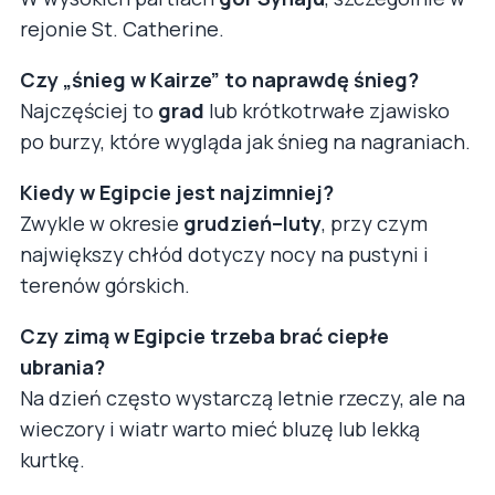
rejonie St. Catherine.
Czy „śnieg w Kairze” to naprawdę śnieg?
Najczęściej to
grad
lub krótkotrwałe zjawisko
po burzy, które wygląda jak śnieg na nagraniach.
Kiedy w Egipcie jest najzimniej?
Zwykle w okresie
grudzień–luty
, przy czym
największy chłód dotyczy nocy na pustyni i
terenów górskich.
Czy zimą w Egipcie trzeba brać ciepłe
ubrania?
Na dzień często wystarczą letnie rzeczy, ale na
wieczory i wiatr warto mieć bluzę lub lekką
kurtkę.