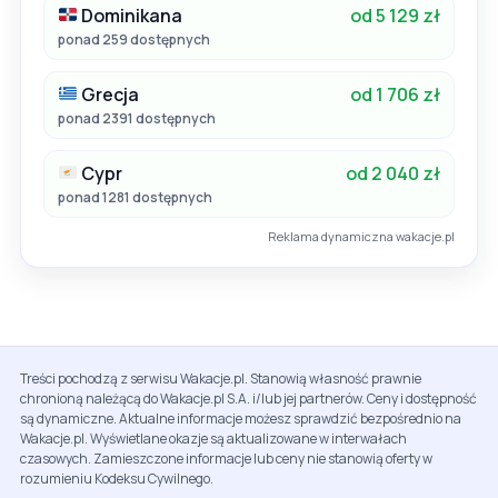
Dominikana
od 5 129 zł
ponad 259 dostępnych
Grecja
od 1 706 zł
ponad 2391 dostępnych
Cypr
od 2 040 zł
ponad 1281 dostępnych
Reklama dynamiczna wakacje.pl
Treści pochodzą z serwisu Wakacje.pl. Stanowią własność prawnie
chronioną należącą do Wakacje.pl S.A. i/lub jej partnerów. Ceny i dostępność
są dynamiczne. Aktualne informacje możesz sprawdzić bezpośrednio na
Wakacje.pl. Wyświetlane okazje są aktualizowane w interwałach
czasowych. Zamieszczone informacje lub ceny nie stanowią oferty w
rozumieniu Kodeksu Cywilnego.