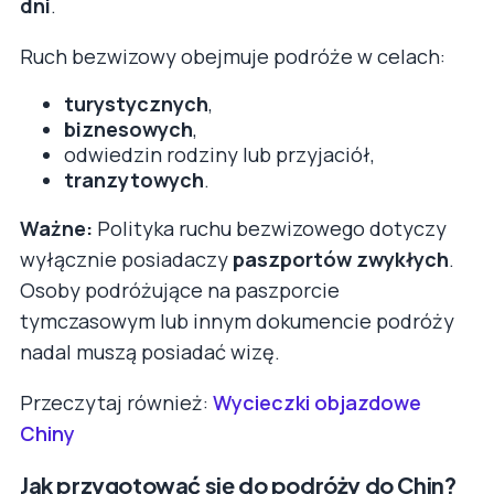
dni
.
Ruch bezwizowy obejmuje podróże w celach:
turystycznych
,
biznesowych
,
odwiedzin rodziny lub przyjaciół,
tranzytowych
.
Ważne:
Polityka ruchu bezwizowego dotyczy
wyłącznie posiadaczy
paszportów zwykłych
.
Osoby podróżujące na paszporcie
tymczasowym lub innym dokumencie podróży
nadal muszą posiadać wizę.
Przeczytaj również:
Wycieczki objazdowe
Chiny
Jak przygotować się do podróży do Chin?