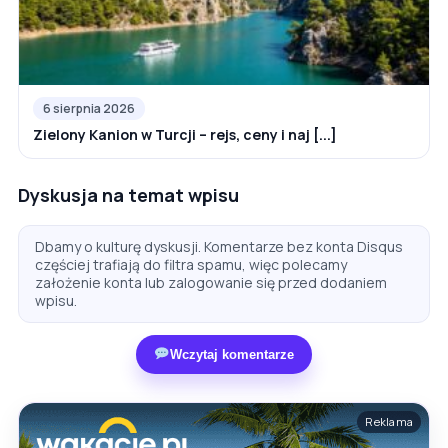
6 sierpnia 2026
Zielony Kanion w Turcji – rejs, ceny i naj [...]
Dyskusja na temat wpisu
Dbamy o kulturę dyskusji. Komentarze bez konta Disqus
częściej trafiają do filtra spamu, więc polecamy
założenie konta lub zalogowanie się przed dodaniem
wpisu.
Wczytaj komentarze
Reklama