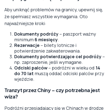
Aby uniknąć problemów na granicy, upewnij się,
że spełniasz wszystkie wymagania. Oto
najważniejsze kroki:
Dokumenty podróży
– paszport ważny
minimum
6 miesięcy
.
Rezerwacje
– bilety lotnicze i
potwierdzenie zakwaterowania.
Dokumenty potwierdzające cel podróży
–
np. zaproszenie, jeśli wymagane.
Odciski palców
– podróżni w wieku od
14
do 70 lat
muszą oddać odciski palców przy
wjeździe.
Tranzyt przez Chiny – czy potrzebna jest
wiza?
Podróżni przesiadający się w Chinach w drodze