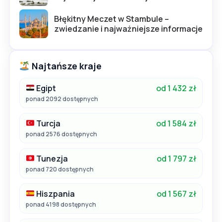
Błękitny Meczet w Stambule –
zwiedzanie i najważniejsze informacje
Najtańsze kraje
Egipt
od 1 432 zł
ponad 2092 dostępnych
Turcja
od 1 584 zł
ponad 2576 dostępnych
Tunezja
od 1 797 zł
ponad 720 dostępnych
Hiszpania
od 1 567 zł
ponad 4198 dostępnych