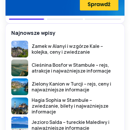
Najnowsze wpisy
Zamek w Alanyi i wzgórze Kale –
kolejka, ceny i zwiedzanie
Cieśnina Bosfor w Stambule – rejs,
atrakcje i najważniejsze informacje
Zielony Kanion w Turcji – rejs, ceny i
najważniejsze informacje
Hagia Sophia w Stambule –
zwiedzanie, bilety i najważniejsze
informacje
Jezioro Salda – tureckie Malediwy i
najważniejsze informacje