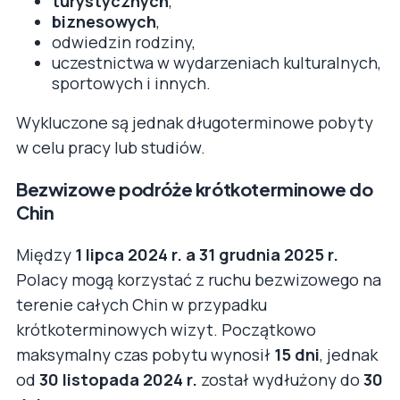
turystycznych
,
biznesowych
,
odwiedzin rodziny,
uczestnictwa w wydarzeniach kulturalnych,
sportowych i innych.
Wykluczone są jednak długoterminowe pobyty
w celu pracy lub studiów.
Bezwizowe podróże krótkoterminowe do
Chin
Między
1 lipca 2024 r. a 31 grudnia 2025 r.
Polacy mogą korzystać z ruchu bezwizowego na
terenie całych Chin w przypadku
krótkoterminowych wizyt. Początkowo
maksymalny czas pobytu wynosił
15 dni
, jednak
od
30 listopada 2024 r.
został wydłużony do
30