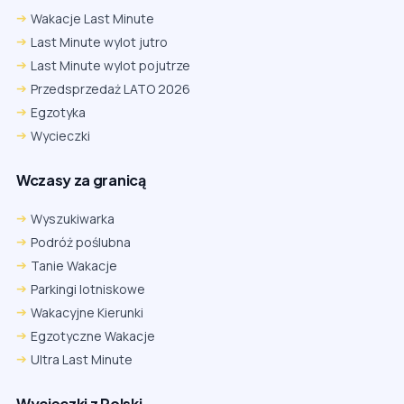
Wakacje Last Minute
Last Minute wylot jutro
Last Minute wylot pojutrze
Przedsprzedaż LATO 2026
Egzotyka
Wycieczki
Wczasy za granicą
Wyszukiwarka
Podróż poślubna
Tanie Wakacje
Parkingi lotniskowe
Wakacyjne Kierunki
Egzotyczne Wakacje
Ultra Last Minute
Wycieczki z Polski