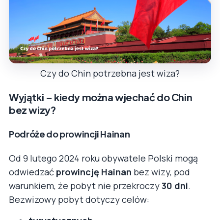
Czy do Chin potrzebna jest wiza?
Wyjątki – kiedy można wjechać do Chin
bez wizy?
Podróże do prowincji Hainan
Od 9 lutego 2024 roku obywatele Polski mogą
odwiedzać
prowincję Hainan
bez wizy, pod
warunkiem, że pobyt nie przekroczy
30 dni
.
Bezwizowy pobyt dotyczy celów: