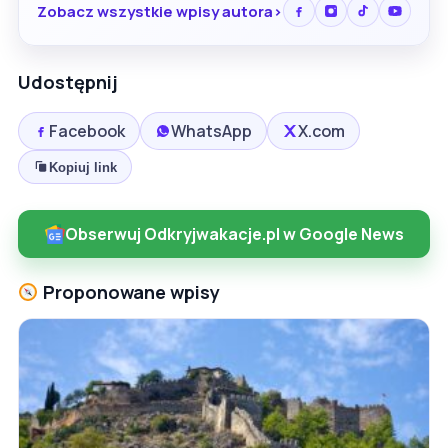
Zobacz wszystkie wpisy autora
Udostępnij
Facebook
WhatsApp
X.com
Kopiuj link
Obserwuj Odkryjwakacje.pl w Google News
Proponowane wpisy