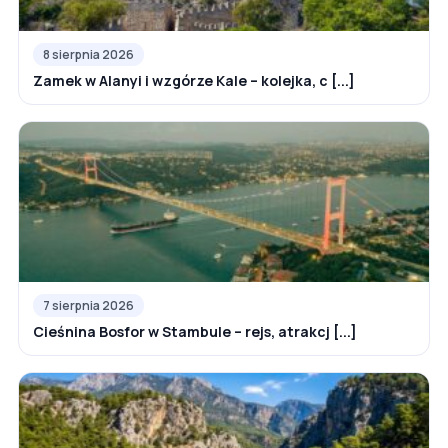
8 sierpnia 2026
Zamek w Alanyi i wzgórze Kale – kolejka, c [...]
7 sierpnia 2026
Cieśnina Bosfor w Stambule – rejs, atrakcj [...]