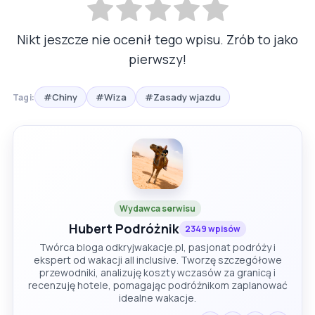
Nikt jeszcze nie ocenił tego wpisu. Zrób to jako
pierwszy!
#Chiny
#Wiza
#Zasady wjazdu
Tagi:
Wydawca serwisu
Hubert Podróżnik
2349 wpisów
Twórca bloga odkryjwakacje.pl, pasjonat podróży i
ekspert od wakacji all inclusive. Tworzę szczegółowe
przewodniki, analizuję koszty wczasów za granicą i
recenzuję hotele, pomagając podróżnikom zaplanować
idealne wakacje.