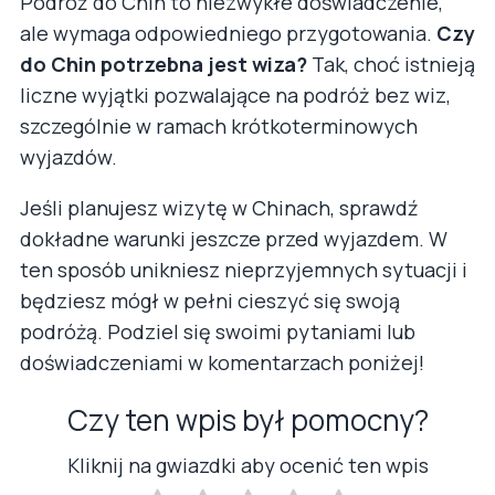
Podróż do Chin to niezwykłe doświadczenie,
ale wymaga odpowiedniego przygotowania.
Czy
do Chin potrzebna jest wiza?
Tak, choć istnieją
liczne wyjątki pozwalające na podróż bez wiz,
szczególnie w ramach krótkoterminowych
wyjazdów.
Jeśli planujesz wizytę w Chinach, sprawdź
dokładne warunki jeszcze przed wyjazdem. W
ten sposób unikniesz nieprzyjemnych sytuacji i
będziesz mógł w pełni cieszyć się swoją
podróżą. Podziel się swoimi pytaniami lub
doświadczeniami w komentarzach poniżej!
Czy ten wpis był pomocny?
Kliknij na gwiazdki aby ocenić ten wpis