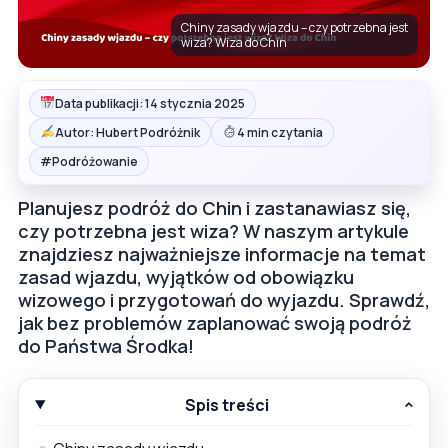
Chiny zasady wjazdu – czy potrzebna jest
wiza? Wiza do Chin
Data publikacji: 14 stycznia 2025
Autor: Hubert Podróżnik
4 min czytania
#
Podróżowanie
Planujesz podróż do Chin i zastanawiasz się,
czy potrzebna jest wiza? W naszym artykule
znajdziesz najważniejsze informacje na temat
zasad wjazdu, wyjątków od obowiązku
wizowego i przygotowań do wyjazdu. Sprawdź,
jak bez problemów zaplanować swoją podróż
do Państwa Środka!
Spis treści