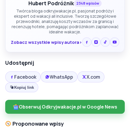
Hubert Podróżnik
2348 wpisów
Twórca bloga odkryjwakacje.pl, pasjonat podróży i
ekspert od wakacji all inclusive. Tworzę szczegółowe
przewodniki, analizuję koszty wczasów za granicą i
recenzuję hotele, pomagając podróżnikom zaplanować
idealne wakacje.
Zobacz wszystkie wpisy autora
Udostępnij
Facebook
WhatsApp
X.com
Kopiuj link
Obserwuj Odkryjwakacje.pl w Google News
Proponowane wpisy