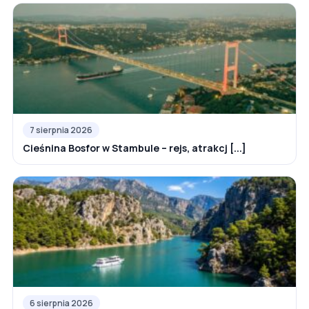
7 sierpnia 2026
Cieśnina Bosfor w Stambule – rejs, atrakcj [...]
6 sierpnia 2026