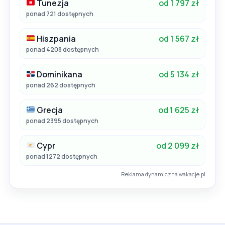
Tunezja
od 1 797 zł
ponad 721 dostępnych
Hiszpania
od 1 567 zł
ponad 4208 dostępnych
Dominikana
od 5 134 zł
ponad 262 dostępnych
Grecja
od 1 625 zł
ponad 2395 dostępnych
Cypr
od 2 099 zł
ponad 1272 dostępnych
Reklama dynamiczna wakacje.pl