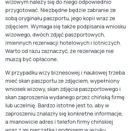
wizowym należy się do niego odpowiednio
przygotować. Niezbędne będzie zabranie ze
sobą oryginału paszportu, jego kopii wraz ze
zdjęciem. Wymaga się także podpisania wniosku
wizowego, dwóch zdjęć paszportowych,
imiennych rezerwacji hotelowych i lotniczych.
Warto od razu zaznaczyć, że rezerwacje nie
muszą być opłacone.
W przypadku wizy biznesowej i naukowej trzeba
mieć skan paszportu ze zdjęciem, wypełniony
wniosek wizowy, skan zdjęcia paszportowego i
skan zaproszenia wydanego przez chińską firmę
lub uczelnię. Bardzo istotne jest to, aby w
zaproszeniu znalazły się konkretne informacje,
a mianowicie adres i telefon firmy chińskiej
wraz z jej pieczątką i podpisem w języku