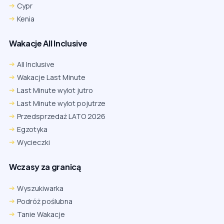
Cypr
Kenia
Wakacje All Inclusive
All Inclusive
Wakacje Last Minute
Last Minute wylot jutro
Last Minute wylot pojutrze
Przedsprzedaż LATO 2026
Egzotyka
Wycieczki
Wczasy za granicą
Wyszukiwarka
Podróż poślubna
Tanie Wakacje