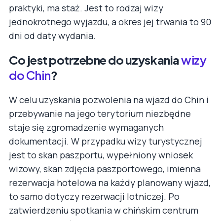
praktyki, ma staż. Jest to rodzaj wizy
jednokrotnego wyjazdu, a okres jej trwania to 90
dni od daty wydania.
Co jest potrzebne do uzyskania
wizy
do Chin
?
W celu uzyskania pozwolenia na wjazd do Chin i
przebywanie na jego terytorium niezbędne
staje się zgromadzenie wymaganych
dokumentacji. W przypadku wizy turystycznej
jest to skan paszportu, wypełniony wniosek
wizowy, skan zdjęcia paszportowego, imienna
rezerwacja hotelowa na każdy planowany wjazd,
to samo dotyczy rezerwacji lotniczej. Po
zatwierdzeniu spotkania w chińskim centrum