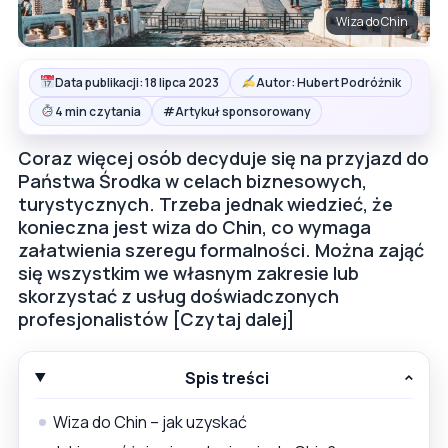
Wiza do Chin
Data publikacji: 18 lipca 2023
Autor: Hubert Podróżnik
#
4 min czytania
Artykuł sponsorowany
Coraz więcej osób decyduje się na przyjazd do
Państwa Środka w celach biznesowych,
turystycznych. Trzeba jednak wiedzieć, że
konieczna jest wiza do Chin, co wymaga
załatwienia szeregu formalności. Można zająć
się wszystkim we własnym zakresie lub
skorzystać z usług doświadczonych
profesjonalistów [Czytaj dalej]
Spis treści
Wiza do Chin – jak uzyskać