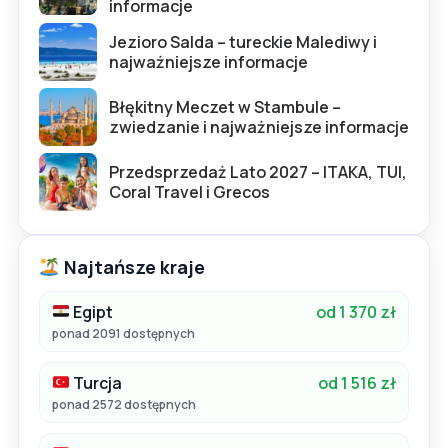
informacje
Jezioro Salda – tureckie Malediwy i
najważniejsze informacje
Błękitny Meczet w Stambule –
zwiedzanie i najważniejsze informacje
Przedsprzedaż Lato 2027 – ITAKA, TUI,
Coral Travel i Grecos
Najtańsze kraje
Egipt
od 1 370 zł
ponad 2091 dostępnych
Turcja
od 1 516 zł
ponad 2572 dostępnych