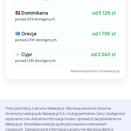
Dominikana
od 5 129 zł
ponad 259 dostępnych
Grecja
od 1 706 zł
ponad 2391 dostępnych
Cypr
od 2 040 zł
ponad 1281 dostępnych
Reklama dynamiczna wakacje.pl
Treści pochodzą z serwisu Wakacje.pl. Stanowią własność prawnie
chronioną należącą do Wakacje.pl S.A. i/lub jej partnerów. Ceny i dostępność
są dynamiczne. Aktualne informacje możesz sprawdzić bezpośrednio na
Wakacje.pl. Wyświetlane okazje są aktualizowane w interwałach
czasowych. Zamieszczone informacje lub ceny nie stanowią oferty w