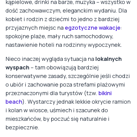
kąpielowe, drinki na barze, muzyka – wszystko w
dość zachowawczym, eleganckim wydaniu. Dla
kobiet i rodzin z dziećmi to jedno z bardziej
przyjaznych miejsc na
egzotyczne wakacje
:
spokojne plaże, mały ruch samochodowy,
nastawienie hoteli na rodzinny wypoczynek.
Nieco inaczej wygląda sytuacja na
lokalnych
wyspach
– tam obowiązują bardziej
konserwatywne zasady, szczególnie jeśli chodzi
o ubiór i zachowanie poza strefami plażowymi
przeznaczonymi dla turystów (tzw.
bikini
beach
). Wystarczy jednak lekkie okrycie ramion
i kolan w wiosce, uśmiech i szacunek do
mieszkańców, by poczuć się naturalnie i
bezpiecznie.