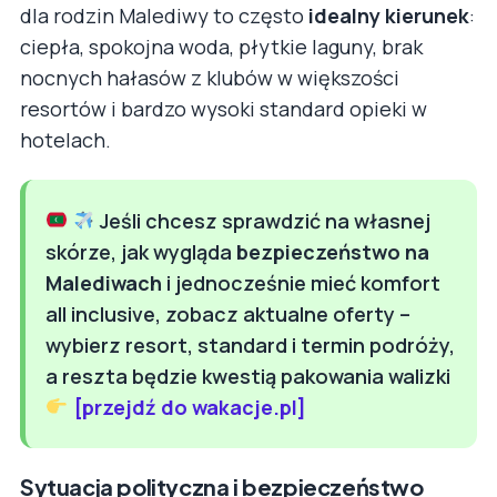
dla rodzin Malediwy to często
idealny kierunek
:
ciepła, spokojna woda, płytkie laguny, brak
nocnych hałasów z klubów w większości
resortów i bardzo wysoki standard opieki w
hotelach.
Jeśli chcesz sprawdzić na własnej
skórze, jak wygląda
bezpieczeństwo na
Malediwach
i jednocześnie mieć komfort
all inclusive, zobacz aktualne oferty –
wybierz resort, standard i termin podróży,
a reszta będzie kwestią pakowania walizki
[przejdź do wakacje.pl]
Sytuacja polityczna i bezpieczeństwo