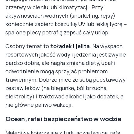
przerwy w cieniu lub klimatyzacji. Przy
aktywnościach wodnych (snorkeling, rejsy)
koniecznie zabierz koszulkę UV lub lekką lycrę –
spalone plecy potrafią zepsuć cały urlop.
Osobny temat to
żołądek i jelita
. Na wyspach
resortowych jakość wody i jedzenia jest zwykle
bardzo dobra, ale nagła zmiana diety, upał i
odwodnienie mogą sprzyjać problemom
trawiennym. Dobrze mieć ze sobą podstawowy
zestaw leków (na biegunkę, ból brzucha,
elektrolity) i traktować alkohol jako dodatek, a
nie główne paliwo wakacji.
Ocean, rafa i bezpieczeństwo w wodzie
Malediwy kojarzą się z turkusową laguną, rafą