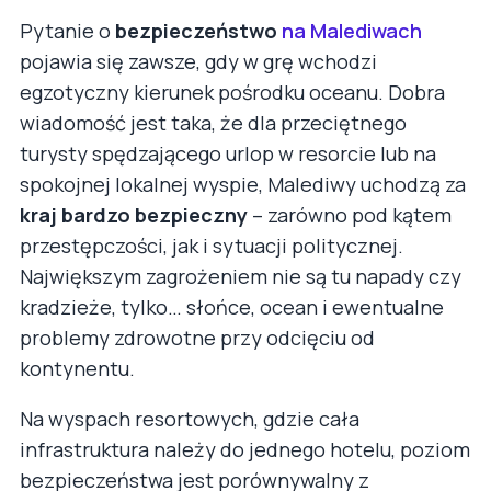
Pytanie o
bezpieczeństwo
na Malediwach
pojawia się zawsze, gdy w grę wchodzi
egzotyczny kierunek pośrodku oceanu. Dobra
wiadomość jest taka, że dla przeciętnego
turysty spędzającego urlop w resorcie lub na
spokojnej lokalnej wyspie, Malediwy uchodzą za
kraj bardzo bezpieczny
– zarówno pod kątem
przestępczości, jak i sytuacji politycznej.
Największym zagrożeniem nie są tu napady czy
kradzieże, tylko… słońce, ocean i ewentualne
problemy zdrowotne przy odcięciu od
kontynentu.
Na wyspach resortowych, gdzie cała
infrastruktura należy do jednego hotelu, poziom
bezpieczeństwa jest porównywalny z