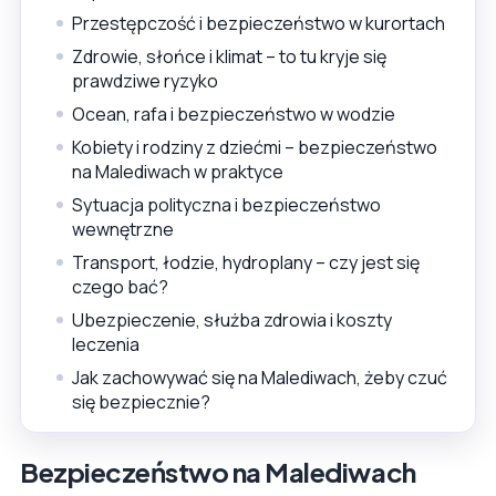
Przestępczość i bezpieczeństwo w kurortach
Zdrowie, słońce i klimat – to tu kryje się
prawdziwe ryzyko
Ocean, rafa i bezpieczeństwo w wodzie
Kobiety i rodziny z dziećmi – bezpieczeństwo
na Malediwach w praktyce
Sytuacja polityczna i bezpieczeństwo
wewnętrzne
Transport, łodzie, hydroplany – czy jest się
czego bać?
Ubezpieczenie, służba zdrowia i koszty
leczenia
Jak zachowywać się na Malediwach, żeby czuć
się bezpiecznie?
Bezpieczeństwo na Malediwach