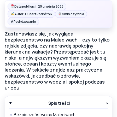
Data publikacji: 29 grudnia 2025
Autor: Hubert Podróżnik
8 min czytania
#
Podróżowanie
Zastanawiasz się, jak wygląda
bezpieczeństwo na Malediwach – czy to tylko
rajskie zdjęcia, czy naprawdę spokojny
kierunek na wakacje? Przestępczość jest tu
niska, a największym wyzwaniem okazuje się
słońce, ocean i koszty ewentualnego
leczenia. W tekście znajdziesz praktyczne
wskazówki, jak zadbać o zdrowie,
bezpieczeństwo w wodzie i spokój podczas
urlopu.
Spis treści
Bezpieczeństwo na Malediwach