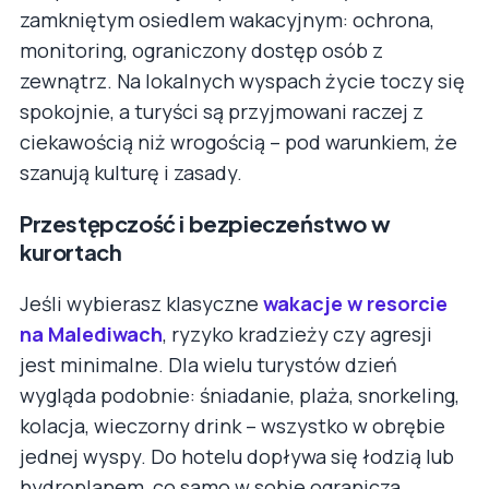
zamkniętym osiedlem wakacyjnym: ochrona,
monitoring, ograniczony dostęp osób z
zewnątrz. Na lokalnych wyspach życie toczy się
spokojnie, a turyści są przyjmowani raczej z
ciekawością niż wrogością – pod warunkiem, że
szanują kulturę i zasady.
Przestępczość i bezpieczeństwo w
kurortach
Jeśli wybierasz klasyczne
wakacje w resorcie
na Malediwach
, ryzyko kradzieży czy agresji
jest minimalne. Dla wielu turystów dzień
wygląda podobnie: śniadanie, plaża, snorkeling,
kolacja, wieczorny drink – wszystko w obrębie
jednej wyspy. Do hotelu dopływa się łodzią lub
hydroplanem, co samo w sobie ogranicza