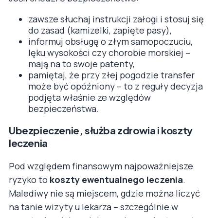
zawsze słuchaj instrukcji załogi i stosuj się
do zasad (kamizelki, zapięte pasy),
informuj obsługę o złym samopoczuciu,
lęku wysokości czy chorobie morskiej –
mają na to swoje patenty,
pamiętaj, że przy złej pogodzie transfer
może być opóźniony – to z reguły decyzja
podjęta właśnie ze względów
bezpieczeństwa.
Ubezpieczenie, służba zdrowia i koszty
leczenia
Pod względem finansowym najpoważniejsze
ryzyko to
koszty ewentualnego leczenia
.
Malediwy nie są miejscem, gdzie można liczyć
na tanie wizyty u lekarza – szczególnie w