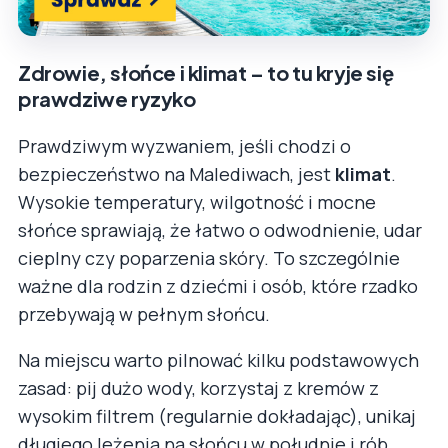
Zdrowie, słońce i klimat – to tu kryje się
prawdziwe ryzyko
Prawdziwym wyzwaniem, jeśli chodzi o
bezpieczeństwo na Malediwach, jest
klimat
.
Wysokie temperatury, wilgotność i mocne
słońce sprawiają, że łatwo o odwodnienie, udar
cieplny czy poparzenia skóry. To szczególnie
ważne dla rodzin z dziećmi i osób, które rzadko
przebywają w pełnym słońcu.
Na miejscu warto pilnować kilku podstawowych
zasad: pij dużo wody, korzystaj z kremów z
wysokim filtrem (regularnie dokładając), unikaj
długiego leżenia na słońcu w południe i rób