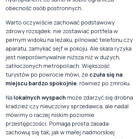
obecność osób postronnych.
Warto oczywiście zachować podstawowy
zdrowy rozsądek: nie zostawiać portfela w
pełnym widoku na leżaku, pilnować telefonu czy
aparatu, zamykać sejf w pokoju. Ale skala ryzyka
jest nieporównywalnie niższa niż w dużych,
zatłoczonych metropoliach. Większość
turystów po powrocie mówi, że
czuła się na
miejscu bardzo spokojnie
, również po zmroku.
Na
lokalnych wyspach
może zdarzyć się drobna
kradzież czy nieuczciwy sprzedawca, ale nadal
mówimy o raczej niskim poziomie
przestępczości. Pomaga prosta zasada:
zachowuj się tak, jak w małej nadmorskiej