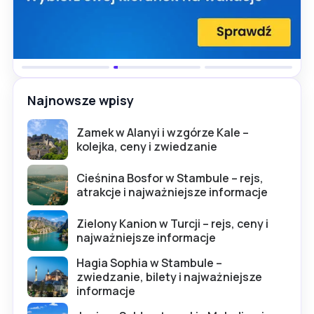
Najnowsze wpisy
Zamek w Alanyi i wzgórze Kale –
kolejka, ceny i zwiedzanie
Cieśnina Bosfor w Stambule – rejs,
atrakcje i najważniejsze informacje
Zielony Kanion w Turcji – rejs, ceny i
najważniejsze informacje
Hagia Sophia w Stambule –
zwiedzanie, bilety i najważniejsze
informacje