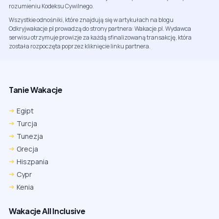
rozumieniu Kodeksu Cywilnego.
Wszystkie odnośniki, które znajdują się w artykułach na blogu
Odkryjwakacje.pl prowadzą do strony partnera: Wakacje.pl. Wydawca
serwisu otrzymuje prowizje za każdą sfinalizowaną transakcję, która
została rozpoczęta poprzez kliknięcie linku partnera.
Tanie Wakacje
Egipt
Turcja
Tunezja
Grecja
Hiszpania
Cypr
Kenia
Wakacje All Inclusive