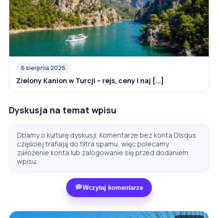
6 sierpnia 2026
Zielony Kanion w Turcji – rejs, ceny i naj [...]
Dyskusja na temat wpisu
Dbamy o kulturę dyskusji. Komentarze bez konta Disqus
częściej trafiają do filtra spamu, więc polecamy
założenie konta lub zalogowanie się przed dodaniem
wpisu.
Wczytaj komentarze