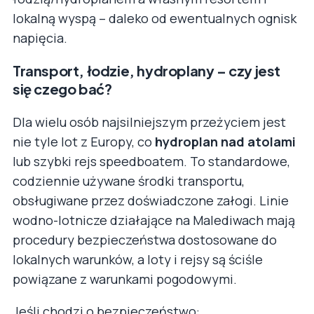
lokalną wyspą – daleko od ewentualnych ognisk
napięcia.
Transport, łodzie, hydroplany – czy jest
się czego bać?
Dla wielu osób najsilniejszym przeżyciem jest
nie tyle lot z Europy, co
hydroplan nad atolami
lub szybki rejs speedboatem. To standardowe,
codziennie używane środki transportu,
obsługiwane przez doświadczone załogi. Linie
wodno-lotnicze działające na Malediwach mają
procedury bezpieczeństwa dostosowane do
lokalnych warunków, a loty i rejsy są ściśle
powiązane z warunkami pogodowymi.
Jeśli chodzi o bezpieczeństwo: