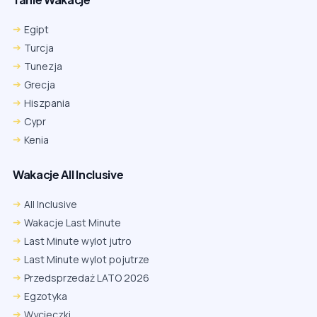
Egipt
Turcja
Tunezja
Grecja
Hiszpania
Cypr
Kenia
Wakacje All Inclusive
All Inclusive
Wakacje Last Minute
Last Minute wylot jutro
Last Minute wylot pojutrze
Przedsprzedaż LATO 2026
Egzotyka
Wycieczki