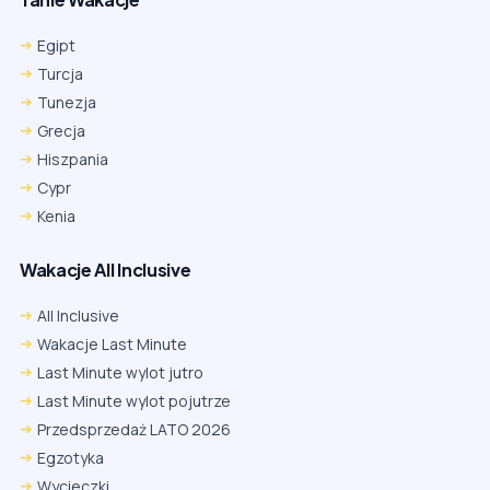
Egipt
Turcja
Tunezja
Grecja
Hiszpania
Cypr
Kenia
Wakacje All Inclusive
All Inclusive
Wakacje Last Minute
Last Minute wylot jutro
Last Minute wylot pojutrze
Przedsprzedaż LATO 2026
Egzotyka
Wycieczki