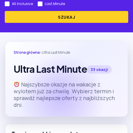
All Inclusive
Last Minute
SZUKAJ
Strona główna
›
Ultra Last Minute
Ultra Last Minute
33 okazji
Najszybsze okazje na wakacje z
wylotem już za chwilę. Wybierz termin i
sprawdź najlepsze oferty z najbliższych
dni.