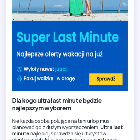
Dla kogo ultra last minute będzie
najlepszym wyborem
Nie każda osoba polująca na tani urlop musi
planować go z dużym wyprzedzeniem.
Ultra last
minute
najlepiej sprawdza się u turystów
elastycznych, którzy mogą dopasować termin