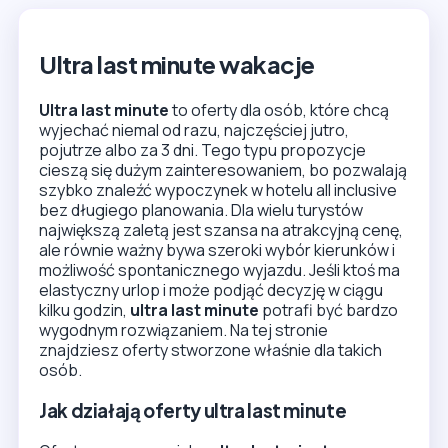
Ultra last minute wakacje
Ultra last minute
to oferty dla osób, które chcą
wyjechać niemal od razu, najczęściej jutro,
pojutrze albo za 3 dni. Tego typu propozycje
cieszą się dużym zainteresowaniem, bo pozwalają
szybko znaleźć wypoczynek w hotelu all inclusive
bez długiego planowania. Dla wielu turystów
największą zaletą jest szansa na atrakcyjną cenę,
ale równie ważny bywa szeroki wybór kierunków i
możliwość spontanicznego wyjazdu. Jeśli ktoś ma
elastyczny urlop i może podjąć decyzję w ciągu
kilku godzin,
ultra last minute
potrafi być bardzo
wygodnym rozwiązaniem. Na tej stronie
znajdziesz oferty stworzone właśnie dla takich
osób.
Jak działają oferty ultra last minute