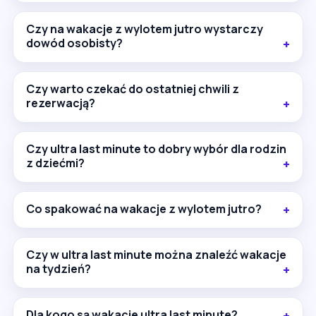
Czy na wakacje z wylotem jutro wystarczy
dowód osobisty?
Czy warto czekać do ostatniej chwili z
rezerwacją?
Czy ultra last minute to dobry wybór dla rodzin
z dziećmi?
Co spakować na wakacje z wylotem jutro?
Czy w ultra last minute można znaleźć wakacje
na tydzień?
Dla kogo są wakacje ultra last minute?