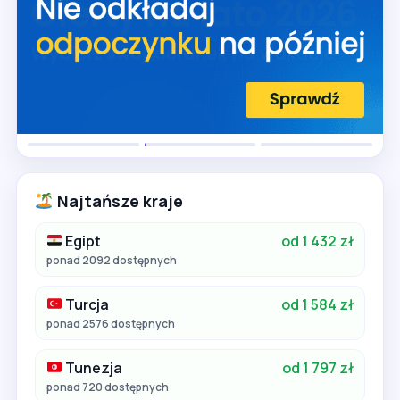
Najtańsze kraje
Egipt
od 1 432 zł
ponad 2092 dostępnych
Turcja
od 1 584 zł
ponad 2576 dostępnych
Tunezja
od 1 797 zł
ponad 720 dostępnych