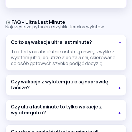
FAQ – Ultra Last Minute
Najczęstsze pytania o szybkie terminy wylotów.
Co to są wakacje ultra last minute?
To oferty na absolutnie ostatnią chwilę, zwykle z
wylotem jutro, pojutrze albo za 3 dni, skierowane
do osób gotowych szybko podjąć decyzję.
Czy wakacje z wylotem jutro są naprawdę
tańsze?
Czy ultra last minute to tylko wakacje z
wylotem jutro?
Czy da się znaleźć ultra last minute all