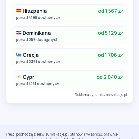
Hiszpania
od 1 567 zł
ponad 4198 dostępnych
Dominikana
od 5 129 zł
ponad 259 dostępnych
Grecja
od 1 706 zł
ponad 2391 dostępnych
Cypr
od 2 040 zł
ponad 1281 dostępnych
Reklama dynamiczna wakacje.pl
Treści pochodzą z serwisu Wakacje.pl. Stanowią własność prawnie