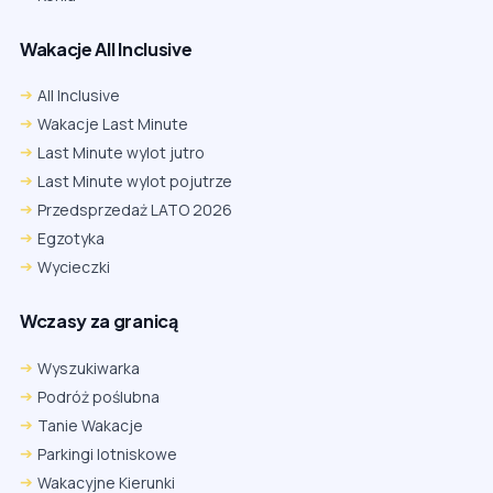
Wakacje All Inclusive
All Inclusive
Wakacje Last Minute
Last Minute wylot jutro
Last Minute wylot pojutrze
Przedsprzedaż LATO 2026
Egzotyka
Wycieczki
Wczasy za granicą
Wyszukiwarka
Podróż poślubna
Tanie Wakacje
Parkingi lotniskowe
Wakacyjne Kierunki