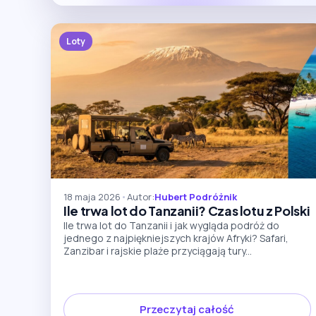
Loty
18 maja 2026
•
Autor:
Hubert Podróżnik
Ile trwa lot do Tanzanii? Czas lotu z Polski
Ile trwa lot do Tanzanii i jak wygląda podróż do
jednego z najpiękniejszych krajów Afryki? Safari,
Zanzibar i rajskie plaże przyciągają tury...
Przeczytaj całość