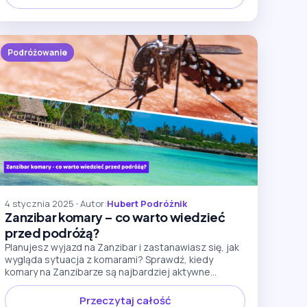
Podróżowanie
4 stycznia 2025
•
Autor:
Hubert Podróżnik
Zanzibar komary – co warto wiedzieć
przed podróżą?
Planujesz wyjazd na Zanzibar i zastanawiasz się, jak
wygląda sytuacja z komarami? Sprawdź, kiedy
komary na Zanzibarze są najbardziej aktywne...
Przeczytaj całość