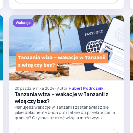
Wakacje
20 października 2024
•
Autor:
Hubert Podróżnik
Tanzania wiza – wakacje w Tanzanii z
wizą czy bez?
Planujesz wakacje w Tanzanii i zastanawiasz się,
jakie dokumenty będą potrzebne do przekroczenia
granicy? Czy musisz mieć wizę, a może wysta...