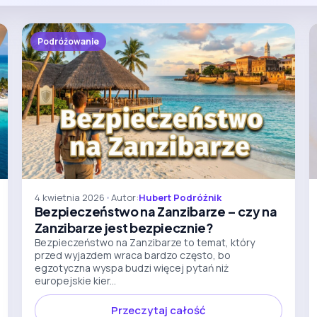
Podróżowanie
4 kwietnia 2026
•
Autor:
Hubert Podróżnik
Bezpieczeństwo na Zanzibarze – czy na
Zanzibarze jest bezpiecznie?
Bezpieczeństwo na Zanzibarze to temat, który
przed wyjazdem wraca bardzo często, bo
egzotyczna wyspa budzi więcej pytań niż
europejskie kier...
Przeczytaj całość