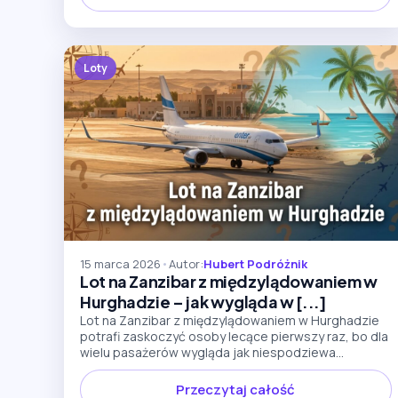
Loty
15 marca 2026
•
Autor:
Hubert Podróżnik
Lot na Zanzibar z międzylądowaniem w
Hurghadzie – jak wygląda w [...]
Lot na Zanzibar z międzylądowaniem w Hurghadzie
potrafi zaskoczyć osoby lecące pierwszy raz, bo dla
wielu pasażerów wygląda jak niespodziewa...
Przeczytaj całość