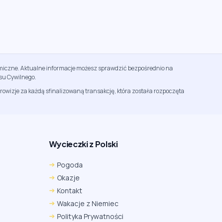
namiczne. Aktualne informacje możesz sprawdzić bezpośrednio na
su Cywilnego.
rowizje za każdą sfinalizowaną transakcję, która została rozpoczęta
Wycieczki z Polski
Pogoda
Okazje
Kontakt
Wakacje z Niemiec
Polityka Prywatności