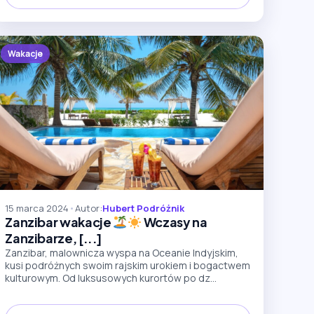
Wakacje
15 marca 2024
•
Autor:
Hubert Podróżnik
Zanzibar wakacje
Wczasy na
Zanzibarze, [...]
Zanzibar, malownicza wyspa na Oceanie Indyjskim,
kusi podróżnych swoim rajskim urokiem i bogactwem
kulturowym. Od luksusowych kurortów po dz...