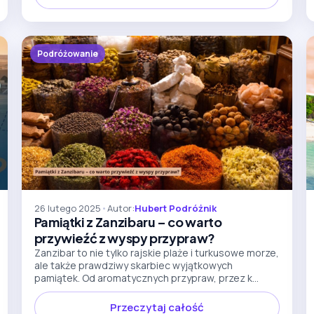
Podróżowanie
26 lutego 2025
•
Autor:
Hubert Podróżnik
Pamiątki z Zanzibaru – co warto
przywieźć z wyspy przypraw?
Zanzibar to nie tylko rajskie plaże i turkusowe morze,
ale także prawdziwy skarbiec wyjątkowych
pamiątek. Od aromatycznych przypraw, przez k...
Przeczytaj całość