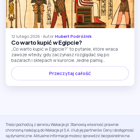
12 lutego 2026
•
Autor:
Hubert Podróżnik
Co warto kupić w Egipcie?
„Co warto kupić w Egipcie?” to pytanie, które wraca
zawsze wtedy, gdy zaczynasz rozglądać się po
bazarach i sklepach w kurorcie. Jedne pamią...
Przeczytaj całość
Treści pochodzą z serwisu Wakacje.pl. Stanowią własność prawnie
chronioną należącą do Wakacje.pl S.A. i/lub jej partnerów. Ceny i dostępność
są dynamiczne. Aktualne informacje możesz sprawdzić bezpośrednio na