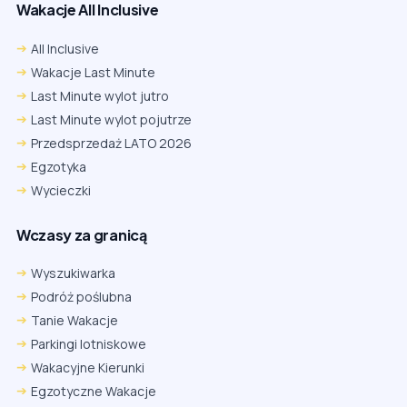
Wakacje All Inclusive
All Inclusive
Wakacje Last Minute
Last Minute wylot jutro
Last Minute wylot pojutrze
Przedsprzedaż LATO 2026
Egzotyka
Wycieczki
Wczasy za granicą
Wyszukiwarka
Podróż poślubna
Tanie Wakacje
Parkingi lotniskowe
Wakacyjne Kierunki
Egzotyczne Wakacje