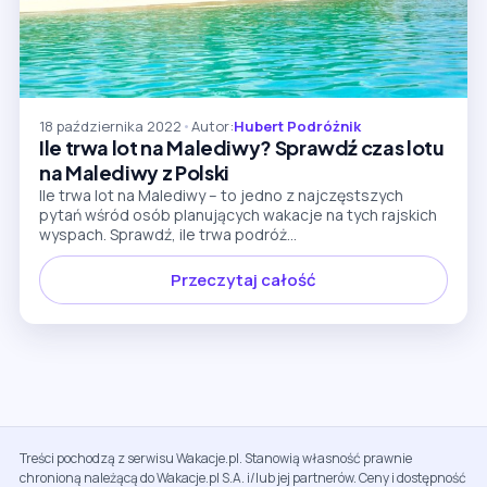
18 października 2022
•
Autor:
Hubert Podróżnik
Ile trwa lot na Malediwy? Sprawdź czas lotu
na Malediwy z Polski
Ile trwa lot na Malediwy – to jedno z najczęstszych
pytań wśród osób planujących wakacje na tych rajskich
wyspach. Sprawdź, ile trwa podróż...
Przeczytaj całość
Treści pochodzą z serwisu Wakacje.pl. Stanowią własność prawnie
chronioną należącą do Wakacje.pl S.A. i/lub jej partnerów. Ceny i dostępność