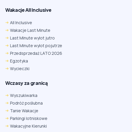
Wakacje All Inclusive
All Inclusive
Wakacje Last Minute
Last Minute wylot jutro
Last Minute wylot pojutrze
Przedsprzedaż LATO 2026
Egzotyka
Wycieczki
Wczasy za granicą
Wyszukiwarka
Podróż poślubna
Tanie Wakacje
Parkingi lotniskowe
Wakacyjne Kierunki