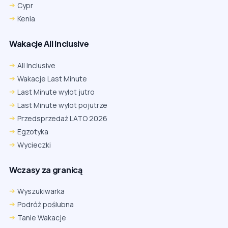
Cypr
Kenia
Wakacje All Inclusive
All Inclusive
Wakacje Last Minute
Last Minute wylot jutro
Last Minute wylot pojutrze
Przedsprzedaż LATO 2026
Egzotyka
Wycieczki
Wczasy za granicą
Wyszukiwarka
Podróż poślubna
Tanie Wakacje