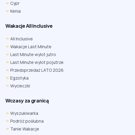
Cypr
Kenia
Wakacje All Inclusive
All Inclusive
Wakacje Last Minute
Last Minute wylot jutro
Last Minute wylot pojutrze
Przedsprzedaż LATO 2026
Egzotyka
Wycieczki
Wczasy za granicą
Wyszukiwarka
Podróż poślubna
Tanie Wakacje