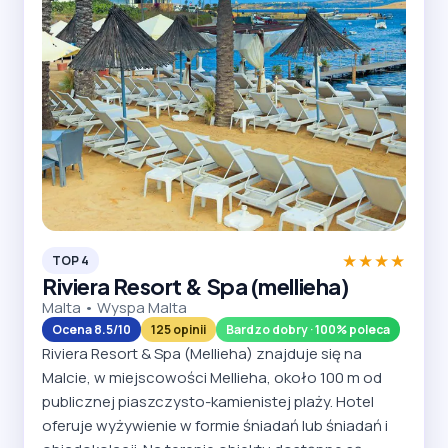
★★★★
TOP 4
Riviera Resort & Spa (mellieha)
Malta • Wyspa Malta
Ocena 8.5/10
125 opinii
Bardzo dobry · 100% poleca
Riviera Resort & Spa (Mellieha) znajduje się na
Malcie, w miejscowości Mellieha, około 100 m od
publicznej piaszczysto-kamienistej plaży. Hotel
oferuje wyżywienie w formie śniadań lub śniadań i