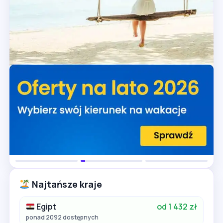
Najtańsze kraje
Egipt
od 1 432 zł
ponad 2092 dostępnych