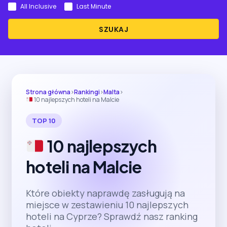
All Inclusive
Last Minute
SZUKAJ
Strona główna
›
Rankingi
›
Malta
›
10 najlepszych hoteli na Malcie
TOP 10
10 najlepszych
hoteli na Malcie
Które obiekty naprawdę zasługują na
miejsce w zestawieniu 10 najlepszych
hoteli na Cyprze? Sprawdź nasz ranking