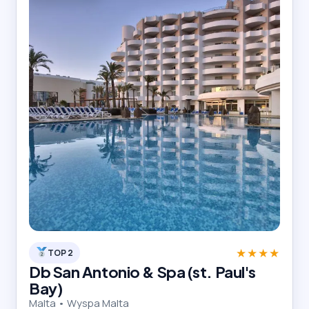
★★★★
TOP 2
Db San Antonio & Spa (st. Paul's
Bay)
Malta • Wyspa Malta