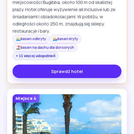
miejscowości Bugibba, około 100 m od skalistej
plaży. Hotel oferuje wyżywienie all inclusive lub ze
śniadaniami i obiadokolacjami. W pobliżu, w
odległości około 250 m, znajdują się sklepy,
restauracje i bary.
basen odkryty
basen kryty
basen na dachu dla dorosłych
+ 11 więcej udogodnień
Sprawdź hotel
Miejsce 4