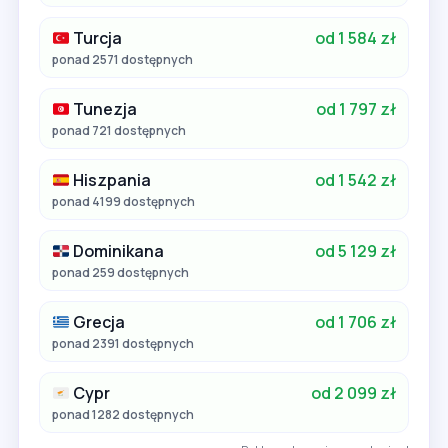
Turcja
od 1 584 zł
ponad 2571 dostępnych
Tunezja
od 1 797 zł
ponad 721 dostępnych
Hiszpania
od 1 542 zł
ponad 4199 dostępnych
Dominikana
od 5 129 zł
ponad 259 dostępnych
Grecja
od 1 706 zł
ponad 2391 dostępnych
Cypr
od 2 099 zł
ponad 1282 dostępnych