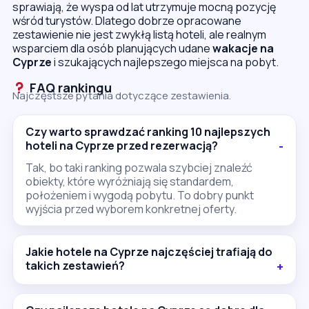
sprawiają, że wyspa od lat utrzymuje mocną pozycję
wśród turystów. Dlatego dobrze opracowane
zestawienie nie jest zwykłą listą hoteli, ale realnym
wsparciem dla osób planujących udane
wakacje na
Cyprze
i szukających najlepszego miejsca na pobyt.
FAQ rankingu
Najczęstsze pytania dotyczące zestawienia.
Czy warto sprawdzać ranking 10 najlepszych
hoteli na Cyprze przed rezerwacją?
Tak, bo taki ranking pozwala szybciej znaleźć
obiekty, które wyróżniają się standardem,
położeniem i wygodą pobytu. To dobry punkt
wyjścia przed wyborem konkretnej oferty.
Jakie hotele na Cyprze najczęściej trafiają do
takich zestawień?