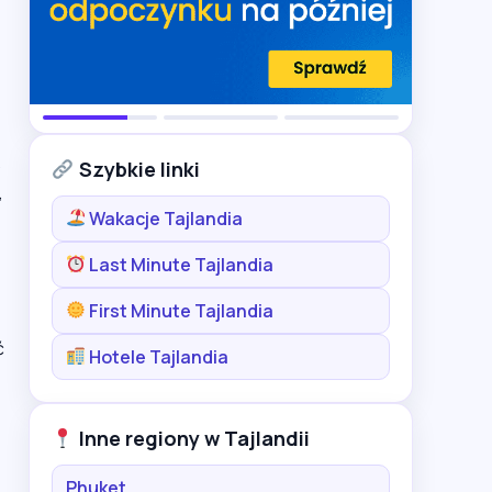
Szybkie linki
,
Wakacje Tajlandia
Last Minute Tajlandia
First Minute Tajlandia
ć
Hotele Tajlandia
Inne regiony w Tajlandii
Phuket