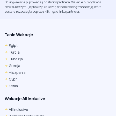
Odkryjwakacje.pl prowadzą do strony partnera: Wakacje.pl. Wydawca
serwisu otrzymuje prowizje za każdą sfinalizowaną transakcję, która
została rozpoczęta poprzez kliknięcie linku partnera.
Tanie Wakacje
Egipt
Turcja
Tunezja
Grecja
Hiszpania
Cypr
Kenia
Wakacje All Inclusive
All Inclusive