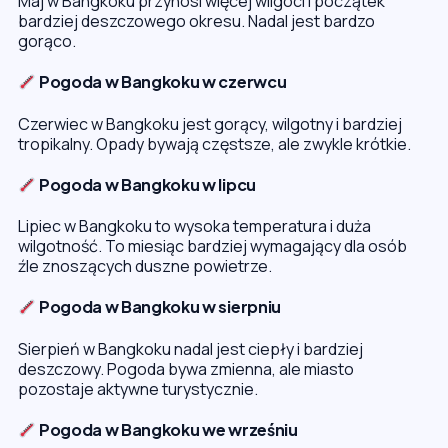
Maj w Bangkoku przynosi więcej wilgoci i początek
bardziej deszczowego okresu. Nadal jest bardzo
gorąco.
Pogoda w Bangkoku w czerwcu
Czerwiec w Bangkoku jest gorący, wilgotny i bardziej
tropikalny. Opady bywają częstsze, ale zwykle krótkie.
Pogoda w Bangkoku w lipcu
Lipiec w Bangkoku to wysoka temperatura i duża
wilgotność. To miesiąc bardziej wymagający dla osób
źle znoszących duszne powietrze.
Pogoda w Bangkoku w sierpniu
Sierpień w Bangkoku nadal jest ciepły i bardziej
deszczowy. Pogoda bywa zmienna, ale miasto
pozostaje aktywne turystycznie.
Pogoda w Bangkoku we wrześniu