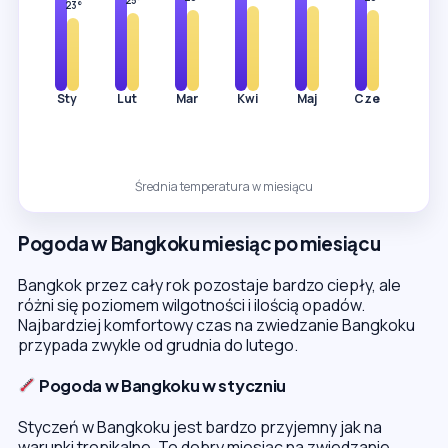
23°
Sty
Lut
Mar
Kwi
Maj
Cze
Lip
Średnia temperatura w miesiącu
Pogoda w Bangkoku miesiąc po miesiącu
Bangkok przez cały rok pozostaje bardzo ciepły, ale
różni się poziomem wilgotności i ilością opadów.
Najbardziej komfortowy czas na zwiedzanie Bangkoku
przypada zwykle od grudnia do lutego.
Pogoda w Bangkoku w styczniu
Styczeń w Bangkoku jest bardzo przyjemny jak na
warunki tropikalne. To dobry miesiąc na zwiedzanie