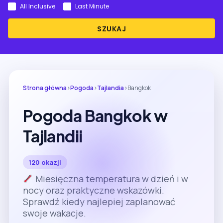
All Inclusive
Last Minute
SZUKAJ
Strona główna
›
Pogoda
›
Tajlandia
›
Bangkok
Pogoda Bangkok w
Tajlandii
120 okazji
Miesięczna temperatura w dzień i w
nocy oraz praktyczne wskazówki.
Sprawdź kiedy najlepiej zaplanować
swoje wakacje.