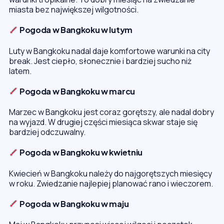
miasta bez największej wilgotności.
Pogoda w Bangkoku w lutym
Luty w Bangkoku nadal daje komfortowe warunki na city
break. Jest ciepło, słonecznie i bardziej sucho niż
latem.
Pogoda w Bangkoku w marcu
Marzec w Bangkoku jest coraz gorętszy, ale nadal dobry
na wyjazd. W drugiej części miesiąca skwar staje się
bardziej odczuwalny.
Pogoda w Bangkoku w kwietniu
Kwiecień w Bangkoku należy do najgorętszych miesięcy
w roku. Zwiedzanie najlepiej planować rano i wieczorem.
Pogoda w Bangkoku w maju