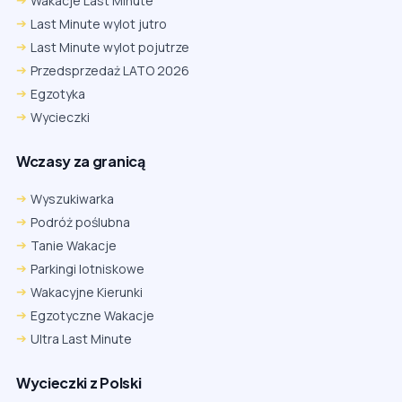
Wakacje Last Minute
Last Minute wylot jutro
Last Minute wylot pojutrze
Przedsprzedaż LATO 2026
Egzotyka
Wycieczki
Wczasy za granicą
Wyszukiwarka
Podróż poślubna
Tanie Wakacje
Parkingi lotniskowe
Wakacyjne Kierunki
Egzotyczne Wakacje
Ultra Last Minute
Wycieczki z Polski