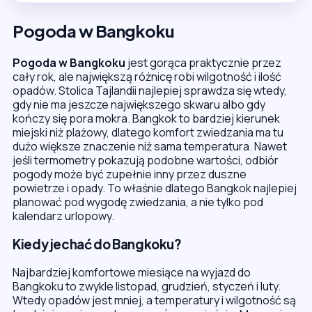
Pogoda w Bangkoku
Pogoda w Bangkoku
jest gorąca praktycznie przez
cały rok, ale największą różnicę robi wilgotność i ilość
opadów. Stolica Tajlandii najlepiej sprawdza się wtedy,
gdy nie ma jeszcze największego skwaru albo gdy
kończy się pora mokra. Bangkok to bardziej kierunek
miejski niż plażowy, dlatego komfort zwiedzania ma tu
dużo większe znaczenie niż sama temperatura. Nawet
jeśli termometry pokazują podobne wartości, odbiór
pogody może być zupełnie inny przez duszne
powietrze i opady. To właśnie dlatego Bangkok najlepiej
planować pod wygodę zwiedzania, a nie tylko pod
kalendarz urlopowy.
Kiedy jechać do Bangkoku?
Najbardziej komfortowe miesiące na wyjazd do
Bangkoku to zwykle listopad, grudzień, styczeń i luty.
Wtedy opadów jest mniej, a temperatury i wilgotność są