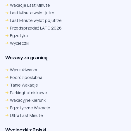
Wakacje Last Minute
Last Minute wylot jutro
Last Minute wylot pojutrze
Przedsprzedaż LATO 2026
Egzotyka
Wycieczki
Wczasy za granicą
Wyszukiwarka
Podróż poślubna
Tanie Wakacje
Parkingi lotniskowe
Wakacyjne Kierunki
Egzotyczne Wakacje
Ultra Last Minute
Wycieczki z Polski