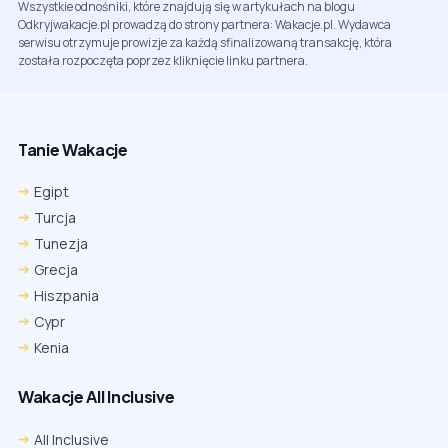
Wszystkie odnośniki, które znajdują się w artykułach na blogu
Odkryjwakacje.pl prowadzą do strony partnera: Wakacje.pl. Wydawca
serwisu otrzymuje prowizje za każdą sfinalizowaną transakcję, która
została rozpoczęta poprzez kliknięcie linku partnera.
Tanie Wakacje
Egipt
Turcja
Tunezja
Grecja
Hiszpania
Cypr
Kenia
Wakacje All Inclusive
All Inclusive