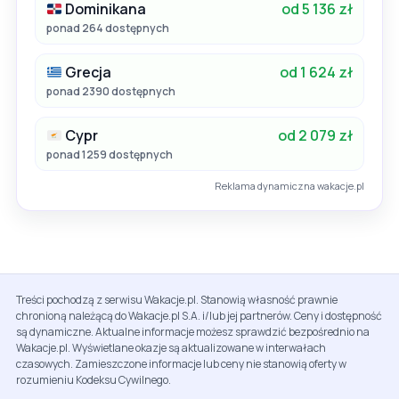
Dominikana
od 5 136 zł
ponad 264 dostępnych
Grecja
od 1 624 zł
ponad 2390 dostępnych
Cypr
od 2 079 zł
ponad 1259 dostępnych
Reklama dynamiczna wakacje.pl
Treści pochodzą z serwisu Wakacje.pl. Stanowią własność prawnie
chronioną należącą do Wakacje.pl S.A. i/lub jej partnerów. Ceny i dostępność
są dynamiczne. Aktualne informacje możesz sprawdzić bezpośrednio na
Wakacje.pl. Wyświetlane okazje są aktualizowane w interwałach
czasowych. Zamieszczone informacje lub ceny nie stanowią oferty w
rozumieniu Kodeksu Cywilnego.