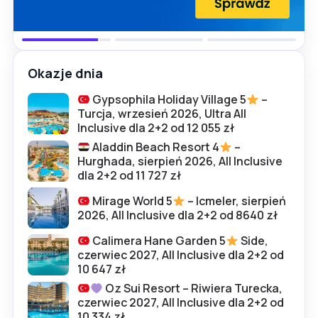
Okazje dnia
Gypsophila Holiday Village 5
–
Turcja, wrzesień 2026, Ultra All
Inclusive dla 2+2 od 12 055 zł
Aladdin Beach Resort 4
–
Hurghada, sierpień 2026, All Inclusive
dla 2+2 od 11 727 zł
Mirage World 5
– Icmeler, sierpień
2026, All Inclusive dla 2+2 od 8640 zł
Calimera Hane Garden 5
Side,
czerwiec 2027, All Inclusive dla 2+2 od
10 647 zł
Oz Sui Resort – Riwiera Turecka,
czerwiec 2027, All Inclusive dla 2+2 od
10 334 zł