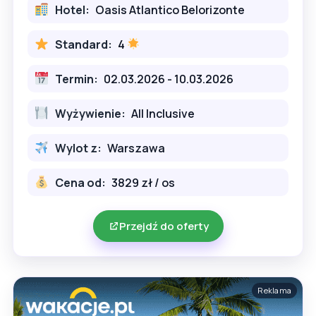
Hotel:
Oasis Atlantico Belorizonte
Standard:
4
Termin:
02.03.2026 - 10.03.2026
Wyżywienie:
All Inclusive
Wylot z:
Warszawa
Cena od:
3829 zł / os
Przejdź do oferty
Reklama