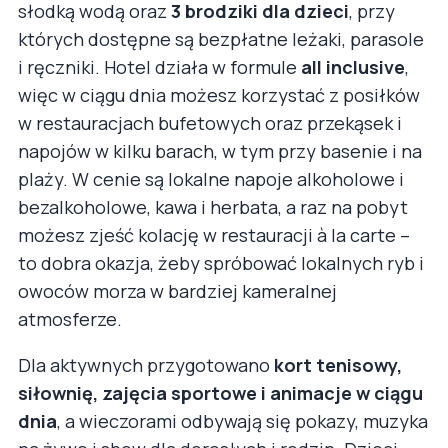
słodką wodą oraz
3 brodziki dla dzieci
, przy
których dostępne są bezpłatne leżaki, parasole
i ręczniki. Hotel działa w formule
all inclusive
,
więc w ciągu dnia możesz korzystać z posiłków
w restauracjach bufetowych oraz przekąsek i
napojów w kilku barach, w tym przy basenie i na
plaży. W cenie są lokalne napoje alkoholowe i
bezalkoholowe, kawa i herbata, a raz na pobyt
możesz zjeść kolację w restauracji à la carte –
to dobra okazja, żeby spróbować lokalnych ryb i
owoców morza w bardziej kameralnej
atmosferze.
Dla aktywnych przygotowano
kort tenisowy,
siłownię, zajęcia sportowe i animacje w ciągu
dnia
, a wieczorami odbywają się pokazy, muzyka