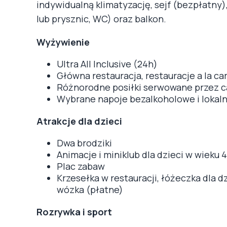
indywidualną klimatyzację, sejf (bezpłatny),
lub prysznic, WC) oraz balkon.
Wyżywienie
Ultra All Inclusive (24h)
Główna restauracja, restauracje a la car
Różnorodne posiłki serwowane przez cał
Wybrane napoje bezalkoholowe i lokal
Atrakcje dla dzieci
Dwa brodziki
Animacje i miniklub dla dzieci w wieku 4
Plac zabaw
Krzesełka w restauracji, łóżeczka dla 
wózka (płatne)
Rozrywka i sport