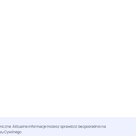
namiczne. Aktualne informacje możesz sprawdzić bezpośrednio na
su Cywilnego.