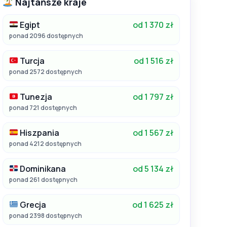
Najtańsze kraje
Egipt
od 1 370 zł
ponad 2096 dostępnych
Turcja
od 1 516 zł
ponad 2572 dostępnych
Tunezja
od 1 797 zł
ponad 721 dostępnych
Hiszpania
od 1 567 zł
ponad 4212 dostępnych
Dominikana
od 5 134 zł
ponad 261 dostępnych
Grecja
od 1 625 zł
ponad 2398 dostępnych