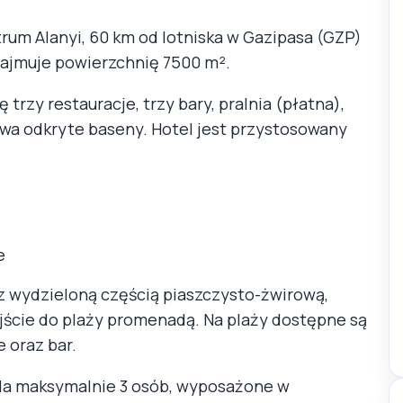
trum Alanyi, 60 km od lotniska w Gazipasa (GZP)
 zajmuje powierzchnię 7500 m².
 trzy restauracje, trzy bary, pralnia (płatna),
dwa odkryte baseny. Hotel jest przystosowany
e
 z wydzieloną częścią piaszczysto-żwirową,
ojście do plaży promenadą. Na plaży dostępne są
e oraz bar.
la maksymalnie 3 osób, wyposażone w