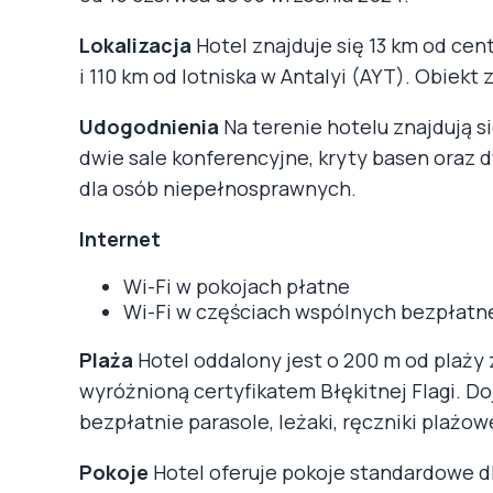
Lokalizacja
Hotel znajduje się 13 km od cen
i 110 km od lotniska w Antalyi (AYT). Obiekt
Udogodnienia
Na terenie hotelu znajdują się
dwie sale konferencyjne, kryty basen oraz 
dla osób niepełnosprawnych.
Internet
Wi-Fi w pokojach płatne
Wi-Fi w częściach wspólnych bezpłatn
Plaża
Hotel oddalony jest o 200 m od plaży
wyróżnioną certyfikatem Błękitnej Flagi. D
bezpłatnie parasole, leżaki, ręczniki plażow
Pokoje
Hotel oferuje pokoje standardowe d