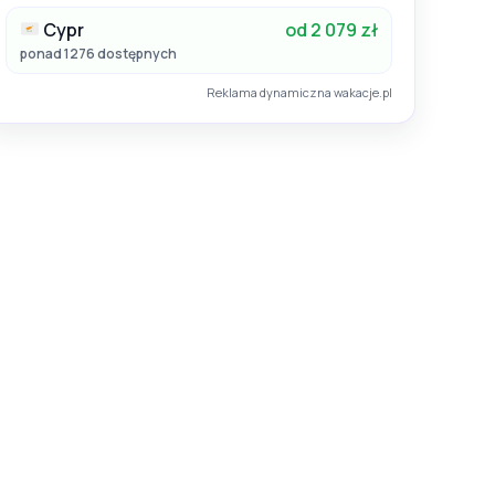
Cypr
od 2 079 zł
ponad 1276 dostępnych
Reklama dynamiczna wakacje.pl