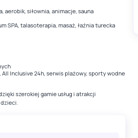
a, aerobik, siłownia, animacje, sauna
um SPA, talasoterapia, masaż, łaźnia turecka
nych
b, All Inclusive 24h, serwis plażowy, sporty wodne
ięki szerokiej gamie usług i atrakcji
dzieci.