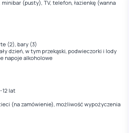
 minibar (pusty), TV, telefon, łazienkę (wanna
te (2), bary (3)
y dzień, w tym przekąski, podwieczorki i lody
ne napoje alkoholowe
-12 lat
dzieci (na zamówienie), możliwość wypożyczenia