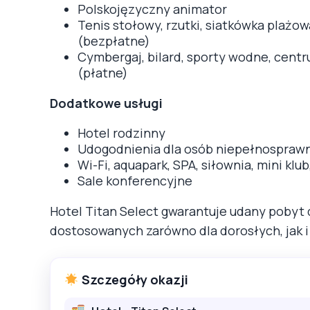
Polskojęzyczny animator
Tenis stołowy, rzutki, siatkówka plażow
(bezpłatne)
Cymbergaj, bilard, sporty wodne, centr
(płatne)
Dodatkowe usługi
Hotel rodzinny
Udogodnienia dla osób niepełnospraw
Wi-Fi, aquapark, SPA, siłownia, mini klu
Sale konferencyjne
Hotel Titan Select gwarantuje udany pobyt dz
dostosowanych zarówno dla dorosłych, jak i 
Szczegóły okazji