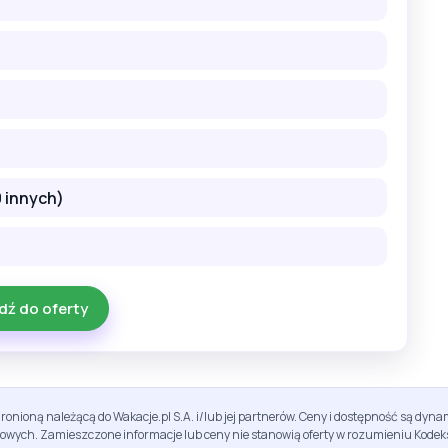
 innych)
dź do oferty
ronioną należącą do Wakacje.pl S.A. i/lub jej partnerów. Ceny i dostępność są dy
sowych. Zamieszczone informacje lub ceny nie stanowią oferty w rozumieniu Kodek