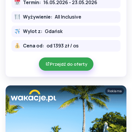
Termin:
16.05.2026 - 23.05.2026
Wyżywienie:
All Inclusive
Wylot z:
Gdańsk
Cena od:
od 1393 zł / os
Przejdź do oferty
Reklama