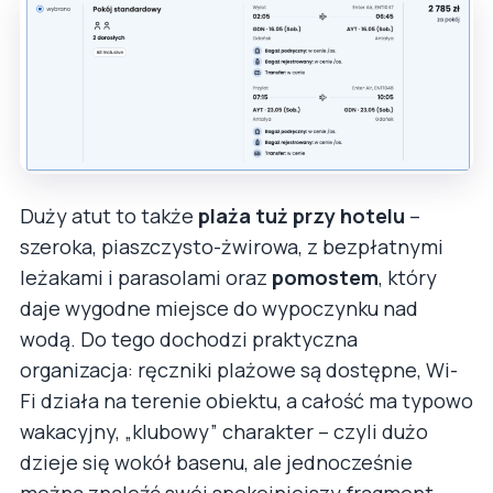
Duży atut to także
plaża tuż przy hotelu
–
szeroka, piaszczysto-żwirowa, z bezpłatnymi
leżakami i parasolami oraz
pomostem
, który
daje wygodne miejsce do wypoczynku nad
wodą. Do tego dochodzi praktyczna
organizacja: ręczniki plażowe są dostępne, Wi-
Fi działa na terenie obiektu, a całość ma typowo
wakacyjny, „klubowy” charakter – czyli dużo
dzieje się wokół basenu, ale jednocześnie
można znaleźć swój spokojniejszy fragment