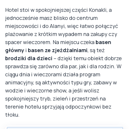
Hotel stoi w spokojniejszej części Konakli, a
jednocześnie masz blisko do centrum
miejscowości i do Alanyi, więc łatwo połączyć
plażowanie z krótkim wypadem na zakupy czy
spacer wieczorem. Na miejscu czeka
basen
główny
i
basen ze zjeżdżalniami
, są też
brodziki dla dzieci
– dzięki temu obiekt dobrze
sprawdza się zarówno dla par, jak i dla rodzin. W
ciągu dnia i wieczorami działa program
animacyjny, są aktywności typu gry, zabawy w
wodzie i wieczorne show, a jeśli wolisz
spokojniejszy tryb, zieleń i przestrzeń na
terenie hotelu sprzyjają odpoczynkowi bez
tłoku.