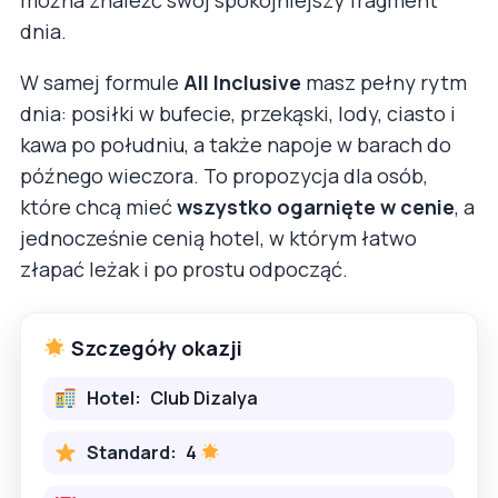
dnia.
W samej formule
All Inclusive
masz pełny rytm
dnia: posiłki w bufecie, przekąski, lody, ciasto i
kawa po południu, a także napoje w barach do
późnego wieczora. To propozycja dla osób,
które chcą mieć
wszystko ogarnięte w cenie
, a
jednocześnie cenią hotel, w którym łatwo
złapać leżak i po prostu odpocząć.
Szczegóły okazji
Hotel:
Club Dizalya
Standard:
4