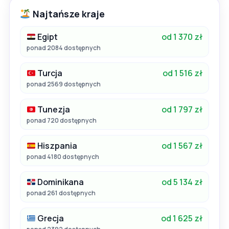
Najtańsze kraje
Egipt
od 1 370 zł
ponad 2084 dostępnych
Turcja
od 1 516 zł
ponad 2569 dostępnych
Tunezja
od 1 797 zł
ponad 720 dostępnych
Hiszpania
od 1 567 zł
ponad 4180 dostępnych
Dominikana
od 5 134 zł
ponad 261 dostępnych
Grecja
od 1 625 zł