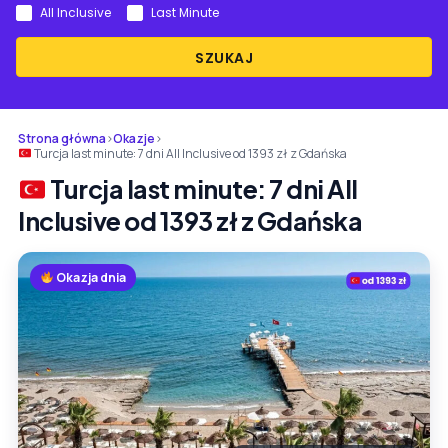
All Inclusive
Last Minute
SZUKAJ
Strona główna
›
Okazje
›
Turcja last minute: 7 dni All Inclusive od 1393 zł z Gdańska
Turcja last minute: 7 dni All
Inclusive od 1393 zł z Gdańska
Okazja dnia