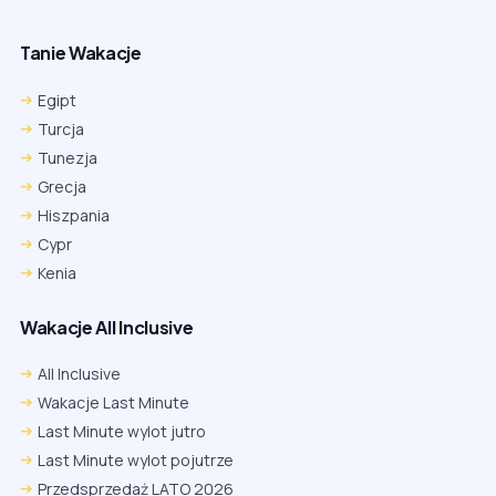
Tanie Wakacje
Egipt
Turcja
Tunezja
Grecja
Hiszpania
Cypr
Kenia
Wakacje All Inclusive
All Inclusive
Wakacje Last Minute
Last Minute wylot jutro
Last Minute wylot pojutrze
Przedsprzedaż LATO 2026