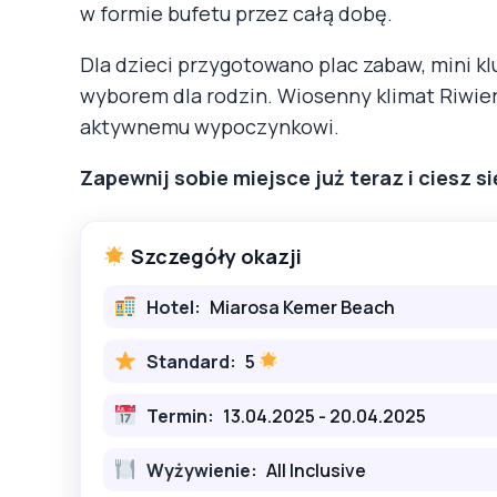
w formie bufetu przez całą dobę.
Dla dzieci przygotowano plac zabaw, mini kl
wyborem dla rodzin. Wiosenny klimat Riwiery
aktywnemu wypoczynkowi.
Zapewnij sobie miejsce już teraz i ciesz s
Szczegóły okazji
Hotel:
Miarosa Kemer Beach
Standard:
5
Termin:
13.04.2025 - 20.04.2025
Wyżywienie:
All Inclusive