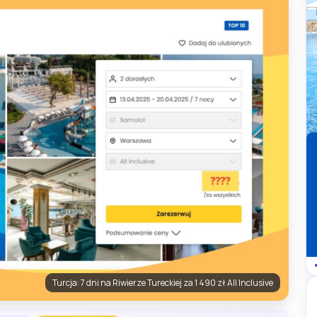
Turcja: 7 dni na Riwierze Tureckiej za 1 490 zł All Inclusive