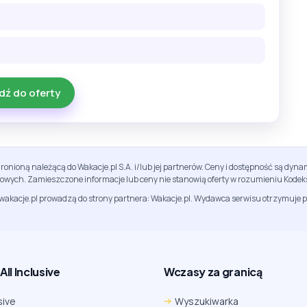
dź do oferty
ronioną należącą do Wakacje.pl S.A. i/lub jej partnerów. Ceny i dostępność są dy
sowych. Zamieszczone informacje lub ceny nie stanowią oferty w rozumieniu Kodek
jwakacje.pl prowadzą do strony partnera: Wakacje.pl. Wydawca serwisu otrzymuje p
ll Inclusive
Wczasy za granicą
sive
Wyszukiwarka