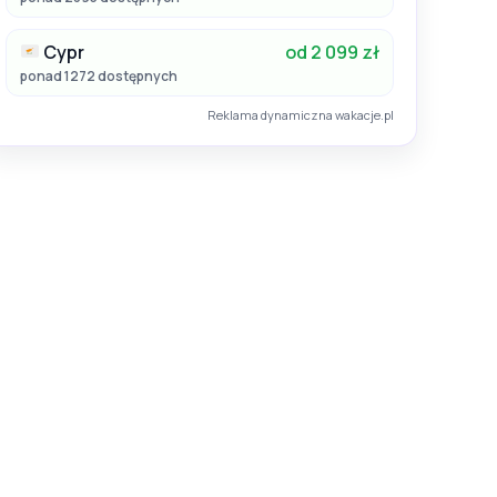
Cypr
od 2 099 zł
ponad 1272 dostępnych
Reklama dynamiczna wakacje.pl