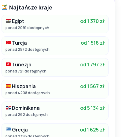
Najtańsze kraje
Egipt
od 1 370 zł
ponad 2091 dostępnych
Turcja
od 1 516 zł
ponad 2572 dostępnych
Tunezja
od 1 797 zł
ponad 721 dostępnych
Hiszpania
od 1 567 zł
ponad 4208 dostępnych
Dominikana
od 5 134 zł
ponad 262 dostępnych
Grecja
od 1 625 zł
ponad 2395 dostępnych