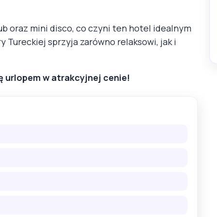
ub oraz mini disco, co czyni ten hotel idealnym
 Tureckiej sprzyja zarówno relaksowi, jak i
ię urlopem w atrakcyjnej cenie!