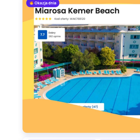
Okazja dnia