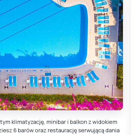
ym klimatyzację, minibar i balkon z widokiem
ziesz 6 barów oraz restaurację serwującą dania