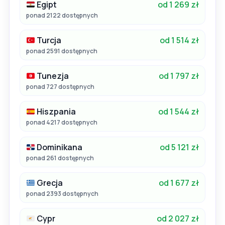
Egipt
od 1 269 zł
ponad 2122 dostępnych
Turcja
od 1 514 zł
ponad 2591 dostępnych
Tunezja
od 1 797 zł
ponad 727 dostępnych
Hiszpania
od 1 544 zł
ponad 4217 dostępnych
Dominikana
od 5 121 zł
ponad 261 dostępnych
Grecja
od 1 677 zł
ponad 2393 dostępnych
Cypr
od 2 027 zł