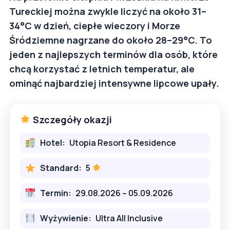
Tureckiej można zwykle liczyć na około 31–
34°C w dzień, ciepłe wieczory i Morze
Śródziemne nagrzane do około 28–29°C. To
jeden z najlepszych terminów dla osób, które
chcą korzystać z letnich temperatur, ale
ominąć najbardziej intensywne lipcowe upały.
Szczegóły okazji
Hotel:
Utopia Resort & Residence
Standard:
5
Termin:
29.08.2026 – 05.09.2026
Wyżywienie:
Ultra All Inclusive