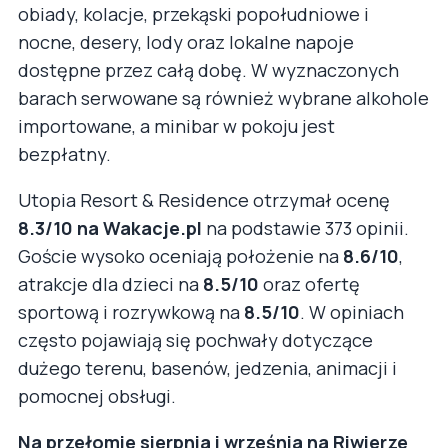
obiady, kolacje, przekąski popołudniowe i
nocne, desery, lody oraz lokalne napoje
dostępne przez całą dobę. W wyznaczonych
barach serwowane są również wybrane alkohole
importowane, a minibar w pokoju jest
bezpłatny.
Utopia Resort & Residence otrzymał ocenę
8.3/10 na Wakacje.pl
na podstawie 373 opinii.
Goście wysoko oceniają położenie na
8.6/10
,
atrakcje dla dzieci na
8.5/10
oraz ofertę
sportową i rozrywkową na
8.5/10
. W opiniach
często pojawiają się pochwały dotyczące
dużego terenu, basenów, jedzenia, animacji i
pomocnej obsługi.
Na przełomie sierpnia i września na Riwierze