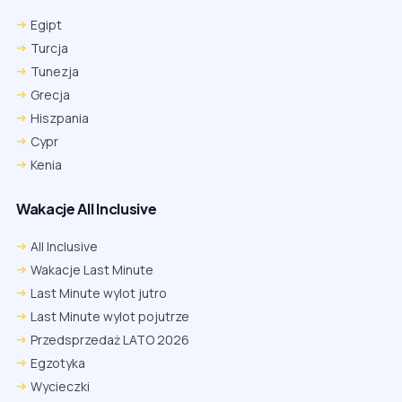
Egipt
Turcja
Tunezja
Grecja
Hiszpania
Cypr
Kenia
Wakacje All Inclusive
All Inclusive
Wakacje Last Minute
Last Minute wylot jutro
Last Minute wylot pojutrze
Przedsprzedaż LATO 2026
Egzotyka
Wycieczki