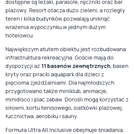
dostępne są leżaki, parasole, ręczniki oraz bar
plażowy. Resort otacza dużo zieleni, a rozległy
teren i kilka budynków pozwalają uniknąć
wrażenia wypoczynku w jednym dużym
hotelowcu.
Największym atutem obiektu jest rozbudowana
infrastruktura rekreacyjna. Goście mają do
dyspozycji aż
11 basenów zewnętrznych
, basen
kryty oraz piracki aquapark dla dzieci z
pięcioma zjeżdżalniami. Dla najmłodszych
przygotowano także miniklub, animacje,
minidisco i plac zabaw. Dorośli mogą korzystać z
siłowni, kortu tenisowego, siatkówki plażowej,
łucznictwa, aerobiku i sauny.
Formuła Ultra All Inclusive obejmuje śniadania,