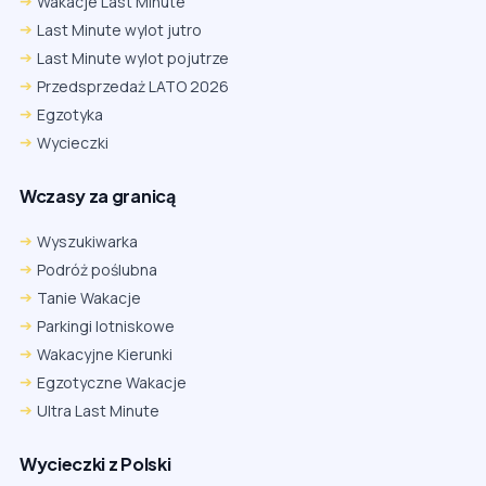
Wakacje Last Minute
Last Minute wylot jutro
Last Minute wylot pojutrze
Przedsprzedaż LATO 2026
Egzotyka
Wycieczki
Wczasy za granicą
Wyszukiwarka
Podróż poślubna
Tanie Wakacje
Parkingi lotniskowe
Wakacyjne Kierunki
Egzotyczne Wakacje
Ultra Last Minute
Wycieczki z Polski
Chrome
Safari iOS
Safari macOS
Edge