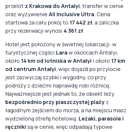
przelot
z Krakowa do Antalyi
, transfer w cenie
oraz wyżywienie
All Inclusive Ultra
. Cena
startowa za cały pokój to
17 442 zł
, a zaliczka
przy rezerwacji wynosi
4 361 zł
.
Hotel jest położony w świetnej lokalizacji: w
turystycznej części
Lara
w okolicach Antalyi,
około
14 km od lotniska w Antalyi
i około
17 km
od centrum Antalyi
, więc dojazd po przylocie
jest zazwyczaj szybki i wygodny, co przy
podróży z dziećmi naprawdę robi różnicę.
Najważniejsze jest jednak to, że obiekt leży
bezpośrednio przy piaszczystej plaży
z
łagodnym zejściem do morza, a na miejscu masz
wydzieloną strefę hotelową.
Leżaki, parasole i
ręczniki
są w cenie, więc odpadają typowe