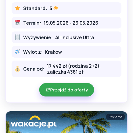
Standard:
5
Termin:
19.05.2026 - 26.05.2026
Wyżywienie:
All Inclusive Ultra
Wylot z:
Kraków
17 442 zł (rodzina 2+2),
Cena od:
zaliczka 4361 zł
Przejdź do oferty
Reklama