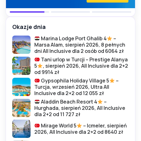
Okazje dnia
Marina Lodge Port Ghalib 4
–
Marsa Alam, sierpień 2026, 8 pełnych
dni All Inclusive dla 2 osób od 6064 zł
Tani urlop w Turcji – Prestige Alanya
5
, sierpień 2026, All Inclusive dla 2+2
od 9914 zł
Gypsophila Holiday Village 5
–
Turcja, wrzesień 2026, Ultra All
Inclusive dla 2+2 od 12 055 zł
Aladdin Beach Resort 4
–
Hurghada, sierpień 2026, All Inclusive
dla 2+2 od 11 727 zł
Mirage World 5
– Icmeler, sierpień
2026, All Inclusive dla 2+2 od 8640 zł