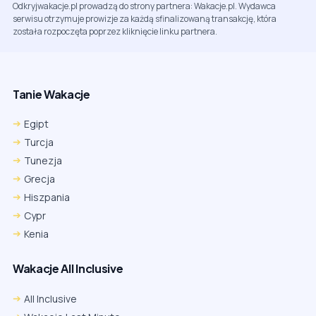
Odkryjwakacje.pl prowadzą do strony partnera: Wakacje.pl. Wydawca
serwisu otrzymuje prowizje za każdą sfinalizowaną transakcję, która
została rozpoczęta poprzez kliknięcie linku partnera.
Tanie Wakacje
Egipt
Turcja
Tunezja
Grecja
Hiszpania
Cypr
Kenia
Wakacje All Inclusive
All Inclusive