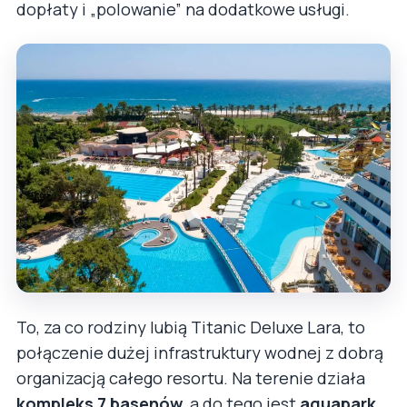
dopłaty i „polowanie” na dodatkowe usługi.
To, za co rodziny lubią Titanic Deluxe Lara, to
połączenie dużej infrastruktury wodnej z dobrą
organizacją całego resortu. Na terenie działa
kompleks 7 basenów
, a do tego jest
aquapark