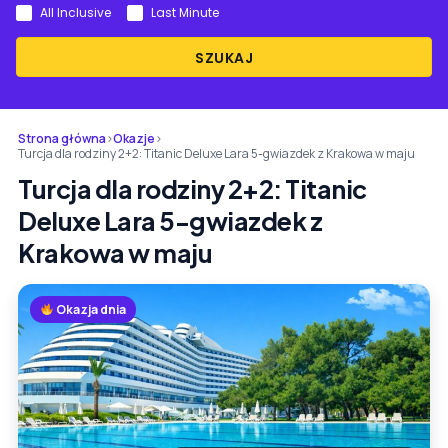
All Inclusive
Last Minute
SZUKAJ
Strona główna
›
Okazje
›
Turcja dla rodziny 2+2: Titanic Deluxe Lara 5-gwiazdek z Krakowa w maju
Turcja dla rodziny 2+2: Titanic
Deluxe Lara 5-gwiazdek z
Krakowa w maju
Okazja dnia