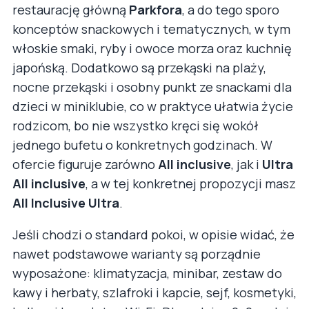
restaurację główną
Parkfora
, a do tego sporo
konceptów snackowych i tematycznych, w tym
włoskie smaki, ryby i owoce morza oraz kuchnię
japońską. Dodatkowo są przekąski na plaży,
nocne przekąski i osobny punkt ze snackami dla
dzieci w miniklubie, co w praktyce ułatwia życie
rodzicom, bo nie wszystko kręci się wokół
jednego bufetu o konkretnych godzinach. W
ofercie figuruje zarówno
All inclusive
, jak i
Ultra
All inclusive
, a w tej konkretnej propozycji masz
All Inclusive Ultra
.
Jeśli chodzi o standard pokoi, w opisie widać, że
nawet podstawowe warianty są porządnie
wyposażone: klimatyzacja, minibar, zestaw do
kawy i herbaty, szlafroki i kapcie, sejf, kosmetyki,