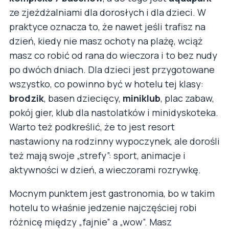
ze zjeżdżalniami dla dorosłych i dla dzieci. W
praktyce oznacza to, że nawet jeśli trafisz na
dzień, kiedy nie masz ochoty na plażę, wciąż
masz co robić od rana do wieczora i to bez nudy
po dwóch dniach. Dla dzieci jest przygotowane
wszystko, co powinno być w hotelu tej klasy:
brodzik
, basen dziecięcy,
miniklub
, plac zabaw,
pokój gier, klub dla nastolatków i minidyskoteka.
Warto też podkreślić, że to jest resort
nastawiony na rodzinny wypoczynek, ale dorośli
też mają swoje „strefy”: sport, animacje i
aktywności w dzień, a wieczorami rozrywkę.
Mocnym punktem jest gastronomia, bo w takim
hotelu to właśnie jedzenie najczęściej robi
różnicę między „fajnie” a „wow”. Masz