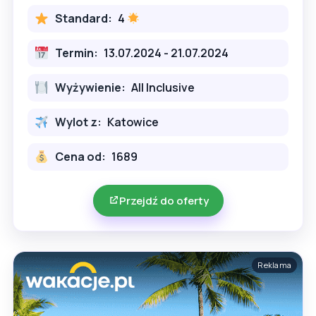
Standard:
4
Termin:
13.07.2024 - 21.07.2024
Wyżywienie:
All Inclusive
Wylot z:
Katowice
Cena od:
1689
Przejdź do oferty
Reklama