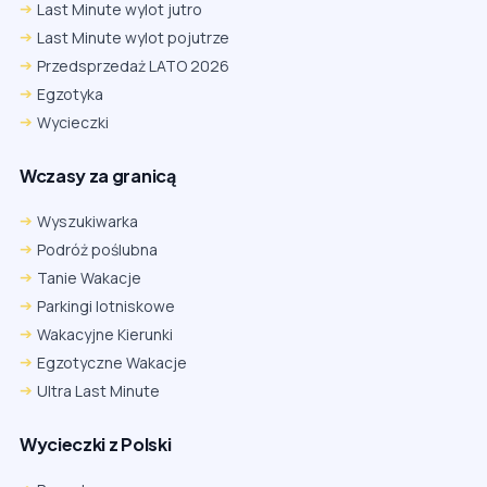
Last Minute wylot jutro
Last Minute wylot pojutrze
Przedsprzedaż LATO 2026
Egzotyka
Wycieczki
Wczasy za granicą
Wyszukiwarka
Podróż poślubna
Tanie Wakacje
Parkingi lotniskowe
Wakacyjne Kierunki
Egzotyczne Wakacje
Ultra Last Minute
Wycieczki z Polski
Chrome
Safari iOS
Safari macOS
Edge