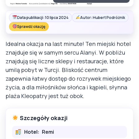
Data publikacji: 10 lipca 2024
Autor: Hubert Podróżnik
Sprawdź okazję
Idealna okazja na last minute! Ten miejski hotel
znajduje się w samym sercu Alanyi. W pobliżu
znajdują się liczne sklepy i restauracje, które
umilą pobyt w Turcji. Bliskość centrum
zapewnia łatwy dostęp do rozrywek miejskiego
życia, a dla miłośników słońca i kąpieli, słynna
plaża Kleopatry jest tuż obok.
Szczegóły okazji
Hotel:
Remi