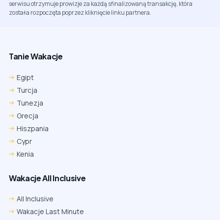
serwisu otrzymuje prowizje za każdą sfinalizowaną transakcję, która
została rozpoczęta poprzez kliknięcie linku partnera.
Tanie Wakacje
Egipt
Turcja
Tunezja
Grecja
Hiszpania
Cypr
Kenia
Wakacje All Inclusive
All Inclusive
Wakacje Last Minute