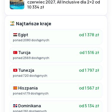
czerwiec 2027, All Inclusive dla 2+2 od
10 334 zł
Najtańsze kraje
Egipt
od 1 378 zł
ponad 2080 dostępnych
Turcja
od 1 516 zł
ponad 2569 dostępnych
Tunezja
od 1 797 zł
ponad 720 dostępnych
Hiszpania
od 1 567 zł
ponad 4179 dostępnych
Dominikana
od 5 134 zł
ponad 261 dostępnych