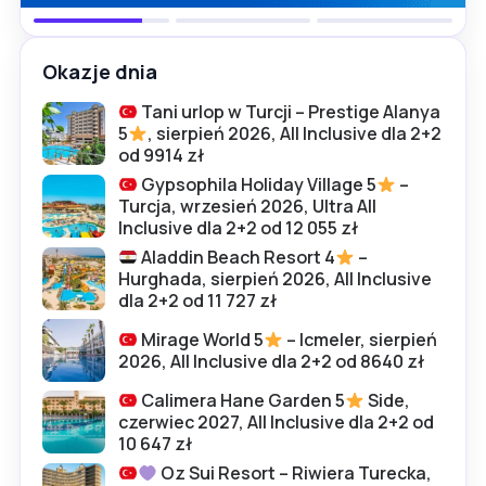
Okazje dnia
Tani urlop w Turcji – Prestige Alanya
5
, sierpień 2026, All Inclusive dla 2+2
od 9914 zł
Gypsophila Holiday Village 5
–
Turcja, wrzesień 2026, Ultra All
Inclusive dla 2+2 od 12 055 zł
Aladdin Beach Resort 4
–
Hurghada, sierpień 2026, All Inclusive
dla 2+2 od 11 727 zł
Mirage World 5
– Icmeler, sierpień
2026, All Inclusive dla 2+2 od 8640 zł
Calimera Hane Garden 5
Side,
czerwiec 2027, All Inclusive dla 2+2 od
10 647 zł
Oz Sui Resort – Riwiera Turecka,