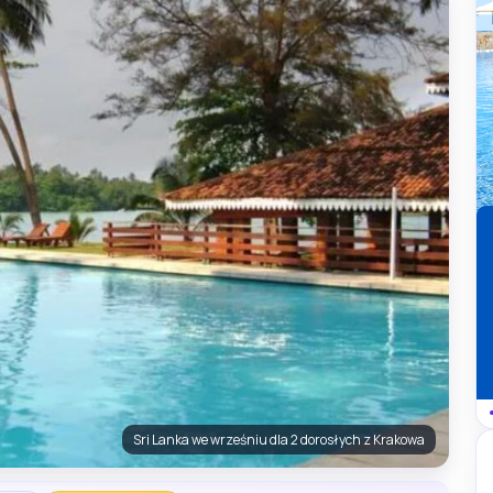
Sri Lanka we wrześniu dla 2 dorosłych z Krakowa