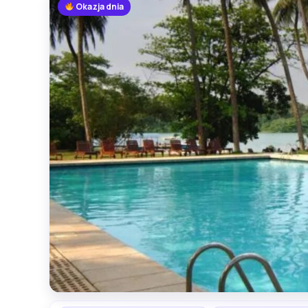
Okazja dnia