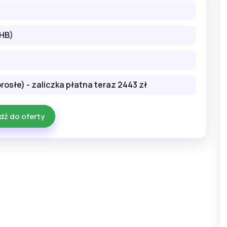
(HB)
dorosłe) - zaliczka płatna teraz 2443 zł
dź do oferty