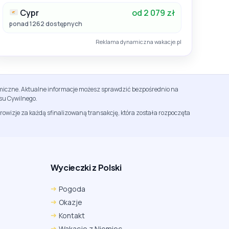
Cypr
od 2 079 zł
ponad 1262 dostępnych
Reklama dynamiczna wakacje.pl
namiczne. Aktualne informacje możesz sprawdzić bezpośrednio na
su Cywilnego.
rowizje za każdą sfinalizowaną transakcję, która została rozpoczęta
Wycieczki z Polski
Chrome
Safari iOS
Safari macOS
Pogoda
Edge
Firefox
Inna
Okazje
Ustawienia → Prywatność i bezpieczeństwo → Pliki
Kontakt
cookie innych firm → ustaw „Zezwalaj”.
Na czas rezerwacji nie blokuj cookies i śledzenia dla tej
Wakacje z Niemiec