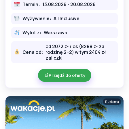
Termin:
13.08.2026 - 20.08.2026
Wyżywienie:
All Inclusive
Wylot z:
Warszawa
od 2072 zł / os (8288 zł za
Cena od:
rodzinę 2+2) w tym 2404 zł
zaliczki
Przejdź do oferty
Reklama