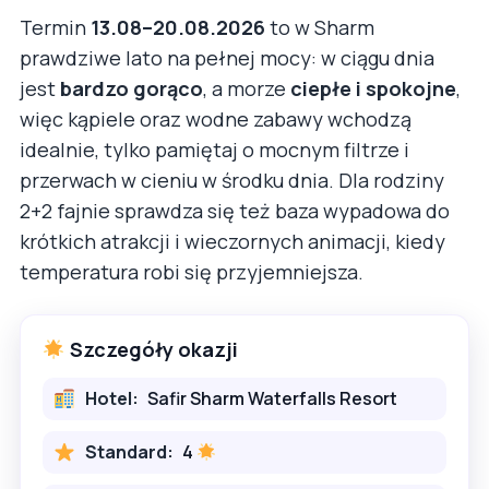
Termin
13.08–20.08.2026
to w Sharm
prawdziwe lato na pełnej mocy: w ciągu dnia
jest
bardzo gorąco
, a morze
ciepłe i spokojne
,
więc kąpiele oraz wodne zabawy wchodzą
idealnie, tylko pamiętaj o mocnym filtrze i
przerwach w cieniu w środku dnia. Dla rodziny
2+2 fajnie sprawdza się też baza wypadowa do
krótkich atrakcji i wieczornych animacji, kiedy
temperatura robi się przyjemniejsza.
Szczegóły okazji
Hotel:
Safir Sharm Waterfalls Resort
Standard:
4