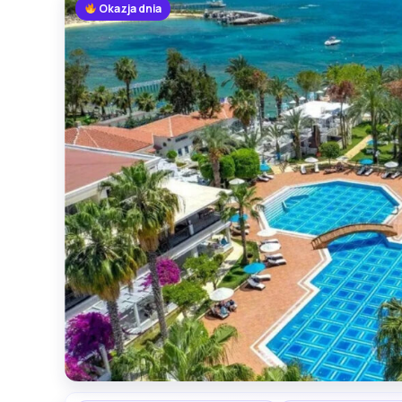
Okazja dnia