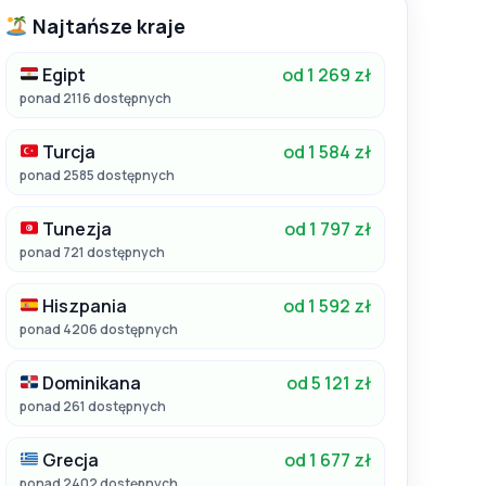
Najtańsze kraje
Egipt
od 1 269 zł
ponad 2116 dostępnych
Turcja
od 1 584 zł
ponad 2585 dostępnych
Tunezja
od 1 797 zł
ponad 721 dostępnych
Hiszpania
od 1 592 zł
ponad 4206 dostępnych
Dominikana
od 5 121 zł
ponad 261 dostępnych
Grecja
od 1 677 zł
ponad 2402 dostępnych