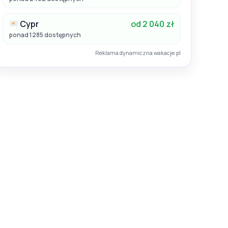
Cypr
od 2 040 zł
ponad 1285 dostępnych
Reklama dynamiczna wakacje.pl