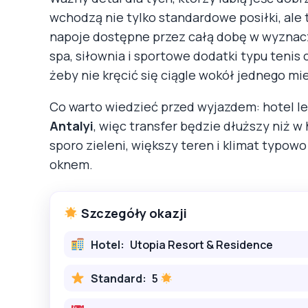
wchodzą nie tylko standardowe posiłki, ale 
napoje dostępne przez całą dobę w wyznaczo
spa, siłownia i sportowe dodatki typu tenis 
żeby nie kręcić się ciągle wokół jednego mie
Co warto wiedzieć przed wyjazdem: hotel leż
Antalyi
, więc transfer będzie dłuższy niż w
sporo zieleni, większy teren i klimat typo
oknem.
Szczegóły okazji
Hotel:
Utopia Resort & Residence
Standard:
5