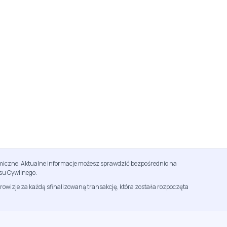
namiczne. Aktualne informacje możesz sprawdzić bezpośrednio na
su Cywilnego.
rowizje za każdą sfinalizowaną transakcję, która została rozpoczęta