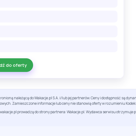
dź do oferty
ronioną należącą do Wakacje.pl S.A. i/lub jej partnerów. Ceny i dostępność są dy
sowych. Zamieszczone informacje lub ceny nie stanowią oferty w rozumieniu Kodek
jwakacje.pl prowadzą do strony partnera: Wakacje.pl. Wydawca serwisu otrzymuje p