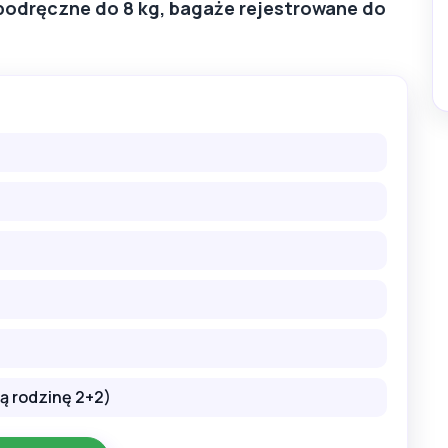
 podręczne do 8 kg, bagaże rejestrowane do
łą rodzinę 2+2)