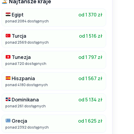
Najtańsze kraje
Egipt
od 1 370 zł
ponad 2084 dostępnych
Turcja
od 1 516 zł
ponad 2569 dostępnych
Tunezja
od 1 797 zł
ponad 720 dostępnych
Hiszpania
od 1 567 zł
ponad 4180 dostępnych
Dominikana
od 5 134 zł
ponad 261 dostępnych
Grecja
od 1 625 zł
ponad 2392 dostępnych