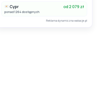
Cypr
od 2 079 zł
ponad 1264 dostępnych
Reklama dynamiczna wakacje.pl