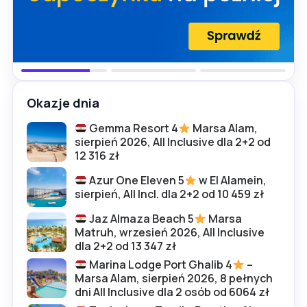
Okazje dnia
Gemma Resort 4
Marsa Alam,
sierpień 2026, All Inclusive dla 2+2 od
12 316 zł
Azur One Eleven 5
w El Alamein,
sierpień, All Incl. dla 2+2 od 10 459 zł
Jaz Almaza Beach 5
Marsa
Matruh, wrzesień 2026, All Inclusive
dla 2+2 od 13 347 zł
Marina Lodge Port Ghalib 4
–
Marsa Alam, sierpień 2026, 8 pełnych
dni All Inclusive dla 2 osób od 6064 zł