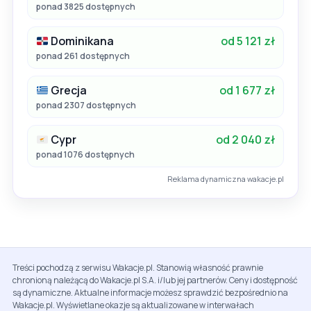
ponad 3825 dostępnych
Dominikana
od 5 121 zł
ponad 261 dostępnych
Grecja
od 1 677 zł
ponad 2307 dostępnych
Cypr
od 2 040 zł
ponad 1076 dostępnych
Reklama dynamiczna wakacje.pl
Treści pochodzą z serwisu Wakacje.pl. Stanowią własność prawnie
chronioną należącą do Wakacje.pl S.A. i/lub jej partnerów. Ceny i dostępność
są dynamiczne. Aktualne informacje możesz sprawdzić bezpośrednio na
Wakacje.pl. Wyświetlane okazje są aktualizowane w interwałach