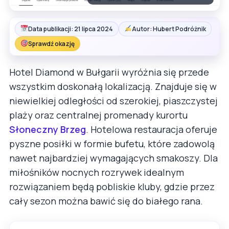
Data publikacji: 21 lipca 2024
Autor: Hubert Podróżnik
Sprawdź okazję
Hotel Diamond w Bułgarii wyróżnia się przede
wszystkim doskonałą lokalizacją. Znajduje się w
niewielkiej odległości od szerokiej, piaszczystej
plaży oraz centralnej promenady kurortu
Słoneczny Brzeg
. Hotelowa restauracja oferuje
pyszne posiłki w formie bufetu, które zadowolą
nawet najbardziej wymagających smakoszy. Dla
miłośników nocnych rozrywek idealnym
rozwiązaniem będą pobliskie kluby, gdzie przez
cały sezon można bawić się do białego rana.