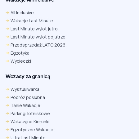
All Inclusive
Wakacje Last Minute
Last Minute wylot jutro
Last Minute wylot pojutrze
Przedsprzedaż LATO 2026
Egzotyka
Wycieczki
Wczasy za granicą
Wyszukiwarka
Podróż poślubna
Tanie Wakacje
Parkingi lotniskowe
Wakacyjne Kierunki
Egzotyczne Wakacje
Ultra Last Minute