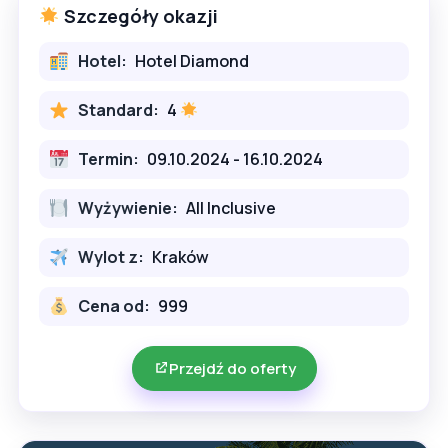
Szczegóły okazji
Hotel:
Hotel Diamond
Standard:
4
Termin:
09.10.2024 - 16.10.2024
Wyżywienie:
All Inclusive
Wylot z:
Kraków
Cena od:
999
Przejdź do oferty