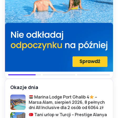
Okazje dnia
Marina Lodge Port Ghalib 4
–
Marsa Alam, sierpień 2026, 8 pełnych
dni All Inclusive dla 2 osób od 6064 zł
Tani urlop w Turcji – Prestige Alanya