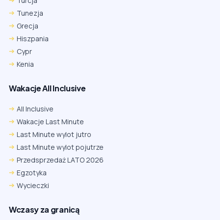
Turcja
Tunezja
Grecja
Hiszpania
Cypr
Kenia
Wakacje All Inclusive
All Inclusive
Wakacje Last Minute
Last Minute wylot jutro
Last Minute wylot pojutrze
Przedsprzedaż LATO 2026
Egzotyka
Wycieczki
Wczasy za granicą