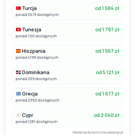
Turcja
od 1 584 zł
ponad 2575 dostępnych
Tunezja
od 1 797 zł
ponad 720 dostępnych
Hiszpania
od 1 567 zł
ponad 4198 dostępnych
Dominikana
od 5 121 zł
ponad 259 dostępnych
Grecja
od 1 677 zł
ponad 2392 dostępnych
Cypr
od 2 040 zł
ponad 1281 dostępnych
Reklama dynamiczna wakacje.pl