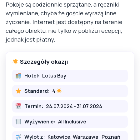
Pokoje są codziennie sprzątane, a ręczniki
wymieniane, chyba że goście wyrażą inne
życzenie. Internet jest dostępny na terenie
całego obiektu, nie tylko w pobliżu recepcji,
jednak jest płatny.
Szczegóły okazji
Hotel:
Lotus Bay
Standard:
4
Termin:
24.07.2024 - 31.07.2024
Wyżywienie:
All Inclusive
Wylot z:
Katowice, Warszawa i Poznań