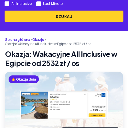
All Inclusive
Last Minute
SZUKAJ
Strona główna
›
Okazje
›
Okazja: Wakacyjne All Inclusive w Egipcie od 2532 zł / os
Okazja: Wakacyjne All Inclusive w
Egipcie od 2532 zł / os
Okazja dnia