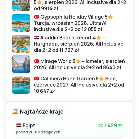
5
, sierpień 2026, All Inclusive dla 2+2
od 9914 zł
Gypsophila Holiday Village 5
–
Turcja, wrzesień 2026, Ultra All
Inclusive dla 2+2 od 12 055 zł
Aladdin Beach Resort 4
–
Hurghada, sierpień 2026, All Inclusive
dla 2+2 od 11 727 zł
Mirage World 5
– Icmeler, sierpień
2026, All Inclusive dla 2+2 od 8640 zł
Calimera Hane Garden 5
Side,
czerwiec 2027, All Inclusive dla 2+2 od
10 647 zł
Najtańsze kraje
Egipt
od 1 429 zł
ponad 2091 dostępnych