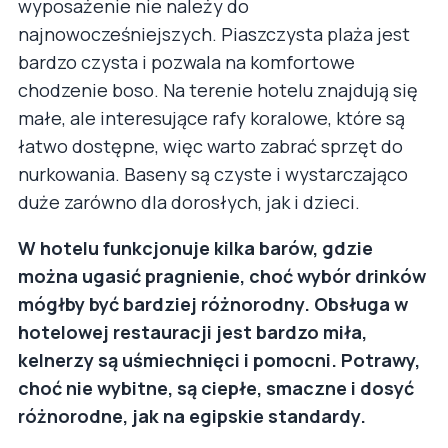
wyposażenie nie należy do
najnowocześniejszych. Piaszczysta plaża jest
bardzo czysta i pozwala na komfortowe
chodzenie boso. Na terenie hotelu znajdują się
małe, ale interesujące rafy koralowe, które są
łatwo dostępne, więc warto zabrać sprzęt do
nurkowania. Baseny są czyste i wystarczająco
duże zarówno dla dorosłych, jak i dzieci.
W hotelu funkcjonuje kilka barów, gdzie
można ugasić pragnienie, choć wybór drinków
mógłby być bardziej różnorodny. Obsługa w
hotelowej restauracji jest bardzo miła,
kelnerzy są uśmiechnięci i pomocni. Potrawy,
choć nie wybitne, są ciepłe, smaczne i dosyć
różnorodne, jak na egipskie standardy.