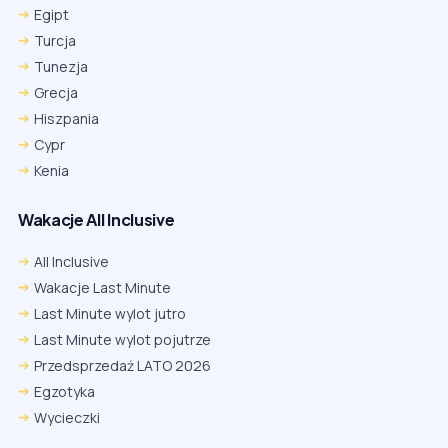
Egipt
Turcja
Tunezja
Grecja
Hiszpania
Cypr
Kenia
Wakacje All Inclusive
All Inclusive
Wakacje Last Minute
Last Minute wylot jutro
Last Minute wylot pojutrze
Przedsprzedaż LATO 2026
Egzotyka
Wycieczki