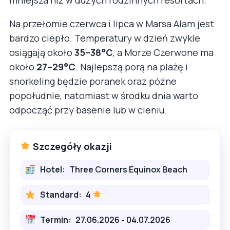
Na przełomie czerwca i lipca w Marsa Alam jest
bardzo ciepło. Temperatury w dzień zwykle
osiągają około
35–38°C
, a Morze Czerwone ma
około
27–29°C
. Najlepszą porą na plażę i
snorkeling będzie poranek oraz późne
popołudnie, natomiast w środku dnia warto
odpocząć przy basenie lub w cieniu.
Szczegóły okazji
Hotel:
Three Corners Equinox Beach
Standard:
4
Termin:
27.06.2026 - 04.07.2026