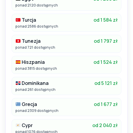
ponad 2120 dostępnych
Turcja
od 1 584 zł
ponad 2586 dostępnych
Tunezja
od 1 797 zł
ponad 721 dostępnych
Hiszpania
od 1 524 zł
ponad 3815 dostępnych
Dominikana
od 5 121 zł
ponad 261 dostępnych
Grecja
od 1 677 zł
ponad 2309 dostępnych
Cypr
od 2 040 zł
ponad 1076 dostępnych