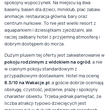
spokojny wypoczynek. Na miejscu są dwa
baseny, basen dla dzieci, miniklub, plac zabaw,
animacje, restauracja główna, bary oraz
centrum nurkowe. To nie jest wielki resort z
aquaparkiem i dziesiątkami zjeżdżalni, ale
raczej zadbany hotel z przyjemną atmosferą i
dobrym dostępem do morza.
Dużym plusem tej oferty jest zakwaterowanie w
pokoju rodzinnym z widokiem na ogród
, a nie
w ciasnym pokoju standardowym z
przypadkowymi dostawkami. Hotel ma ocenę
8.3/10 na Wakacje.pl
, a goście dobrze oceniają
obsługę, czystość, jedzenie, plażę i spokojny
charakter obiektu. Trzeba jednak pamiętać, że
liczba atrakcji typowo dziecięcych jest
mniejsza niż w dużych rodzinnych resortach.