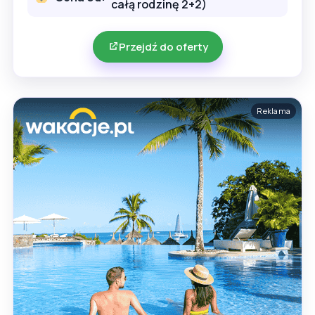
całą rodzinę 2+2)
Przejdź do oferty
Reklama