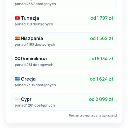
ponad 2567 dostępnych
Tunezja
od 1 797 zł
ponad 719 dostępnych
Hiszpania
od 1 562 zł
ponad 4183 dostępnych
Dominikana
od 5 134 zł
ponad 261 dostępnych
Grecja
od 1 624 zł
ponad 2395 dostępnych
Cypr
od 2 099 zł
ponad 1261 dostępnych
Reklama dynamiczna wakacje.pl