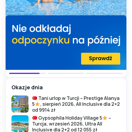
Okazje dnia
Tani urlop w Turcji – Prestige Alanya
5
, sierpień 2026, All Inclusive dla 2+2
od 9914 zł
Gypsophila Holiday Village 5
–
Turcja, wrzesień 2026, Ultra All
Inclusive dla 2+2 od 12 055 zł