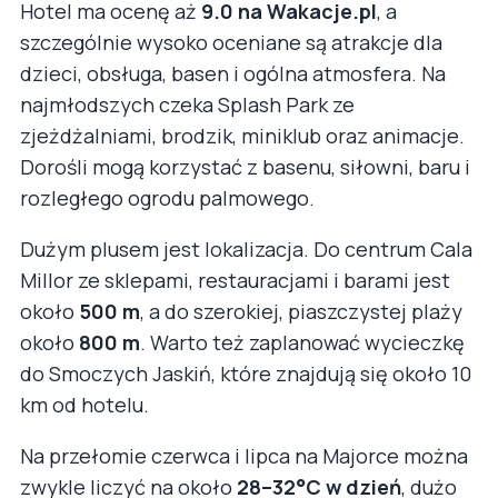
Hotel ma ocenę aż
9.0 na Wakacje.pl
, a
szczególnie wysoko oceniane są atrakcje dla
dzieci, obsługa, basen i ogólna atmosfera. Na
najmłodszych czeka Splash Park ze
zjeżdżalniami, brodzik, miniklub oraz animacje.
Dorośli mogą korzystać z basenu, siłowni, baru i
rozległego ogrodu palmowego.
Dużym plusem jest lokalizacja. Do centrum Cala
Millor ze sklepami, restauracjami i barami jest
około
500 m
, a do szerokiej, piaszczystej plaży
około
800 m
. Warto też zaplanować wycieczkę
do Smoczych Jaskiń, które znajdują się około 10
km od hotelu.
Na przełomie czerwca i lipca na Majorce można
zwykle liczyć na około
28–32°C w dzień
, dużo