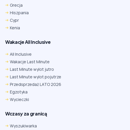
Grecja
Hiszpania
Cypr
Kenia
Wakacje All Inclusive
All Inclusive
Wakacje Last Minute
Last Minute wylot jutro
Last Minute wylot pojutrze
Przedsprzedaż LATO 2026
Egzotyka
Wycieczki
Wczasy za granicą
Wyszukiwarka