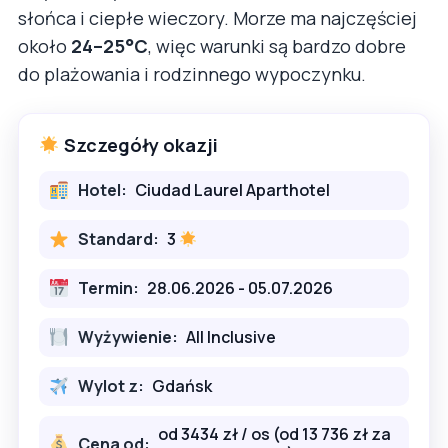
słońca i ciepłe wieczory. Morze ma najczęściej
około
24–25°C
, więc warunki są bardzo dobre
do plażowania i rodzinnego wypoczynku.
Szczegóły okazji
Hotel:
Ciudad Laurel Aparthotel
Standard:
3
Termin:
28.06.2026 - 05.07.2026
Wyżywienie:
All Inclusive
Wylot z:
Gdańsk
od 3434 zł / os (od 13 736 zł za
Cena od: