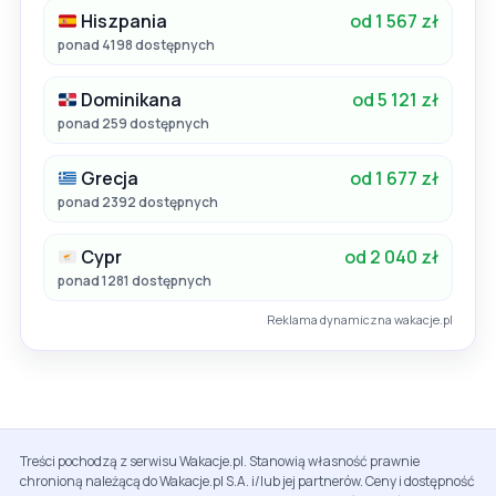
Hiszpania
od 1 567 zł
ponad 4198 dostępnych
Dominikana
od 5 121 zł
ponad 259 dostępnych
Grecja
od 1 677 zł
ponad 2392 dostępnych
Cypr
od 2 040 zł
ponad 1281 dostępnych
Reklama dynamiczna wakacje.pl
Treści pochodzą z serwisu Wakacje.pl. Stanowią własność prawnie
chronioną należącą do Wakacje.pl S.A. i/lub jej partnerów. Ceny i dostępność