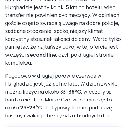
Hurghadzie jest tylko ok.
5 km
od hotelu, więc
transfer nie powinien być męczący. W opiniach
goście często zwracają uwagę na dobre pokoje,
zadbane otoczenie, spokojniejszy klimat i
korzystny stosunek jakości do ceny. Warto tylko
pamiętać, że najtańszy pokój w tej ofercie jest
w części
second line
, czyli po drugiej stronie
kompleksu.
Pogodowo w drugiej połowie czerwca w
Hurghadzie jest już pełne lato. W dzień zwykle
można liczyć na około
33–36°C
, wieczory są
bardzo ciepłe, a Morze Czerwone ma często
około
26–28°C
. To typowy termin pod plażę,
baseny i wakacje bez ryzyka chłodnych dni.