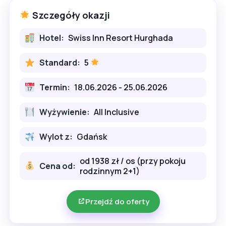
Szczegóły okazji
Hotel:
Swiss Inn Resort Hurghada
Standard:
5
Termin:
18.06.2026 - 25.06.2026
Wyżywienie:
All Inclusive
Wylot z:
Gdańsk
od 1938 zł / os (przy pokoju
Cena od:
rodzinnym 2+1)
Przejdź do oferty