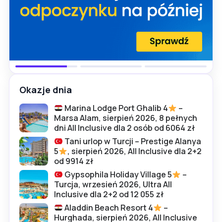
Okazje dnia
Marina Lodge Port Ghalib 4
–
Marsa Alam, sierpień 2026, 8 pełnych
dni All Inclusive dla 2 osób od 6064 zł
Tani urlop w Turcji – Prestige Alanya
5
, sierpień 2026, All Inclusive dla 2+2
od 9914 zł
Gypsophila Holiday Village 5
–
Turcja, wrzesień 2026, Ultra All
Inclusive dla 2+2 od 12 055 zł
Aladdin Beach Resort 4
–
Hurghada, sierpień 2026, All Inclusive