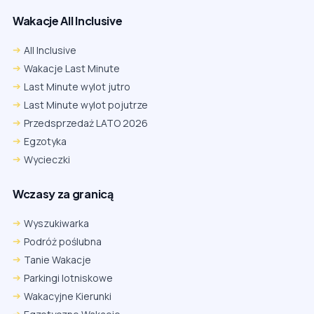
Wakacje All Inclusive
All Inclusive
Wakacje Last Minute
Last Minute wylot jutro
Last Minute wylot pojutrze
Przedsprzedaż LATO 2026
Egzotyka
Wycieczki
Wczasy za granicą
Wyszukiwarka
Podróż poślubna
Tanie Wakacje
Parkingi lotniskowe
Wakacyjne Kierunki