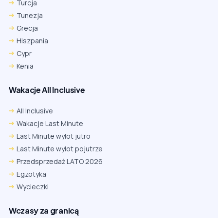
Turcja
Tunezja
Grecja
Hiszpania
Cypr
Kenia
Wakacje All Inclusive
All Inclusive
Wakacje Last Minute
Last Minute wylot jutro
Last Minute wylot pojutrze
Przedsprzedaż LATO 2026
Egzotyka
Wycieczki
Wczasy za granicą