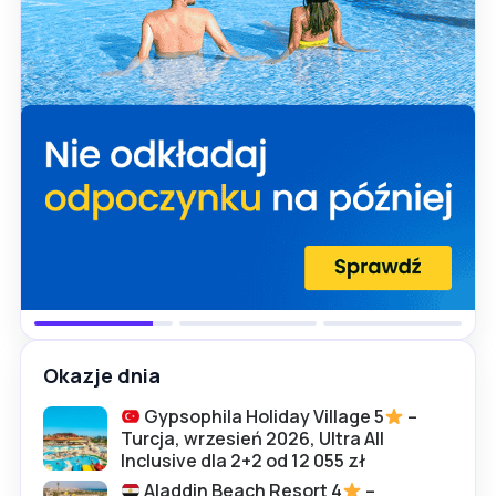
Okazje dnia
Gypsophila Holiday Village 5
–
Turcja, wrzesień 2026, Ultra All
Inclusive dla 2+2 od 12 055 zł
Aladdin Beach Resort 4
–