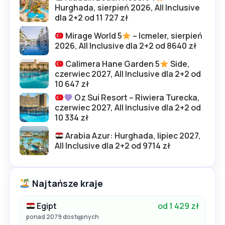
Hurghada, sierpień 2026, All Inclusive
dla 2+2 od 11 727 zł
Mirage World 5
– Icmeler, sierpień
2026, All Inclusive dla 2+2 od 8640 zł
Calimera Hane Garden 5
Side,
czerwiec 2027, All Inclusive dla 2+2 od
10 647 zł
Oz Sui Resort – Riwiera Turecka,
czerwiec 2027, All Inclusive dla 2+2 od
10 334 zł
Arabia Azur: Hurghada, lipiec 2027,
All Inclusive dla 2+2 od 9714 zł
Najtańsze kraje
Egipt
od 1 429 zł
ponad 2079 dostępnych