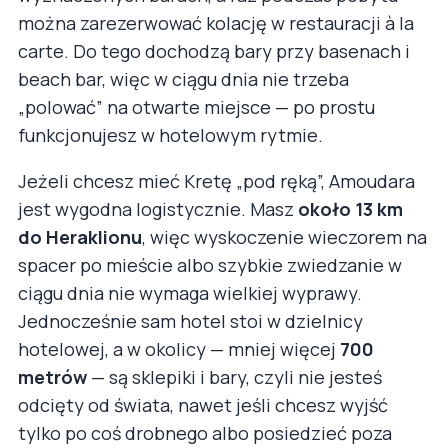
można zarezerwować kolację w restauracji à la
carte. Do tego dochodzą bary przy basenach i
beach bar, więc w ciągu dnia nie trzeba
„polować” na otwarte miejsce — po prostu
funkcjonujesz w hotelowym rytmie.
Jeżeli chcesz mieć Kretę „pod ręką”, Amoudara
jest wygodna logistycznie. Masz
około 13 km
do Heraklionu
, więc wyskoczenie wieczorem na
spacer po mieście albo szybkie zwiedzanie w
ciągu dnia nie wymaga wielkiej wyprawy.
Jednocześnie sam hotel stoi w dzielnicy
hotelowej, a w okolicy — mniej więcej
700
metrów
— są sklepiki i bary, czyli nie jesteś
odcięty od świata, nawet jeśli chcesz wyjść
tylko po coś drobnego albo posiedzieć poza