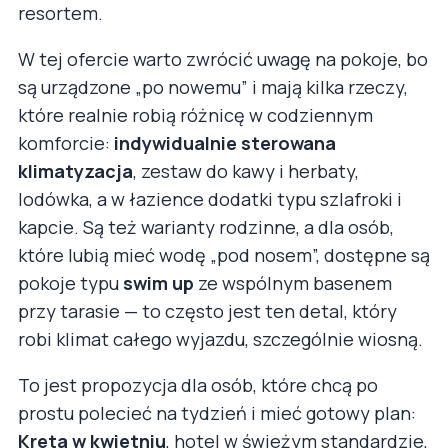
resortem.
W tej ofercie warto zwrócić uwagę na pokoje, bo
są urządzone „po nowemu” i mają kilka rzeczy,
które realnie robią różnicę w codziennym
komforcie:
indywidualnie sterowana
klimatyzacja
, zestaw do kawy i herbaty,
lodówka, a w łazience dodatki typu szlafroki i
kapcie. Są też warianty rodzinne, a dla osób,
które lubią mieć wodę „pod nosem”, dostępne są
pokoje typu
swim up
ze wspólnym basenem
przy tarasie — to często jest ten detal, który
robi klimat całego wyjazdu, szczególnie wiosną.
To jest propozycja dla osób, które chcą po
prostu polecieć na tydzień i mieć gotowy plan:
Kreta w kwietniu
, hotel w świeżym standardzie,