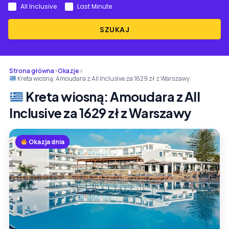
All Inclusive
Last Minute
SZUKAJ
Strona główna
›
Okazje
›
Kreta wiosną: Amoudara z All Inclusive za 1629 zł z Warszawy
Kreta wiosną: Amoudara z All
Inclusive za 1629 zł z Warszawy
Okazja dnia