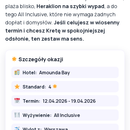
plaża blisko,
Heraklion na szybki wypad
, a do
tego All Inclusive, które nie wymaga żadnych
dopłat i domysłów.
Jeśli celujesz w wiosenny
termin i chcesz Kretę w spokojniejszej
odsłonie, ten zestaw ma sens.
Szczegóły okazji
Hotel:
Amounda Bay
Standard:
4
Termin:
12.04.2026 - 19.04.2026
Wyżywienie:
All Inclusive
Wylot z:
Warszawa