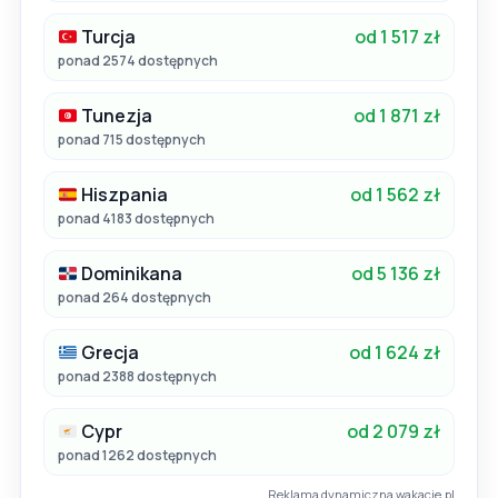
Turcja
od 1 517 zł
ponad 2574 dostępnych
Tunezja
od 1 871 zł
ponad 715 dostępnych
Hiszpania
od 1 562 zł
ponad 4183 dostępnych
Dominikana
od 5 136 zł
ponad 264 dostępnych
Grecja
od 1 624 zł
ponad 2388 dostępnych
Cypr
od 2 079 zł
ponad 1262 dostępnych
Reklama dynamiczna wakacje.pl