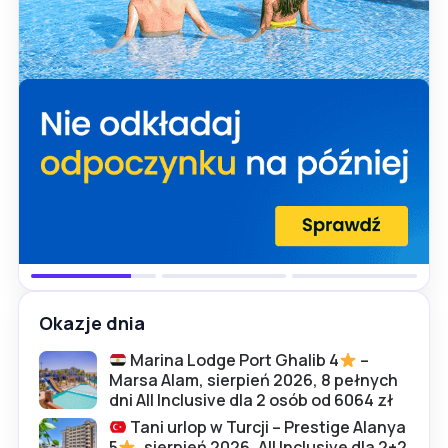
Okazje dnia
Marina Lodge Port Ghalib 4
–
Marsa Alam, sierpień 2026, 8 pełnych
dni All Inclusive dla 2 osób od 6064 zł
Tani urlop w Turcji – Prestige Alanya
5
, sierpień 2026, All Inclusive dla 2+2