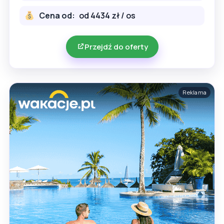
Cena od:
od 4434 zł / os
Przejdź do oferty
Reklama