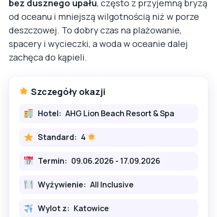
bez dusznego upału
, często z przyjemną bryzą
od oceanu i mniejszą wilgotnością niż w porze
deszczowej. To dobry czas na plażowanie,
spacery i wycieczki, a woda w oceanie dalej
zachęca do kąpieli.
Szczegóły okazji
Hotel:
AHG Lion Beach Resort & Spa
Standard:
4
Termin:
09.06.2026 - 17.09.2026
Wyżywienie:
All Inclusive
Wylot z:
Katowice