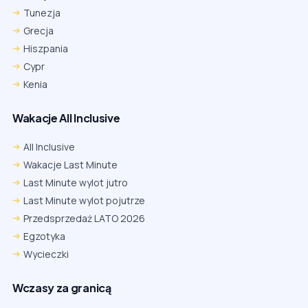
Tunezja
Grecja
Hiszpania
Cypr
Kenia
Wakacje All Inclusive
All Inclusive
Wakacje Last Minute
Last Minute wylot jutro
Last Minute wylot pojutrze
Przedsprzedaż LATO 2026
Egzotyka
Wycieczki
Wczasy za granicą