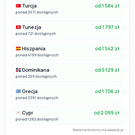
Turcja
od 1 584 zł
ponad 2571 dostępnych
Tunezja
od 1 797 zł
ponad 721 dostępnych
Hiszpania
od 1 542 zł
ponad 4199 dostępnych
Dominikana
od 5 129 zł
ponad 259 dostępnych
Grecja
od 1 706 zł
ponad 2391 dostępnych
Cypr
od 2 099 zł
ponad 1282 dostępnych
Reklama dynamiczna wakacje.pl