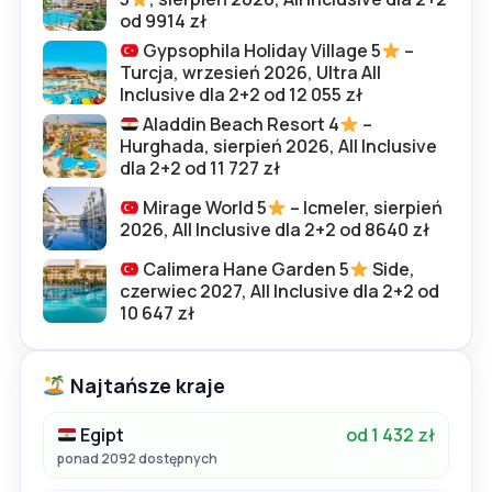
od 9914 zł
Gypsophila Holiday Village 5
–
Turcja, wrzesień 2026, Ultra All
Inclusive dla 2+2 od 12 055 zł
Aladdin Beach Resort 4
–
Hurghada, sierpień 2026, All Inclusive
dla 2+2 od 11 727 zł
Mirage World 5
– Icmeler, sierpień
2026, All Inclusive dla 2+2 od 8640 zł
Calimera Hane Garden 5
Side,
czerwiec 2027, All Inclusive dla 2+2 od
10 647 zł
Najtańsze kraje
Egipt
od 1 432 zł
ponad 2092 dostępnych