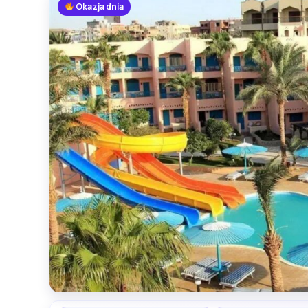
Okazja dnia