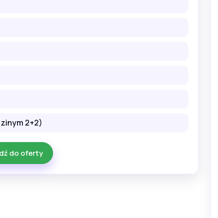
odzinym 2+2)
dź do oferty