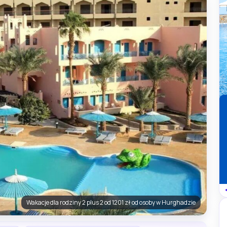
Wakacje dla rodziny 2 plus 2 od 1201 zł od osoby w Hurghadzie