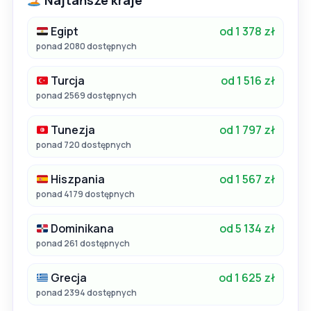
Najtańsze kraje
Egipt
od 1 378 zł
ponad 2080 dostępnych
Turcja
od 1 516 zł
ponad 2569 dostępnych
Tunezja
od 1 797 zł
ponad 720 dostępnych
Hiszpania
od 1 567 zł
ponad 4179 dostępnych
Dominikana
od 5 134 zł
ponad 261 dostępnych
Grecja
od 1 625 zł
ponad 2394 dostępnych