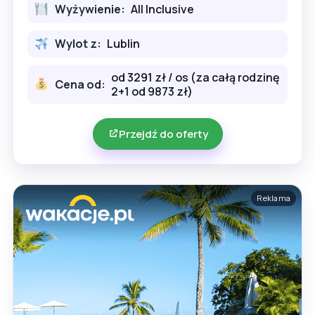
Wyżywienie:
All Inclusive
Wylot z:
Lublin
od 3291 zł / os (za całą rodzinę
Cena od:
2+1 od 9873 zł)
Przejdź do oferty
Reklama