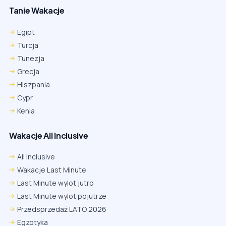
Tanie Wakacje
Egipt
Turcja
Tunezja
Grecja
Hiszpania
Cypr
Kenia
Wakacje All Inclusive
All Inclusive
Wakacje Last Minute
Last Minute wylot jutro
Last Minute wylot pojutrze
Przedsprzedaż LATO 2026
Egzotyka