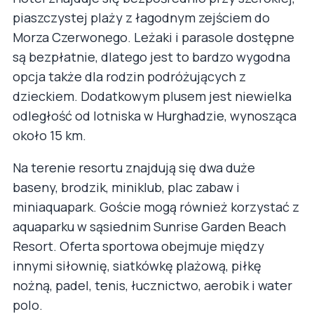
piaszczystej plaży z łagodnym zejściem do
Morza Czerwonego. Leżaki i parasole dostępne
są bezpłatnie, dlatego jest to bardzo wygodna
opcja także dla rodzin podróżujących z
dzieckiem. Dodatkowym plusem jest niewielka
odległość od lotniska w Hurghadzie, wynosząca
około 15 km.
Na terenie resortu znajdują się dwa duże
baseny, brodzik, miniklub, plac zabaw i
miniaquapark. Goście mogą również korzystać z
aquaparku w sąsiednim Sunrise Garden Beach
Resort. Oferta sportowa obejmuje między
innymi siłownię, siatkówkę plażową, piłkę
nożną, padel, tenis, łucznictwo, aerobik i water
polo.