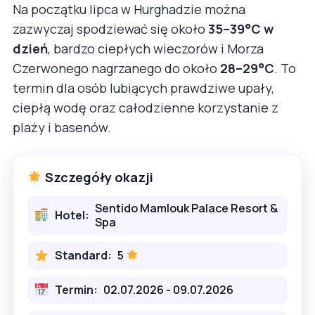
Na początku lipca w Hurghadzie można
zazwyczaj spodziewać się około
35–39°C w
dzień
, bardzo ciepłych wieczorów i Morza
Czerwonego nagrzanego do około
28–29°C
. To
termin dla osób lubiących prawdziwe upały,
ciepłą wodę oraz całodzienne korzystanie z
plaży i basenów.
Szczegóły okazji
Sentido Mamlouk Palace Resort &
Hotel:
Spa
Standard:
5
Termin:
02.07.2026 - 09.07.2026