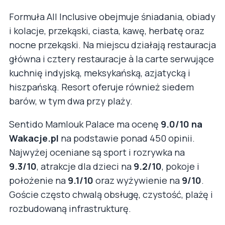
Formuła All Inclusive obejmuje śniadania, obiady
i kolacje, przekąski, ciasta, kawę, herbatę oraz
nocne przekąski. Na miejscu działają restauracja
główna i cztery restauracje à la carte serwujące
kuchnię indyjską, meksykańską, azjatycką i
hiszpańską. Resort oferuje również siedem
barów, w tym dwa przy plaży.
Sentido Mamlouk Palace ma ocenę
9.0/10 na
Wakacje.pl
na podstawie ponad 450 opinii.
Najwyżej oceniane są sport i rozrywka na
9.3/10
, atrakcje dla dzieci na
9.2/10
, pokoje i
położenie na
9.1/10
oraz wyżywienie na
9/10
.
Goście często chwalą obsługę, czystość, plażę i
rozbudowaną infrastrukturę.