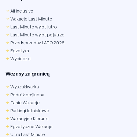
All Inclusive
Wakacje Last Minute
Last Minute wylot jutro
Last Minute wylot pojutrze
Przedsprzedaż LATO 2026
Egzotyka
Wycieczki
Wczasy za granicą
Wyszukiwarka
Podróż poślubna
Tanie Wakacje
Parkingi lotniskowe
Wakacyjne Kierunki
Egzotyczne Wakacje
Ultra Last Minute