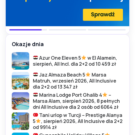
Okazje dnia
Azur One Eleven 5
w El Alamein,
sierpień, All Incl. dla 2+2 od 10 459 zł
Jaz Almaza Beach 5
Marsa
Matruh, wrzesień 2026, All Inclusive
dla 2+2 od 13 347 zł
Marina Lodge Port Ghalib 4
–
Marsa Alam, sierpień 2026, 8 pełnych
dni All Inclusive dla 2 osób od 6064 zł
Tani urlop w Turcji – Prestige Alanya
5
, sierpień 2026, All Inclusive dla 2+2
od 9914 zł