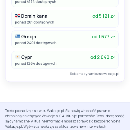
ponad 4174 dostępnych
Dominikana
od 5 121 zł
ponad 261 dostępnych
Grecja
od 1 677 zł
ponad 2401 dostępnych
Cypr
od 2 040 zł
ponad 1264 dostępnych
Reklama dynamiczna wakacje.pl
Treści pochodzą z serwisu Wakacje.pl. Stanowią własność prawnie
chronioną należącą do Wakacje.pl S.A. i/lub jej partnerów. Ceny i dostępność
są dynamiczne. Aktualne informacje możesz sprawdzić bezpośrednio na
Wakacje.pl. Wyświetlane okazje są aktualizowane w interwałach