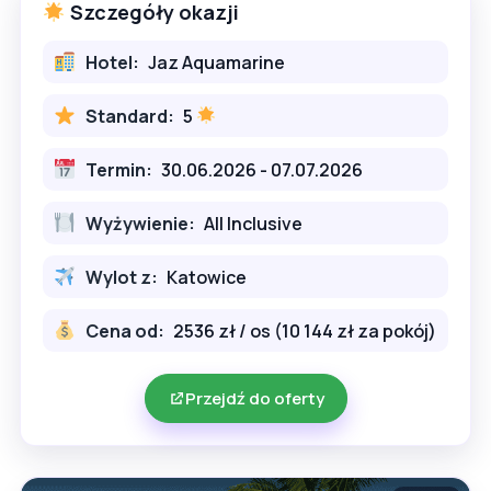
Szczegóły okazji
Hotel:
Jaz Aquamarine
Standard:
5
Termin:
30.06.2026 - 07.07.2026
Wyżywienie:
All Inclusive
Wylot z:
Katowice
Cena od:
2536 zł / os (10 144 zł za pokój)
Przejdź do oferty