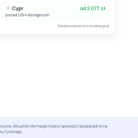
Cypr
od 2 077 zł
ponad 1264 dostępnych
Reklama dynamiczna wakacje.pl
namiczne. Aktualne informacje możesz sprawdzić bezpośrednio na
su Cywilnego.