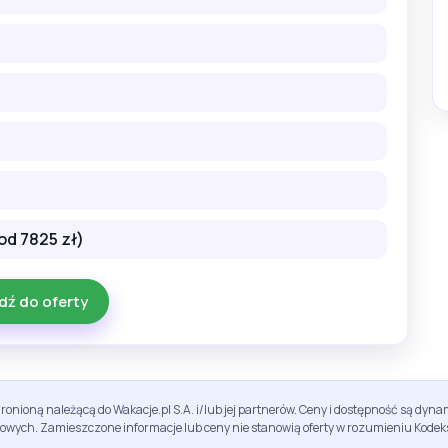
od 7825 zł)
dź do oferty
ronioną należącą do Wakacje.pl S.A. i/lub jej partnerów. Ceny i dostępność są dy
sowych. Zamieszczone informacje lub ceny nie stanowią oferty w rozumieniu Kodek