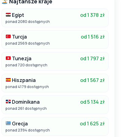
Najtańsze kraje
Egipt
od 1 378 zł
ponad 2080 dostępnych
Turcja
od 1 516 zł
ponad 2569 dostępnych
Tunezja
od 1 797 zł
ponad 720 dostępnych
Hiszpania
od 1 567 zł
ponad 4179 dostępnych
Dominikana
od 5 134 zł
ponad 261 dostępnych
Grecja
od 1 625 zł
ponad 2394 dostępnych